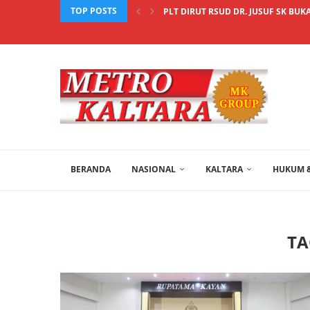
TOP POSTS
PLT DIRUT RSUD DR. JUSUF SK BUK
BERANDA
NASIONAL
KALTARA
HUKUM &
TA