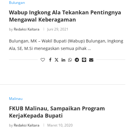
Bulungan
Wabup Ingkong Ala Tekankan Pentingnya
Mengawal Keberagaman
by
Redaksi Kaltara
Juni 29, 2021
Bulungan, MK – Wakil Bupati (Wabup) Bulungan, Ingkong
Ala, SE, M.Si menegaskan semua pihak …
Malinau
FKUB Malinau, Sampaikan Program
KerjaKepada Bupati
by
Redaksi Kaltara
Maret 10, 2020