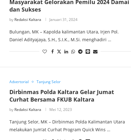
Masyarakat Gelorakan Pemilu 2024 Damai
dan Sukses
by
Redaksi Kaltara
Januari 31, 2024
Bulungan, MK – Kapolda kalimantan Utara, Irjen Pol.
Daniel Adityajaya, S.H., S.I.K., M.Si. menghadiri …
Advertorial
Tanjung Selor
Dirbinmas Polda Kaltara Gelar Jumat
Curhat Bersama FKUB Kaltara
by
Redaksi Kaltara
Mei 12, 2023
Tanjung Selor, MK – Dirbinmas Polda Kalimantan Utara
melakukan Jum’at Curhat Program Quick Wins …