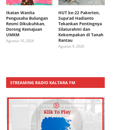
Ikatan Wanita
HUT ke-22 Pakerten,
Pengusaha Bulungan
Supa’ad Hadianto
Resmi Dikukuhkan,
Tekankan Pentingnya
Dorong Kemajuan
Silaturahmi dan
UMKM
Kekompakan di Tanah
Rantau
Agustus 10, 2026
Agustus 9, 2026
STREAMING RADIO KALTARA FM