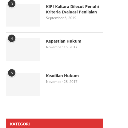
3
KIPI Kaltara Dilecut Penuhi
Kriteria Evaluasi Penilaian
September 6, 2019
4
Kepastian Hukum
November 15, 2017
5
Keadilan Hukum
November 28, 2017
KATEGORI