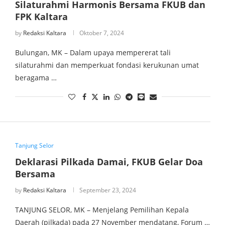
Silaturahmi Harmonis Bersama FKUB dan
FPK Kaltara
by
Redaksi Kaltara
Oktober 7, 2024
Bulungan, MK – Dalam upaya mempererat tali
silaturahmi dan memperkuat fondasi kerukunan umat
beragama …
Tanjung Selor
Deklarasi Pilkada Damai, FKUB Gelar Doa
Bersama
by
Redaksi Kaltara
September 23, 2024
TANJUNG SELOR, MK – Menjelang Pemilihan Kepala
Daerah (pilkada) pada 27 November mendatang, Forum …