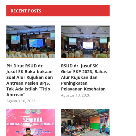
RECENT POSTS
Plt Dirut RSUD dr.
RSUD dr. Jusuf SK
Jusuf SK Buka-bukaan
Gelar FKP 2026, Bahas
Soal Alur Rujukan dan
Alur Rujukan dan
Antrean Pasien BPJS,
Peningkatan
Tak Ada Istilah “Titip
Pelayanan Kesehatan
Antrean”
Agustus 10, 2026
Agustus 10, 2026