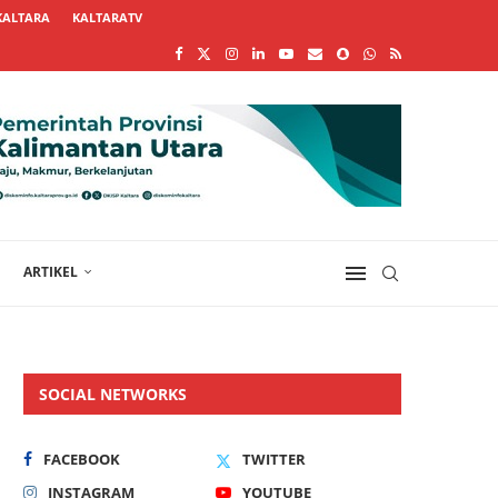
KALTARA
KALTARATV
ARTIKEL
SOCIAL NETWORKS
FACEBOOK
TWITTER
INSTAGRAM
YOUTUBE