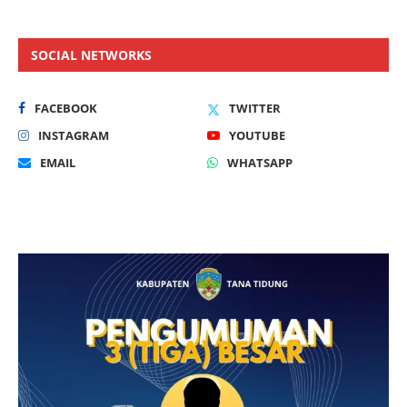
SOCIAL NETWORKS
FACEBOOK
TWITTER
INSTAGRAM
YOUTUBE
EMAIL
WHATSAPP