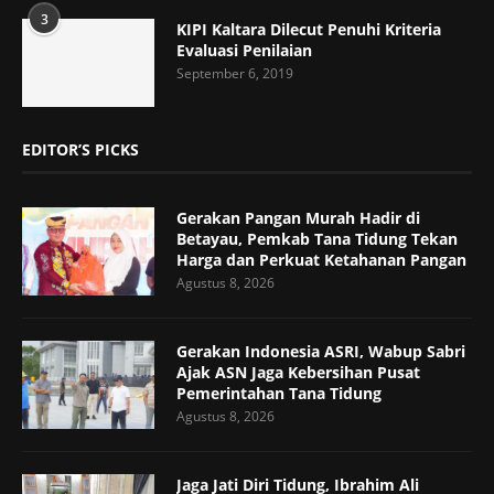
3
KIPI Kaltara Dilecut Penuhi Kriteria
Evaluasi Penilaian
September 6, 2019
EDITOR’S PICKS
Gerakan Pangan Murah Hadir di
Betayau, Pemkab Tana Tidung Tekan
Harga dan Perkuat Ketahanan Pangan
Agustus 8, 2026
Gerakan Indonesia ASRI, Wabup Sabri
Ajak ASN Jaga Kebersihan Pusat
Pemerintahan Tana Tidung
Agustus 8, 2026
Jaga Jati Diri Tidung, Ibrahim Ali