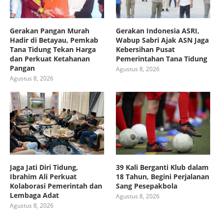
Gerakan Pangan Murah
Gerakan Indonesia ASRI,
Hadir di Betayau, Pemkab
Wabup Sabri Ajak ASN Jaga
Tana Tidung Tekan Harga
Kebersihan Pusat
dan Perkuat Ketahanan
Pemerintahan Tana Tidung
Pangan
Agustus 8, 2026
Agustus 8, 2026
Jaga Jati Diri Tidung,
39 Kali Berganti Klub dalam
Ibrahim Ali Perkuat
18 Tahun, Begini Perjalanan
Kolaborasi Pemerintah dan
Sang Pesepakbola
Lembaga Adat
Agustus 8, 2026
Agustus 8, 2026