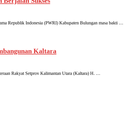
 Berjalan Sukses
a Republik Indonesia (PWRI) Kabupaten Bulungan masa bakti …
mbangunan Kaltara
aan Rakyat Setprov Kalimantan Utara (Kaltara) H. …