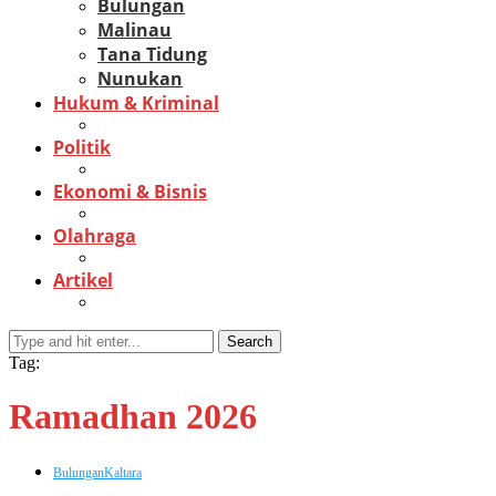
Bulungan
Malinau
Tana Tidung
Nunukan
Hukum & Kriminal
Politik
Ekonomi & Bisnis
Olahraga
Artikel
Search
Tag:
Ramadhan 2026
Bulungan
Kaltara