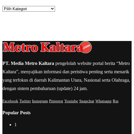
Kategori
PT. Media Metro Kaltara
pengelolah website portal berita “Metro
Kaltara”, menyajikan informasi dan peristiwa penting serta menarik
yang terfokus di daerah Kalimantan Utara, Nasional serta Olahraga,
dengan sistem pembaharuan (update) 24 jam.
Facebook
Twitter
Instagram
Pinterest
Youtube
Snapchat
Whatsapp
Rss
Popular Posts
1