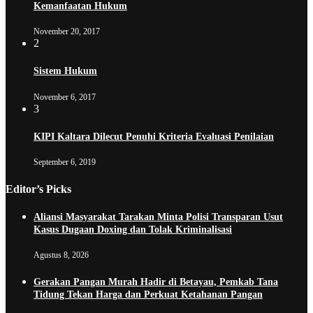
Kemanfaatan Hukum
November 20, 2017
2
Sistem Hukum
November 6, 2017
3
KIPI Kaltara Dilecut Penuhi Kriteria Evaluasi Penilaian
September 6, 2019
Editor’s Picks
Aliansi Masyarakat Tarakan Minta Polisi Transparan Usut
Kasus Dugaan Doxing dan Tolak Kriminalisasi
Agustus 8, 2026
Gerakan Pangan Murah Hadir di Betayau, Pemkab Tana
Tidung Tekan Harga dan Perkuat Ketahanan Pangan