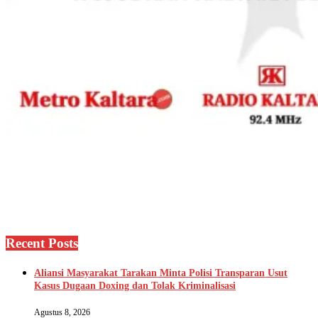
Recent Posts
Aliansi Masyarakat Tarakan Minta Polisi Transparan Usut
Kasus Dugaan Doxing dan Tolak Kriminalisasi
Agustus 8, 2026