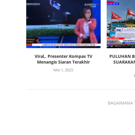
Viral,. Presenter Kompas TV
PULUHAN B
Menangis Siaran Terakhir
SUARAKAN
Mei 1, 2025
BAGAIMANA 