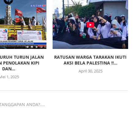
URUH TURUN JALAN
RATUSAN WARGA TARAKAN IKUTI
 PENOLAKAN KIPI
AKSI BELA PALESTINA !!...
DAN...
April 30, 2025
Mei 1, 2025
TANGGAPAN ANDA?....