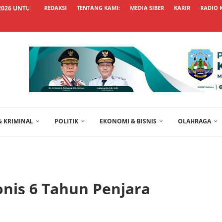
026 UNTUK WUJUDKAN HUNIAN...
REDAKSI
TENTANG KAMI:
MEDIA SIBER
KARIR
RADIO 
 KRIMINAL
POLITIK
EKONOMI & BISNIS
OLAHRAGA
nis 6 Tahun Penjara