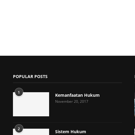
POPULAR POSTS
1
Kemanfaatan Hukum
November 20, 2017
2
Sistem Hukum