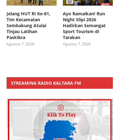
Jelang HUT RI Ke-81,
Ayo Ramaikan! Run
Tim Kecamatan
Night Slipi 2026
Sembakung Atulai
Hadirkan Semangat
Tinjau Latihan
Sport Tourism di
Paskibra
Tarakan
Agustus 7, 2026
Agustus 7, 2026
STREAMING RADIO KALTARA FM