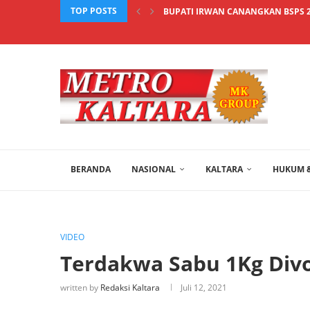
TOP POSTS
BUPATI IRWAN CANANGKAN BSPS 2
BERANDA
NASIONAL
KALTARA
HUKUM &
VIDEO
Terdakwa Sabu 1Kg Divo
written by
Redaksi Kaltara
Juli 12, 2021