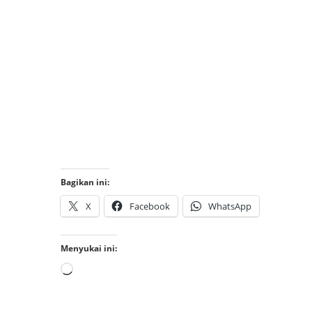
Bagikan ini:
X
Facebook
WhatsApp
Menyukai ini: