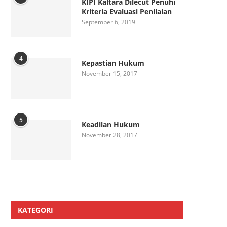
KIPI Kaltara Dilecut Penuhi
Kriteria Evaluasi Penilaian
September 6, 2019
4
Kepastian Hukum
November 15, 2017
5
Keadilan Hukum
November 28, 2017
KATEGORI