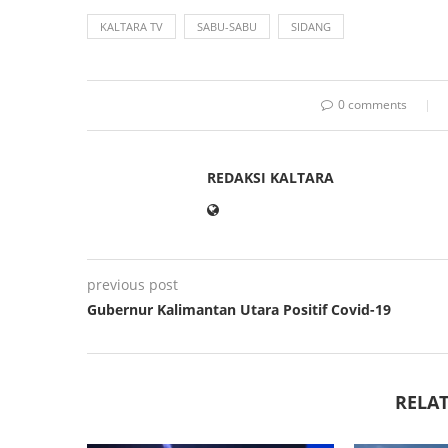
KALTARA TV
SABU-SABU
SIDANG
0 comments
REDAKSI KALTARA
previous post
Gubernur Kalimantan Utara Positif Covid-19
RELAT