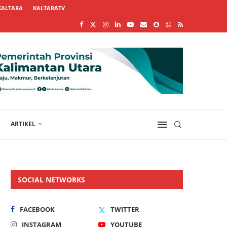
KALTARA
KALTARATV
ARTIKEL
SOCIAL NETWORKS
FACEBOOK
TWITTER
INSTAGRAM
YOUTUBE