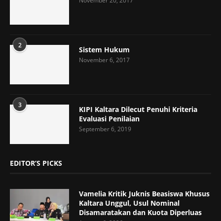
November 20, 2017
2
Sistem Hukum
November 6, 2017
3
KIPI Kaltara Dilecut Penuhi Kriteria
Evaluasi Penilaian
September 6, 2019
EDITOR’S PICKS
Vamelia Kritik Juknis Beasiswa Khusus
Kaltara Unggul, Usul Nominal
Disamaratakan dan Kuota Diperluas