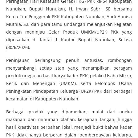
Peringatan Hari Kesatuan Gerak (HKG) PKK ke-54 Kabupaten
Nunukan, Bupati Nunukan, H. Irwan Sabri, SE bersama
Ketua Tim Penggerak PKK Kabupaten Nunukan, Andi Annisa
Muthia, S.E dan para tamu undangan melanjutkan kegiatan
dengan meninjau Gelar Produk UMKM/UP2K PKK yang
dipusatkan di lantai 1 Kantor Bupati Nunukan, Selasa
(30/6/2026).
Peninjauan berlangsung penuh antusias, rombongan
menyambangi setiap stan yang menampilkan beragam
produk unggulan hasil karya kader PKK, pelaku Usaha Mikro,
Kecil, dan Menengah (UMKM), serta kelompok Usaha
Peningkatan Pendapatan Keluarga (UP2K) PKK dari berbagai
kecamatan di Kabupaten Nunukan.
Berbagai produk yang dipamerkan, mulai dari aneka
makanan dan minuman olahan, kerajinan tangan, hingga
hasil kreativitas berbahan lokal, menjadi bukti bahwa kader
PKK tidak hanya berperan dalam pemberdayaan keluarga,