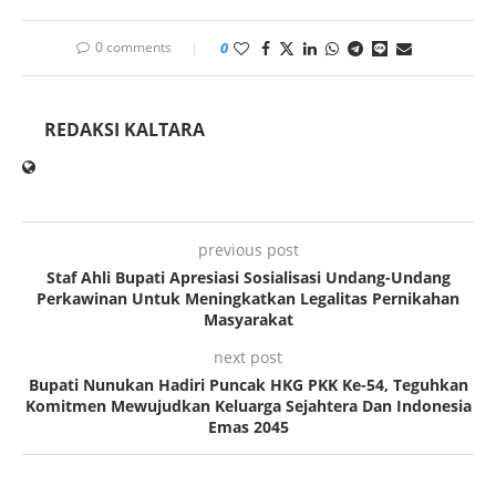
0 comments
0
REDAKSI KALTARA
previous post
Staf Ahli Bupati Apresiasi Sosialisasi Undang-Undang
Perkawinan Untuk Meningkatkan Legalitas Pernikahan
Masyarakat
next post
Bupati Nunukan Hadiri Puncak HKG PKK Ke-54, Teguhkan
Komitmen Mewujudkan Keluarga Sejahtera Dan Indonesia
Emas 2045