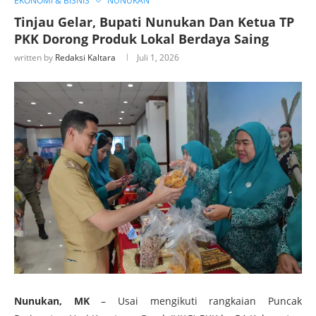
EKONOMI & BISNIS
NUNUKAN
Tinjau Gelar, Bupati Nunukan Dan Ketua TP
PKK Dorong Produk Lokal Berdaya Saing
written by
Redaksi Kaltara
Juli 1, 2026
Nunukan, MK
– Usai mengikuti rangkaian Puncak