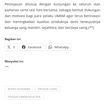
Peninjauan ditutup dengan kunjungan ke seluruh stan
pameran serta sesi foto bersama, sebagai bentuk dukungan
dan motivasi bagi para pelaku UMKM agar terus berinovasi
dan meningkatkan kualitas produknya demi terwujudnya
keluarga yang mandiri, sejahtera, dan berdaya saing.(**)
Bagikan ini:
X
Facebook
WhatsApp
Menyukai ini:
BUPATI NUNUKAN
PRODUK LOKAL
PRODUK UMKM/UP2K PKK