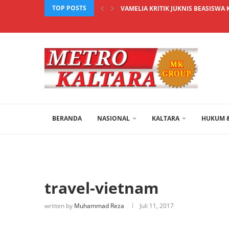
TOP POSTS
VAMELIA KRITIK JUKNIS BEASISWA 
BERANDA
NASIONAL
KALTARA
HUKUM &
travel-vietnam
written by
Muhammad Reza
Juli 11, 2017