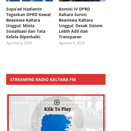
Supa’ad Hadianto
Komisi IV DPRD
Tegaskan DPRD Kawal
Kaltara Soroti
Beasiswa Kaltara
Beasiswa Kaltara
Unggul, Minta
Unggul, Desak Sistem
Sosialisasi dan Tata
Lebih Adil dan
Kelola Diperbaiki
Transparan
Agustus 6, 2026
Agustus 6, 2026
STREAMING RADIO KALTARA FM