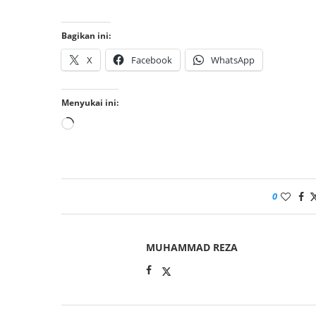
Bagikan ini:
X
Facebook
WhatsApp
Menyukai ini:
0
MUHAMMAD REZA