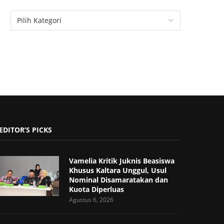
EDITOR’S PICKS
Vamelia Kritik Juknis Beasiswa
Khusus Kaltara Unggul, Usul
Nominal Disamaratakan dan
Kuota Diperluas
Agustus 6, 2026