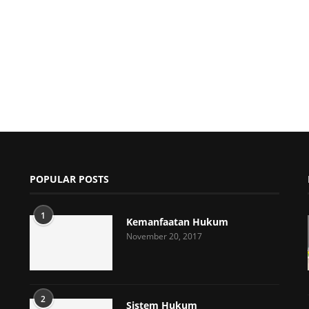
POPULAR POSTS
1
Kemanfaatan Hukum
November 20, 2017
2
Sistem Hukum