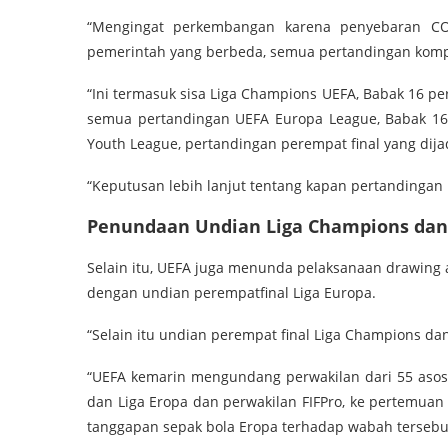
“Mengingat perkembangan karena penyebaran COV
pemerintah yang berbeda, semua pertandingan kompe
“Ini termasuk sisa Liga Champions UEFA, Babak 16 p
semua pertandingan UEFA Europa League, Babak 16
Youth League, pertandingan perempat final yang dij
“Keputusan lebih lanjut tentang kapan pertandingan
Penundaan Undian Liga Champions dan 
Selain itu, UEFA juga menunda pelaksanaan drawing 
dengan undian perempatfinal Liga Europa.
“Selain itu undian perempat final Liga Champions dan
“UEFA kemarin mengundang perwakilan dari 55 asos
dan Liga Eropa dan perwakilan FIFPro, ke pertemua
tanggapan sepak bola Eropa terhadap wabah tersebu