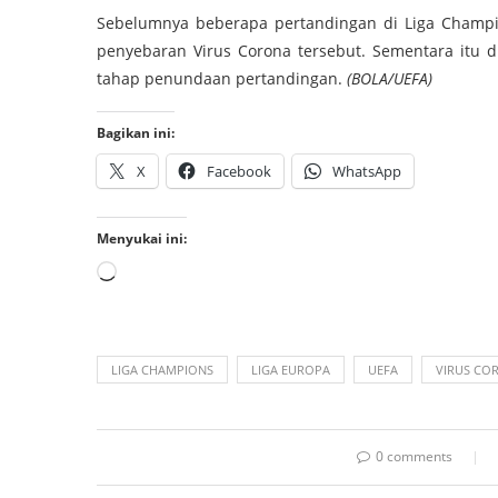
Sebelumnya beberapa pertandingan di Liga Champi
penyebaran Virus Corona tersebut. Sementara itu 
tahap penundaan pertandingan.
(BOLA/UEFA)
Bagikan ini:
X
Facebook
WhatsApp
Menyukai ini:
LIGA CHAMPIONS
LIGA EUROPA
UEFA
VIRUS CO
0 comments