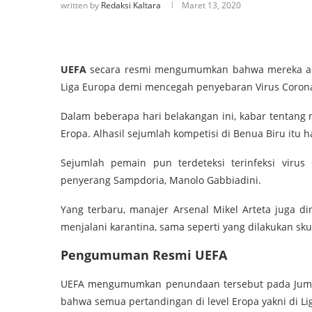
written by
Redaksi Kaltara
Maret 13, 2020
UEFA
secara resmi mengumumkan bahwa mereka ak
Liga Europa demi mencegah penyebaran Virus Coron
Dalam beberapa hari belakangan ini, kabar tentang
Eropa. Alhasil sejumlah kompetisi di Benua Biru itu 
Sejumlah pemain pun terdeteksi terinfeksi virus
penyerang Sampdoria, Manolo Gabbiadini.
Yang terbaru, manajer Arsenal Mikel Arteta juga di
menjalani karantina, sama seperti yang dilakukan sk
Pengumuman Resmi UEFA
UEFA mengumumkan penundaan tersebut pada Juma
bahwa semua pertandingan di level Eropa yakni di L