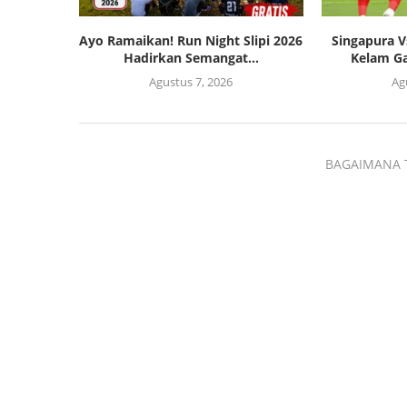
Ayo Ramaikan! Run Night Slipi 2026
Singapura V
Hadirkan Semangat...
Kelam Ga
Agustus 7, 2026
Ag
BAGAIMANA 