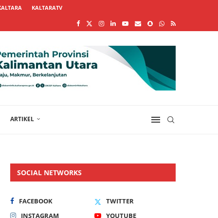
KALTARA
KALTARATV
ARTIKEL
SOCIAL NETWORKS
FACEBOOK
TWITTER
INSTAGRAM
YOUTUBE