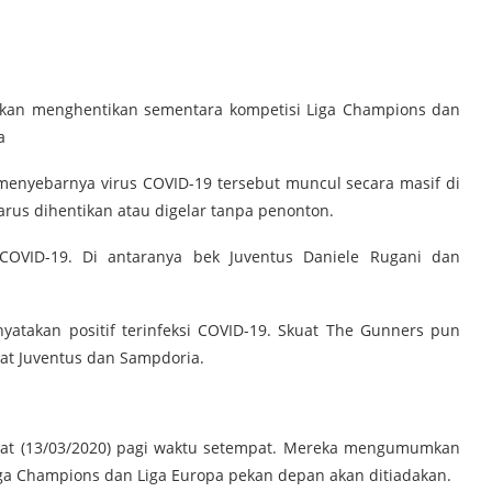
an menghentikan sementara kompetisi Liga Champions dan
a
 menyebarnya virus COVID-19 tersebut muncul secara masif di
harus dihentikan atau digelar tanpa penonton.
 COVID-19. Di antaranya bek Juventus Daniele Rugani dan
nyatakan positif terinfeksi COVID-19. Skuat The Gunners pun
uat Juventus dan Sampdoria.
t (13/03/2020) pagi waktu setempat. Mereka mengumumkan
iga Champions dan Liga Europa pekan depan akan ditiadakan.