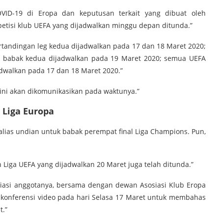
ID-19 di Eropa dan keputusan terkait yang dibuat oleh
tisi klub UEFA yang dijadwalkan minggu depan ditunda.”
ertandingan leg kedua dijadwalkan pada 17 dan 18 Maret 2020;
 babak kedua dijadwalkan pada 19 Maret 2020; semua UEFA
adwalkan pada 17 dan 18 Maret 2020.”
 ini akan dikomunikasikan pada waktunya.”
Liga Europa
alias undian untuk babak perempat final Liga Champions. Pun,
 Liga UEFA yang dijadwalkan 20 Maret juga telah ditunda.”
iasi anggotanya, bersama dengan dewan Asosiasi Klub Eropa
n konferensi video pada hari Selasa 17 Maret untuk membahas
t.”