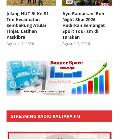
Jelang HUT RI Ke-81,
Ayo Ramaikan! Run
Tim Kecamatan
Night Slipi 2026
Sembakung Atulai
Hadirkan Semangat
Tinjau Latihan
Sport Tourism di
Paskibra
Tarakan
Agustus 7, 2026
Agustus 7, 2026
STREAMING RADIO KALTARA FM