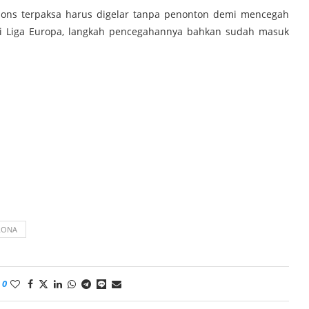
ons terpaksa harus digelar tanpa penonton demi mencegah
di Liga Europa, langkah pencegahannya bahkan sudah masuk
RONA
0