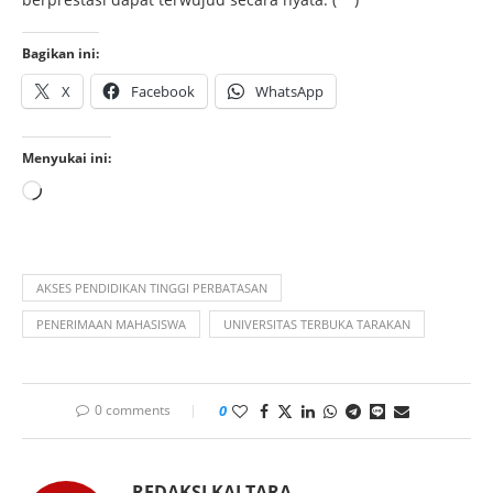
Bagikan ini:
X
Facebook
WhatsApp
Menyukai ini:
AKSES PENDIDIKAN TINGGI PERBATASAN
PENERIMAAN MAHASISWA
UNIVERSITAS TERBUKA TARAKAN
0 comments
0
REDAKSI KALTARA