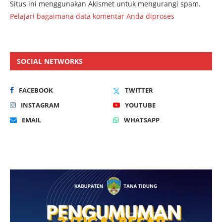
Situs ini menggunakan Akismet untuk mengurangi spam.
Pelajari bagaimana data komentar Anda diproses
SOCIAL NETWORKS
FACEBOOK
TWITTER
INSTAGRAM
YOUTUBE
EMAIL
WHATSAPP