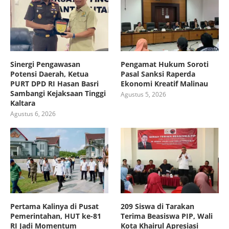
Sinergi Pengawasan
Pengamat Hukum Soroti
Potensi Daerah, Ketua
Pasal Sanksi Raperda
PURT DPD RI Hasan Basri
Ekonomi Kreatif Malinau
Sambangi Kejaksaan Tinggi
Agustus 5, 2026
Kaltara
Agustus 6, 2026
Pertama Kalinya di Pusat
209 Siswa di Tarakan
Pemerintahan, HUT ke-81
Terima Beasiswa PIP, Wali
RI Jadi Momentum
Kota Khairul Apresiasi