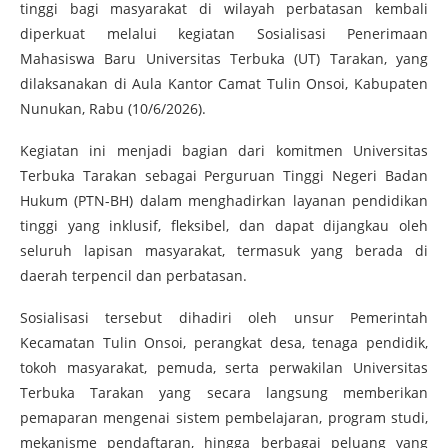
tinggi bagi masyarakat di wilayah perbatasan kembali
diperkuat melalui kegiatan Sosialisasi Penerimaan
Mahasiswa Baru Universitas Terbuka (UT) Tarakan, yang
dilaksanakan di Aula Kantor Camat Tulin Onsoi, Kabupaten
Nunukan, Rabu (10/6/2026).
Kegiatan ini menjadi bagian dari komitmen Universitas
Terbuka Tarakan sebagai Perguruan Tinggi Negeri Badan
Hukum (PTN-BH) dalam menghadirkan layanan pendidikan
tinggi yang inklusif, fleksibel, dan dapat dijangkau oleh
seluruh lapisan masyarakat, termasuk yang berada di
daerah terpencil dan perbatasan.
Sosialisasi tersebut dihadiri oleh unsur Pemerintah
Kecamatan Tulin Onsoi, perangkat desa, tenaga pendidik,
tokoh masyarakat, pemuda, serta perwakilan Universitas
Terbuka Tarakan yang secara langsung memberikan
pemaparan mengenai sistem pembelajaran, program studi,
mekanisme pendaftaran, hingga berbagai peluang yang