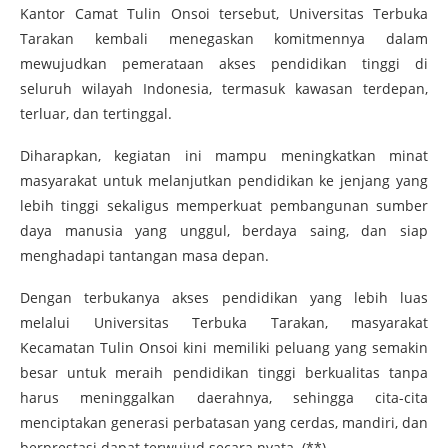
Kantor Camat Tulin Onsoi tersebut, Universitas Terbuka
Tarakan kembali menegaskan komitmennya dalam
mewujudkan pemerataan akses pendidikan tinggi di
seluruh wilayah Indonesia, termasuk kawasan terdepan,
terluar, dan tertinggal.
Diharapkan, kegiatan ini mampu meningkatkan minat
masyarakat untuk melanjutkan pendidikan ke jenjang yang
lebih tinggi sekaligus memperkuat pembangunan sumber
daya manusia yang unggul, berdaya saing, dan siap
menghadapi tantangan masa depan.
Dengan terbukanya akses pendidikan yang lebih luas
melalui Universitas Terbuka Tarakan, masyarakat
Kecamatan Tulin Onsoi kini memiliki peluang yang semakin
besar untuk meraih pendidikan tinggi berkualitas tanpa
harus meninggalkan daerahnya, sehingga cita-cita
menciptakan generasi perbatasan yang cerdas, mandiri, dan
berprestasi dapat terwujud secara nyata. (**)