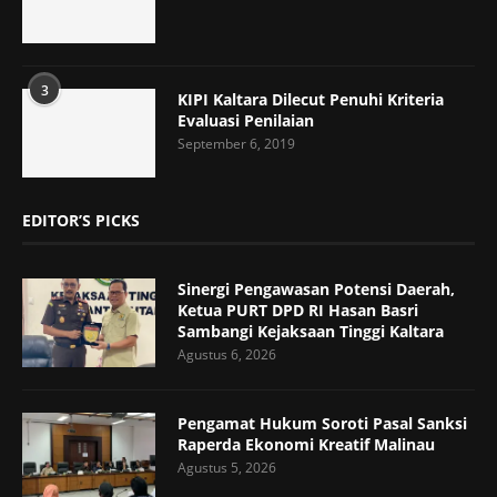
3
KIPI Kaltara Dilecut Penuhi Kriteria
Evaluasi Penilaian
September 6, 2019
EDITOR’S PICKS
Sinergi Pengawasan Potensi Daerah,
Ketua PURT DPD RI Hasan Basri
Sambangi Kejaksaan Tinggi Kaltara
Agustus 6, 2026
Pengamat Hukum Soroti Pasal Sanksi
Raperda Ekonomi Kreatif Malinau
Agustus 5, 2026