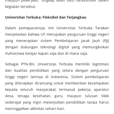
maupun pekerjaan,” ungkap salah satu narasumber dalam
kegiatan tersebut.
Universitas Terbuka: Fleksibel dan Terjangkau
Dalam pemaparannya, tim Universitas Terbuka Tarakan
menjelaskan bahwa UT merupakan perguruan tinggi negeri
yang menerapkan sistem Pembelajaran Jarak Jauh (PJJ)
dengan dukungan teknologi digital yang memungkinkan
mahasiswa belajar kapan saja dan di mana saja.
Sebagai PTN-BH, Universitas Terbuka memiliki legitimasi
dan kualitas pendidikan yang setara dengan perguruan
tinggi negeri lainnya di Indonesia. Sistem pembelajaran
yang diterapkan dirancang untuk memberikan kesempatan
kepada seluruh masyarakat, termasuk pekerja, aparatur
desa, tenaga kesehatan, guru, maupun lulusan SMA
sederajat yang ingin melanjutkan pendidikan tanpa harus
meninggalkan aktivitas sehari-hari.