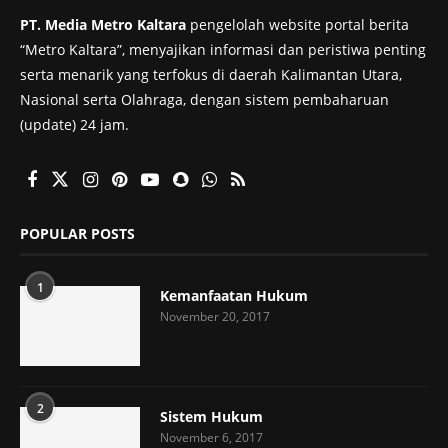
PT. Media Metro Kaltara
pengelolah website portal berita
“Metro Kaltara”, menyajikan informasi dan peristiwa penting
serta menarik yang terfokus di daerah Kalimantan Utara,
Nasional serta Olahraga, dengan sistem pembaharuan
(update) 24 jam.
POPULAR POSTS
1
Kemanfaatan Hukum
November 20, 2017
2
Sistem Hukum
November 6, 2017