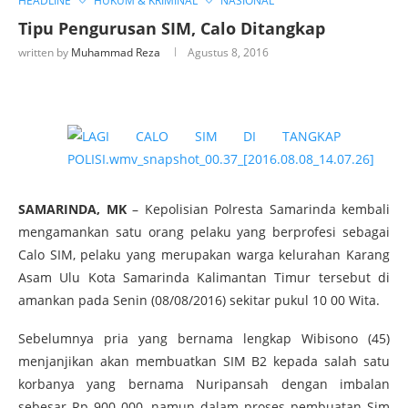
HEADLINE
HUKUM & KRIMINAL
NASIONAL
Tipu Pengurusan SIM, Calo Ditangkap
written by
Muhammad Reza
Agustus 8, 2016
SAMARINDA, MK
– Kepolisian Polresta Samarinda kembali
mengamankan satu orang pelaku yang berprofesi sebagai
Calo SIM, pelaku yang merupakan warga kelurahan Karang
Asam Ulu Kota Samarinda Kalimantan Timur tersebut di
amankan pada Senin (08/08/2016) sekitar pukul 10 00 Wita.
Sebelumnya pria yang bernama lengkap Wibisono (45)
menjanjikan akan membuatkan SIM B2 kepada salah satu
korbanya yang bernama Nuripansah dengan imbalan
sebesar Rp 900 000, namun dalam proses pembuatan Sim