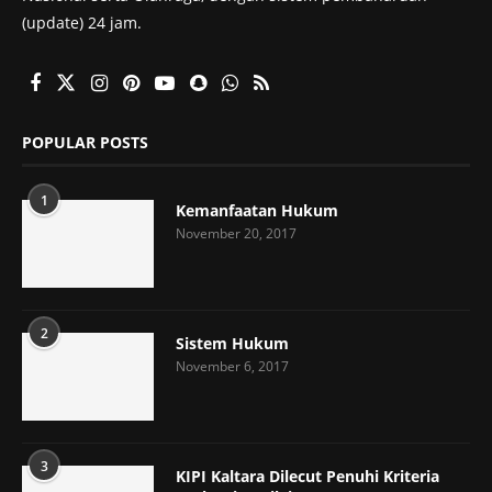
(update) 24 jam.
POPULAR POSTS
1
Kemanfaatan Hukum
November 20, 2017
2
Sistem Hukum
November 6, 2017
3
KIPI Kaltara Dilecut Penuhi Kriteria