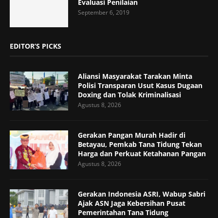
Evaluasi Penilaian
September 6, 2019
EDITOR’S PICKS
Aliansi Masyarakat Tarakan Minta
Polisi Transparan Usut Kasus Dugaan
Doxing dan Tolak Kriminalisasi
Agustus 8, 2026
Gerakan Pangan Murah Hadir di
Betayau, Pemkab Tana Tidung Tekan
Harga dan Perkuat Ketahanan Pangan
Agustus 8, 2026
Gerakan Indonesia ASRI, Wabup Sabri
Ajak ASN Jaga Kebersihan Pusat
Pemerintahan Tana Tidung