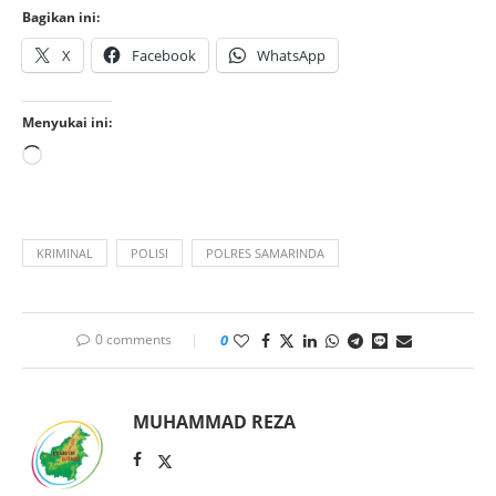
Bagikan ini:
X
Facebook
WhatsApp
Menyukai ini:
KRIMINAL
POLISI
POLRES SAMARINDA
0 comments
0
MUHAMMAD REZA