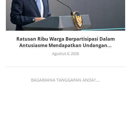
Ratusan Ribu Warga Berpartisipasi Dalam
Antusiasme Mendapatkan Undangan...
Agustus 6, 2026
BAGAIMANA TANGGAPAN ANDA?....