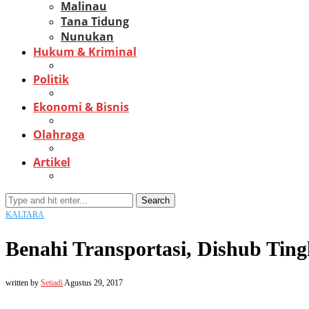
Malinau
Tana Tidung
Nunukan
Hukum & Kriminal
Politik
Ekonomi & Bisnis
Olahraga
Artikel
Search
KALTARA
Benahi Transportasi, Dishub Tin
written by
Setiadi
Agustus 29, 2017