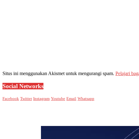
Situs ini menggunakan Akismet untuk mengurangi spam.
Pelajari ba
Social Networks
Facebook
Twitter
Instagram
Youtube
Email
Whatsapp