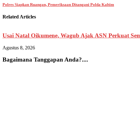
Polres Siapkan Ruangan, Pemeriksaan Ditangani Polda Kaltim
Related Articles
Usai Natal Oikumene, Wagub Ajak ASN Perkuat Sem
Agustus 8, 2026
Bagaimana Tanggapan Anda?....