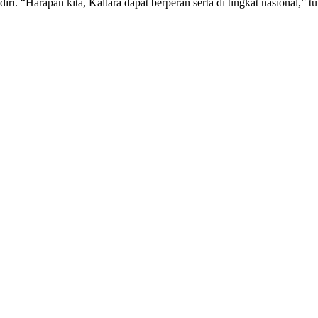
ri. “Harapan kita, Kaltara dapat berperan serta di tingkat nasional,” 