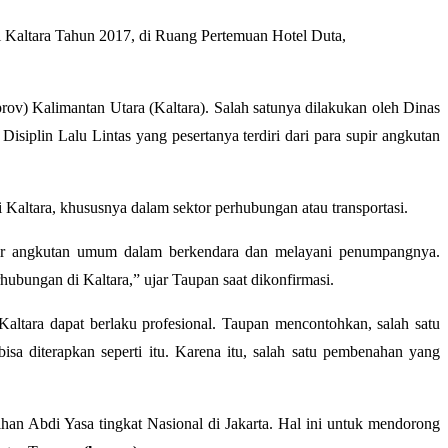
Kaltara Tahun 2017, di Ruang Pertemuan Hotel Duta,
v) Kalimantan Utara (Kaltara). Salah satunya dilakukan oleh Dinas
isiplin Lalu Lintas yang pesertanya terdiri dari para supir angkutan
altara, khususnya dalam sektor perhubungan atau transportasi.
 supir angkutan umum dalam berkendara dan melayani penumpangnya.
bungan di Kaltara,” ujar Taupan saat dikonfirmasi.
tara dapat berlaku profesional. Taupan mencontohkan, salah satu
sa diterapkan seperti itu. Karena itu, salah satu pembenahan yang
lihan Abdi Yasa tingkat Nasional di Jakarta. Hal ini untuk mendorong