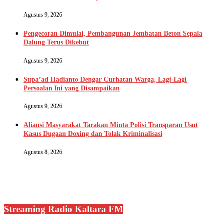
Agustus 9, 2026
Pengecoran Dimulai, Pembangunan Jembatan Beton Sepala
Dalung Terus Dikebut
Agustus 9, 2026
Supa’ad Hadianto Dengar Curhatan Warga, Lagi-Lagi
Persoalan Ini yang Disampaikan
Agustus 9, 2026
Aliansi Masyarakat Tarakan Minta Polisi Transparan Usut
Kasus Dugaan Doxing dan Tolak Kriminalisasi
Agustus 8, 2026
Streaming Radio Kaltara FM