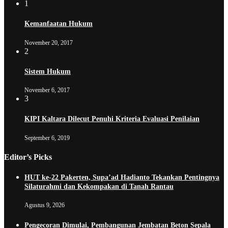
1
Kemanfaatan Hukum
November 20, 2017
2
Sistem Hukum
November 6, 2017
3
KIPI Kaltara Dilecut Penuhi Kriteria Evaluasi Penilaian
September 6, 2019
Editor’s Picks
HUT ke-22 Pakerten, Supa’ad Hadianto Tekankan Pentingnya
Silaturahmi dan Kekompakan di Tanah Rantau
Agustus 9, 2026
Pengecoran Dimulai, Pembangunan Jembatan Beton Sepala