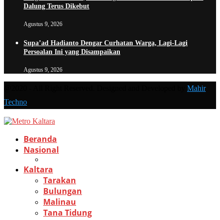
Dalung Terus Dikebut
Agustus 9, 2026
Supa’ad Hadianto Dengar Curhatan Warga, Lagi-Lagi
Persoalan Ini yang Disampaikan
Agustus 9, 2026
@2020 - All Right Reserved. Designed and Developed by
Mahir
Techno
Beranda
Nasional
Kaltara
Tarakan
Bulungan
Malinau
Tana Tidung