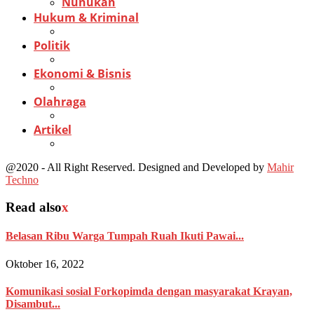
Nunukan
Hukum & Kriminal
Politik
Ekonomi & Bisnis
Olahraga
Artikel
@2020 - All Right Reserved. Designed and Developed by
Mahir
Techno
Read also
x
Belasan Ribu Warga Tumpah Ruah Ikuti Pawai...
Oktober 16, 2022
Komunikasi sosial Forkopimda dengan masyarakat Krayan,
Disambut...