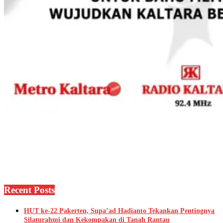
Recent Posts
HUT ke-22 Pakerten, Supa’ad Hadianto Tekankan Pentingnya
Silaturahmi dan Kekompakan di Tanah Rantau