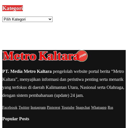
Kategori
Kategori
PT. Media Metro Kaltara
pengelolah website portal berita “Metro
Kaltara”, menyajikan informasi dan peristiwa penting serta menarik
yang terfokus di daerah Kalimantan Utara, Nasional serta Olahraga,
dengan sistem pembaharuan (update) 24 jam.
Facebook
Twitter
Instagram
Pinterest
Youtube
Snapchat
Whatsapp
Rss
Popular Posts