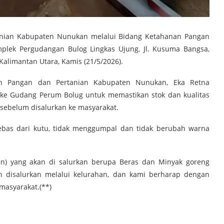
anian Kabupaten Nunukan melalui Bidang Ketahanan Pangan
plek Pergudangan Bulog Lingkas Ujung, Jl. Kusuma Bangsa,
Kalimantan Utara, Kamis (21/5/2026).
an Pangan dan Pertanian Kabupaten Nunukan, Eka Retna
 ke Gudang Perum Bolug untuk memastikan stok dan kualitas
sebelum disalurkan ke masyarakat.
ebas dari kutu, tidak menggumpal dan tidak berubah warna
) yang akan di salurkan berupa Beras dan Minyak goreng
n disalurkan melalui kelurahan, dan kami berharap dengan
masyarakat.(**)