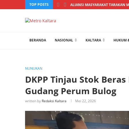
TOP POSTS
ALIANSI MASYARAKAT TARAKAN MI
BERANDA
NASIONAL
KALTARA
HUKUM &
NUNUKAN
DKPP Tinjau Stok Beras
Gudang Perum Bulog
written by
Redaksi Kaltara
Mei 22, 2026