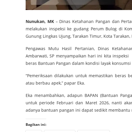
Nunukan, MK
– Dinas Ketahanan Pangan dan Pert
melakukan inspeksi ke gudang Perum Bulog di Kom
Gunung Lingkas Ujung, Tarakan Timur, Kota Tarakan, 
Pengawas Mutu Hasil Pertanian, Dinas Ketahan
Ambarwati, SP menyampaikan hari ini kita inspeksi
beras Bantuan Pangan dalam kondisi layak konsumsi 
“Pemeriksaan dilakukan untuk memastikan beras b
atau berbau apek,” papar Eka.
Eka menambahkan, adapun BAPAN (Bantuan Pangan
untuk periode Februari dan Maret 2026, nanti aka
adanya bantuan pangan ini dapat sedikit membantu 
Bagikan ini: