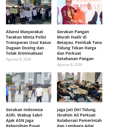
Aliansi Masyarakat
Gerakan Pangan
Tarakan Minta Polisi
Murah Hadir di
Transparan Usut Kasus
Betayau, Pemkab Tana
Dugaan Doxing dan
Tidung Tekan Harga
Tolak Kriminalisasi
dan Perkuat
Ketahanan Pangan
Agustus 8, 2026
Agustus 8, 2026
Gerakan Indonesia
Jaga Jati Diri Tidung,
ASRI, Wabup Sabri
Ibrahim Ali Perkuat
Ajak ASN Jaga
Kolaborasi Pemerintah
Kebersihan Pusat
dan Lembaga Adat