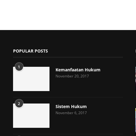
POPULAR POSTS
1
Kemanfaatan Hukum
November 20, 2017
2
Sistem Hukum
November 6, 2017