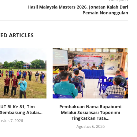
Hasil Malaysia Masters 2026, Jonatan Kalah Dari
Pemain Nonunggulan
ED ARTICLES
HUT RI Ke-81, Tim
Pembakuan Nama Rupabumi
Sembakung Atulai...
Melalui Sosialisasi Toponimi
Tingkatkan Tata...
ustus 7, 2026
Agustus 6, 2026