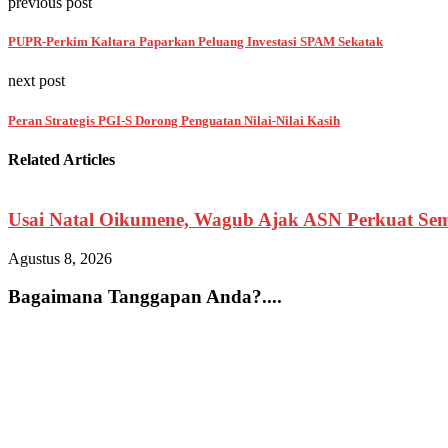
previous post
PUPR-Perkim Kaltara Paparkan Peluang Investasi SPAM Sekatak
next post
Peran Strategis PGI-S Dorong Penguatan Nilai-Nilai Kasih
Related Articles
Usai Natal Oikumene, Wagub Ajak ASN Perkuat Sem
Agustus 8, 2026
Bagaimana Tanggapan Anda?....