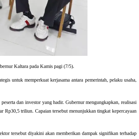
ernur Kaltara pada Kamis pagi (7/5).
egis untuk memperkuat kerjasama antara pemerintah, pelaku usaha,
eserta dan investor yang hadir. Gubernur mengungkapkan, realisasi
sar Rp30,5 triliun. Capaian tersebut menunjukkan tingkat kepercayaan
sektor tersebut diyakini akan memberikan dampak signifikan terhadap