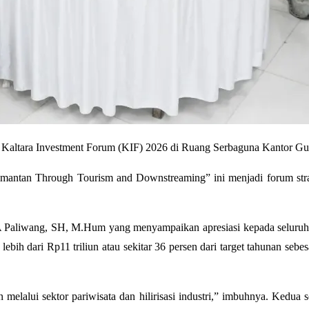
 Kaltara Investment Forum (KIF) 2026 di Ruang Serbaguna Kantor Gub
imantan Through Tourism and Downstreaming” ini menjadi forum strat
A Paliwang, SH, M.Hum yang menyampaikan apresiasi kepada seluruh p
ebih dari Rp11 triliun atau sekitar 36 persen dari target tahunan sebe
melalui sektor pariwisata dan hilirisasi industri,” imbuhnya. Kedua 