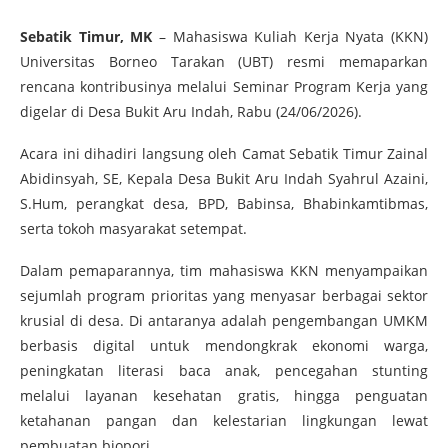
Sebatik Timur, MK
– Mahasiswa Kuliah Kerja Nyata (KKN)
Universitas Borneo Tarakan (UBT) resmi memaparkan
rencana kontribusinya melalui Seminar Program Kerja yang
digelar di Desa Bukit Aru Indah, Rabu (24/06/2026).
​Acara ini dihadiri langsung oleh Camat Sebatik Timur Zainal
Abidinsyah, SE, Kepala Desa Bukit Aru Indah Syahrul Azaini,
S.Hum, perangkat desa, BPD, Babinsa, Bhabinkamtibmas,
serta tokoh masyarakat setempat.
​Dalam pemaparannya, tim mahasiswa KKN menyampaikan
sejumlah program prioritas yang menyasar berbagai sektor
krusial di desa. Di antaranya adalah pengembangan UMKM
berbasis digital untuk mendongkrak ekonomi warga,
peningkatan literasi baca anak, pencegahan stunting
melalui layanan kesehatan gratis, hingga penguatan
ketahanan pangan dan kelestarian lingkungan lewat
pembuatan biopori.