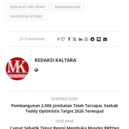
DESA BUKIT ARU INDAH
MAHASISWA KKN
UNIVERSITAS BORNEO
0 comments
0
REDAKSI KALTARA
previous post
Pembangunan 2.500 Jembatan Telah Tercapai, Seskab
Teddy Optimistis Target 2026 Terwujud
next post
Camat Sebatik Timur Resmi Membuka Musdes RKPDes