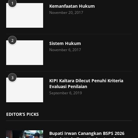
1
Kemanfaatan Hukum
November 20, 2017
2
Sistem Hukum
November 6, 2017
3
KIPI Kaltara Dilecut Penuhi Kriteria
Evaluasi Penilaian
September 6, 2019
EDITOR’S PICKS
Bupati Irwan Canangkan BSPS 2026