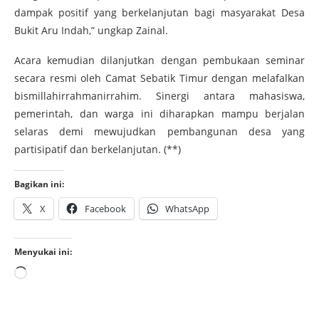
dampak positif yang berkelanjutan bagi masyarakat Desa
Bukit Aru Indah,” ungkap Zainal.
​Acara kemudian dilanjutkan dengan pembukaan seminar
secara resmi oleh Camat Sebatik Timur dengan melafalkan
bismillahirrahmanirrahim. Sinergi antara mahasiswa,
pemerintah, dan warga ini diharapkan mampu berjalan
selaras demi mewujudkan pembangunan desa yang
partisipatif dan berkelanjutan. (**)
Bagikan ini:
X
Facebook
WhatsApp
Menyukai ini: