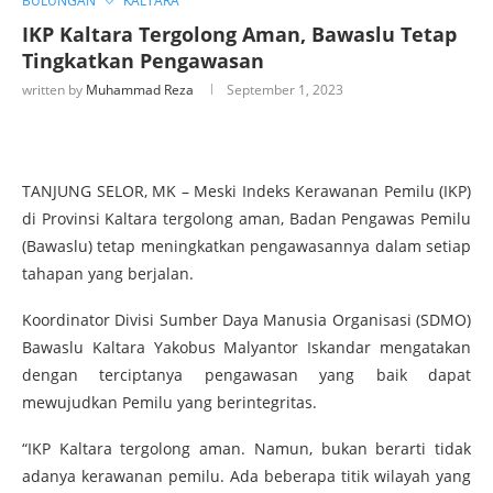
BULUNGAN
KALTARA
IKP Kaltara Tergolong Aman, Bawaslu Tetap
Tingkatkan Pengawasan
written by
Muhammad Reza
September 1, 2023
TANJUNG SELOR, MK – Meski Indeks Kerawanan Pemilu (IKP)
di Provinsi Kaltara tergolong aman, Badan Pengawas Pemilu
(Bawaslu) tetap meningkatkan pengawasannya dalam setiap
tahapan yang berjalan.
Koordinator Divisi Sumber Daya Manusia Organisasi (SDMO)
Bawaslu Kaltara Yakobus Malyantor Iskandar mengatakan
dengan terciptanya pengawasan yang baik dapat
mewujudkan Pemilu yang berintegritas.
“IKP Kaltara tergolong aman. Namun, bukan berarti tidak
adanya kerawanan pemilu. Ada beberapa titik wilayah yang