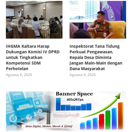
IHGMA Kaltara Harap
Inspektorat Tana Tidung
Dukungan Komisi IV DPRD
Perkuat Pengawasan,
untuk Tingkatkan
Kepala Desa Diminta
Kompetensi SDM
Jangan Main-Main dengan
Perhotelan
Dana Masyarakat
Agustus 6, 2026
Agustus 6, 2026