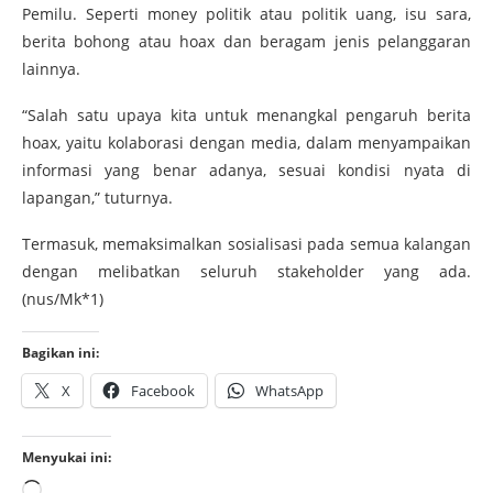
Pemilu. Seperti money politik atau politik uang, isu sara,
berita bohong atau hoax dan beragam jenis pelanggaran
lainnya.
“Salah satu upaya kita untuk menangkal pengaruh berita
hoax, yaitu kolaborasi dengan media, dalam menyampaikan
informasi yang benar adanya, sesuai kondisi nyata di
lapangan,” tuturnya.
Termasuk, memaksimalkan sosialisasi pada semua kalangan
dengan melibatkan seluruh stakeholder yang ada.
(nus/Mk*1)
Bagikan ini:
X
Facebook
WhatsApp
Menyukai ini: