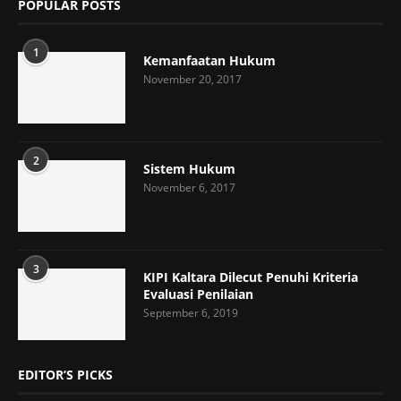
POPULAR POSTS
1
Kemanfaatan Hukum
November 20, 2017
2
Sistem Hukum
November 6, 2017
3
KIPI Kaltara Dilecut Penuhi Kriteria
Evaluasi Penilaian
September 6, 2019
EDITOR’S PICKS