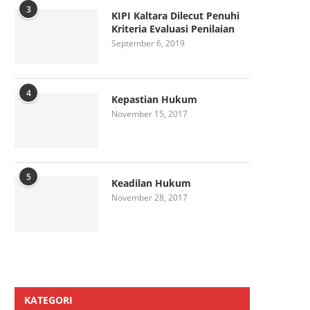
3
KIPI Kaltara Dilecut Penuhi
Kriteria Evaluasi Penilaian
September 6, 2019
4
Kepastian Hukum
November 15, 2017
5
Keadilan Hukum
November 28, 2017
KATEGORI