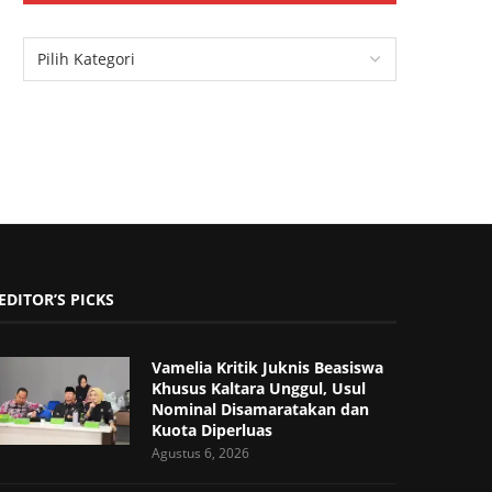
EDITOR’S PICKS
Vamelia Kritik Juknis Beasiswa
Khusus Kaltara Unggul, Usul
Nominal Disamaratakan dan
Kuota Diperluas
Agustus 6, 2026