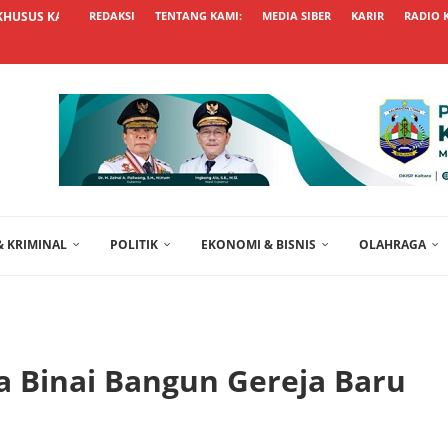
KHUSUS KALTARA UNGGUL, USUL...
REDAKSI
TENTANG KAMI:
MEDIA SIBER
KARIR
RADIO 
 KRIMINAL
POLITIK
EKONOMI & BISNIS
OLAHRAGA
 Binai Bangun Gereja Baru