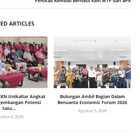
Pemkab Kembali Berhasil Raih WTP dari BPK
ED ARTICLES
KN Unikaltar Angkat
Bulungan Ambil Bagian Dalam
gembangan Potensi
Benuanta Economic Forum 2026
Satu...
Agustus 5, 2026
ustus 6, 2026