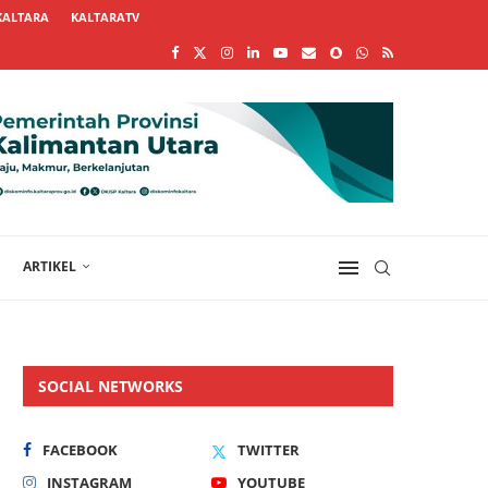
KALTARA
KALTARATV
ARTIKEL
SOCIAL NETWORKS
FACEBOOK
TWITTER
INSTAGRAM
YOUTUBE