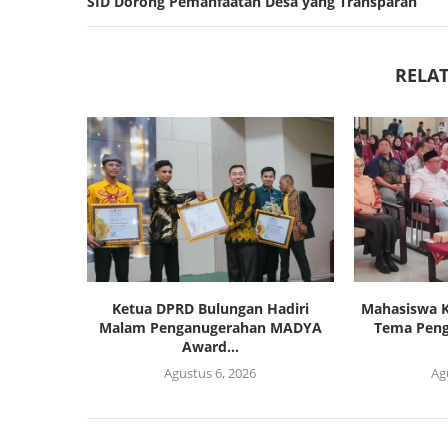
SID Dorong Pemanfaatan Desa yang Transparan
RELAT
Ketua DPRD Bulungan Hadiri
Mahasiswa K
Malam Penganugerahan MADYA
Tema Pen
Award...
Agustus 6, 2026
Ag