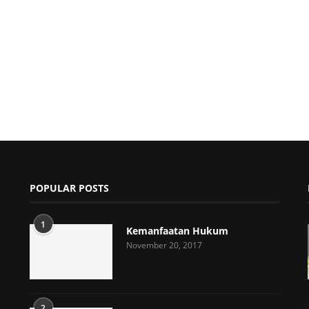
POPULAR POSTS
1
Kemanfaatan Hukum
November 20, 2017
2