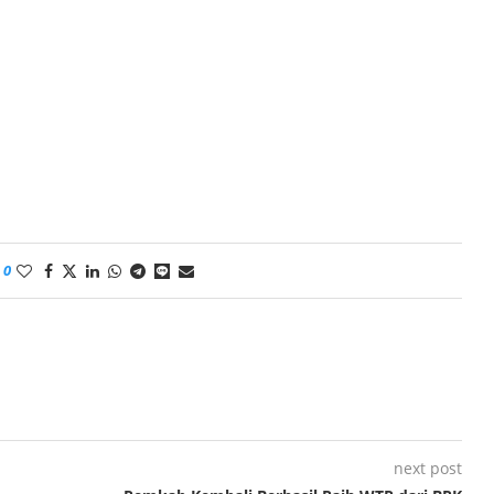
0
next post