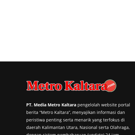
PT. Media Metro Kaltara
pengelolah website portal
berita “Metro Kaltara”, menyajikan informasi dan
peristiwa penting serta menarik yang terfokus di
daerah Kalimantan Utara, Nasional serta Olahraga,
dengan sistem pembaharuan (update) 24 jam.