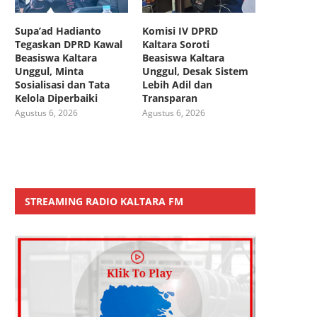
Supa’ad Hadianto
Komisi IV DPRD
Tegaskan DPRD Kawal
Kaltara Soroti
Beasiswa Kaltara
Beasiswa Kaltara
Unggul, Minta
Unggul, Desak Sistem
Sosialisasi dan Tata
Lebih Adil dan
Kelola Diperbaiki
Transparan
Agustus 6, 2026
Agustus 6, 2026
STREAMING RADIO KALTARA FM