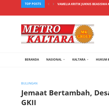
TOP POSTS
VAMELIA KRITIK JUKNIS BEASISWA 
BERANDA
NASIONAL
KALTARA
HUKUM &
BULUNGAN
Jemaat Bertambah, Desa
GKII