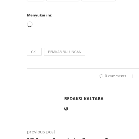
Menyukai ini:
GKII
PEMKAB BULUNGAN
0 comments
REDAKSI KALTARA
previous post