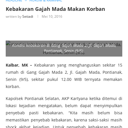
HEADLINE
HUKUM & KRIMINAL
Kebakaran Gajah Mada Makan Korban
written by
Setiadi
Mei 10, 2016
Kondisi kebakaran di Gang Gajah Mada 2, Jl. Gajah Mada,
Pontianak, Senin (9/5).
Kalbar, MK –
Kebakaran yang menghanguskan sekitar 15
rumah di Gang Gajah Mada 2, Jl. Gajah Mada, Pontianak,
Senin (9/5), sekitar pukul 12.00 WIB ternyata memakan
korban.
Kapolsek Pontianak Selatan, AKP Kartyana ketika ditemui di
lokasi kejadian mengatakan, belum dapat menyimpulkan
penyebab pasti kebakaran. “Kita masih belum bisa
memastikan penyebab kebakaran, karena saksi-saksi masih
shock akibat kejadian. Untuk penyebab kebakaran masih