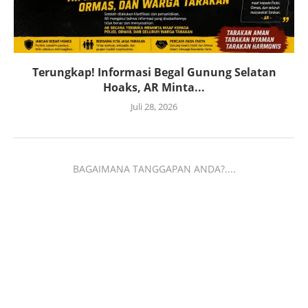
Terungkap! Informasi Begal Gunung Selatan
Hoaks, AR Minta...
Juli 28, 2026
BAGAIMANA TANGGAPAN ANDA?....