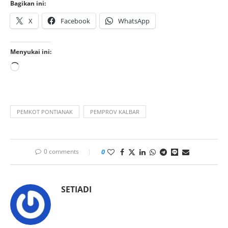
Bagikan ini:
X
Facebook
WhatsApp
Menyukai ini:
PEMKOT PONTIANAK
PEMPROV KALBAR
0 comments
0
SETIADI