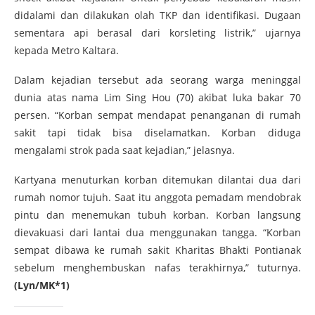
didalami dan dilakukan olah TKP dan identifikasi. Dugaan
sementara api berasal dari korsleting listrik,” ujarnya
kepada Metro Kaltara.
Dalam kejadian tersebut ada seorang warga meninggal
dunia atas nama Lim Sing Hou (70) akibat luka bakar 70
persen. “Korban sempat mendapat penanganan di rumah
sakit tapi tidak bisa diselamatkan. Korban diduga
mengalami strok pada saat kejadian,” jelasnya.
Kartyana menuturkan korban ditemukan dilantai dua dari
rumah nomor tujuh. Saat itu anggota pemadam mendobrak
pintu dan menemukan tubuh korban. Korban langsung
dievakuasi dari lantai dua menggunakan tangga. “Korban
sempat dibawa ke rumah sakit Kharitas Bhakti Pontianak
sebelum menghembuskan nafas terakhirnya,” tuturnya.
(Lyn/MK*1)