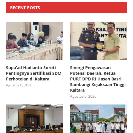
RECENT POSTS
Supa’ad Hadianto Soroti
Sinergi Pengawasan
Pentingnya Sertifikasi SDM
Potensi Daerah, Ketua
Perhotelan di Kaltara
PURT DPD RI Hasan Basri
Sambangi Kejaksaan Tinggi
Agustus 6, 2026
Kaltara
Agustus 6, 2026