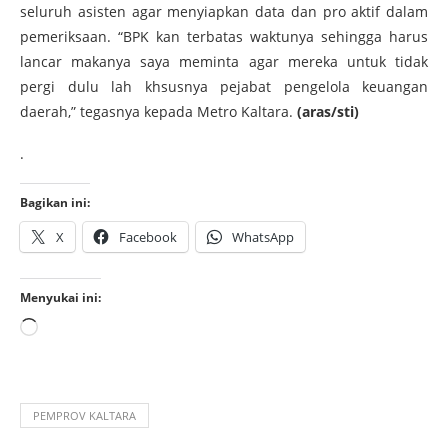
seluruh asisten agar menyiapkan data dan pro aktif dalam
pemeriksaan. “BPK kan terbatas waktunya sehingga harus
lancar makanya saya meminta agar mereka untuk tidak
pergi dulu lah khsusnya pejabat pengelola keuangan
daerah,” tegasnya kepada Metro Kaltara.
(aras/sti)
.
Bagikan ini:
X
Facebook
WhatsApp
Menyukai ini:
PEMPROV KALTARA