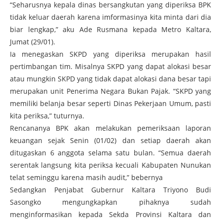
“Seharusnya kepala dinas bersangkutan yang diperiksa BPK
tidak keluar daerah karena imformasinya kita minta dari dia
biar lengkap,” aku Ade Rusmana kepada Metro Kaltara,
Jumat (29/01).
Ia menegaskan SKPD yang diperiksa merupakan hasil
pertimbangan tim. Misalnya SKPD yang dapat alokasi besar
atau mungkin SKPD yang tidak dapat alokasi dana besar tapi
merupakan unit Penerima Negara Bukan Pajak. “SKPD yang
memiliki belanja besar seperti Dinas Pekerjaan Umum, pasti
kita periksa,” tuturnya.
Rencananya BPK akan melakukan pemeriksaan laporan
keuangan sejak Senin (01/02) dan setiap daerah akan
ditugaskan 6 anggota selama satu bulan. “Semua daerah
serentak langsung kita periksa kecuali Kabupaten Nunukan
telat seminggu karena masih audit,” bebernya
Sedangkan Penjabat Gubernur Kaltara Triyono Budi
Sasongko mengungkapkan pihaknya sudah
menginformasikan kepada Sekda Provinsi Kaltara dan