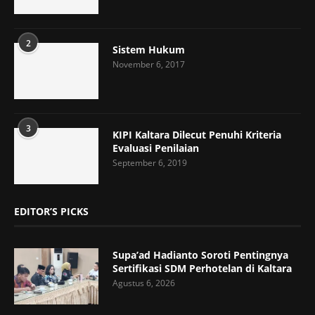
2
Sistem Hukum
November 6, 2017
3
KIPI Kaltara Dilecut Penuhi Kriteria
Evaluasi Penilaian
September 6, 2019
EDITOR’S PICKS
Supa’ad Hadianto Soroti Pentingnya
Sertifikasi SDM Perhotelan di Kaltara
Agustus 6, 2026