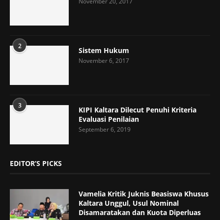
November 20, 2017
2
Sistem Hukum
November 6, 2017
3
KIPI Kaltara Dilecut Penuhi Kriteria
Evaluasi Penilaian
September 6, 2019
EDITOR’S PICKS
Vamelia Kritik Juknis Beasiswa Khusus
Kaltara Unggul, Usul Nominal
Disamaratakan dan Kuota Diperluas