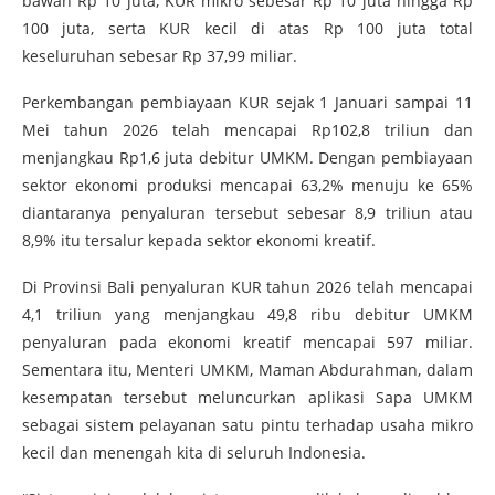
bawah Rp 10 juta, KUR mikro sebesar Rp 10 juta hingga Rp
100 juta, serta KUR kecil di atas Rp 100 juta total
keseluruhan sebesar Rp 37,99 miliar.
Perkembangan pembiayaan KUR sejak 1 Januari sampai 11
Mei tahun 2026 telah mencapai Rp102,8 triliun dan
menjangkau Rp1,6 juta debitur UMKM. Dengan pembiayaan
sektor ekonomi produksi mencapai 63,2% menuju ke 65%
diantaranya penyaluran tersebut sebesar 8,9 triliun atau
8,9% itu tersalur kepada sektor ekonomi kreatif.
Di Provinsi Bali penyaluran KUR tahun 2026 telah mencapai
4,1 triliun yang menjangkau 49,8 ribu debitur UMKM
penyaluran pada ekonomi kreatif mencapai 597 miliar.
Sementara itu, Menteri UMKM, Maman Abdurahman, dalam
kesempatan tersebut meluncurkan aplikasi Sapa UMKM
sebagai sistem pelayanan satu pintu terhadap usaha mikro
kecil dan menengah kita di seluruh Indonesia.