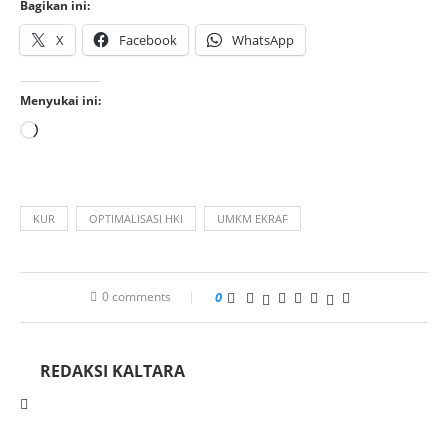
Bagikan ini:
X
Facebook
WhatsApp
Menyukai ini:
KUR
OPTIMALISASI HKI
UMKM EKRAF
0 comments
0
REDAKSI KALTARA