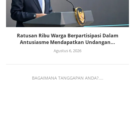
Ratusan Ribu Warga Berpartisipasi Dalam
Antusiasme Mendapatkan Undangan...
Agustus 6, 2026
BAGAIMANA TANGGAPAN ANDA?....