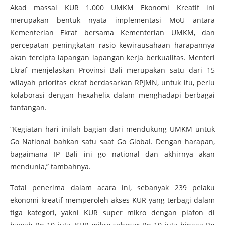
Akad massal KUR 1.000 UMKM Ekonomi Kreatif ini
merupakan bentuk nyata implementasi MoU antara
Kementerian Ekraf bersama Kementerian UMKM, dan
percepatan peningkatan rasio kewirausahaan harapannya
akan tercipta lapangan lapangan kerja berkualitas. Menteri
Ekraf menjelaskan Provinsi Bali merupakan satu dari 15
wilayah prioritas ekraf berdasarkan RPJMN, untuk itu, perlu
kolaborasi dengan hexahelix dalam menghadapi berbagai
tantangan.
“Kegiatan hari inilah bagian dari mendukung UMKM untuk
Go National bahkan satu saat Go Global. Dengan harapan,
bagaimana IP Bali ini go national dan akhirnya akan
mendunia,” tambahnya.
Total penerima dalam acara ini, sebanyak 239 pelaku
ekonomi kreatif memperoleh akses KUR yang terbagi dalam
tiga kategori, yakni KUR super mikro dengan plafon di