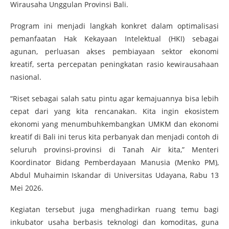
Wirausaha Unggulan Provinsi Bali.
Program ini menjadi langkah konkret dalam optimalisasi
pemanfaatan Hak Kekayaan Intelektual (HKI) sebagai
agunan, perluasan akses pembiayaan sektor ekonomi
kreatif, serta percepatan peningkatan rasio kewirausahaan
nasional.
“Riset sebagai salah satu pintu agar kemajuannya bisa lebih
cepat dari yang kita rencanakan. Kita ingin ekosistem
ekonomi yang menumbuhkembangkan UMKM dan ekonomi
kreatif di Bali ini terus kita perbanyak dan menjadi contoh di
seluruh provinsi-provinsi di Tanah Air kita,” Menteri
Koordinator Bidang Pemberdayaan Manusia (Menko PM),
Abdul Muhaimin Iskandar di Universitas Udayana, Rabu 13
Mei 2026.
Kegiatan tersebut juga menghadirkan ruang temu bagi
inkubator usaha berbasis teknologi dan komoditas, guna