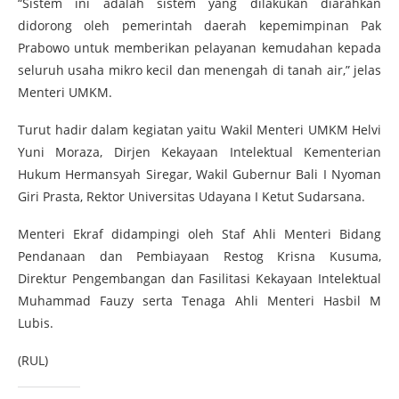
“Sistem ini adalah sistem yang dilakukan diarahkan
didorong oleh pemerintah daerah kepemimpinan Pak
Prabowo untuk memberikan pelayanan kemudahan kepada
seluruh usaha mikro kecil dan menengah di tanah air,” jelas
Menteri UMKM.
Turut hadir dalam kegiatan yaitu Wakil Menteri UMKM Helvi
Yuni Moraza, Dirjen Kekayaan Intelektual Kementerian
Hukum Hermansyah Siregar, Wakil Gubernur Bali I Nyoman
Giri Prasta, Rektor Universitas Udayana I Ketut Sudarsana.
Menteri Ekraf didampingi oleh Staf Ahli Menteri Bidang
Pendanaan dan Pembiayaan Restog Krisna Kusuma,
Direktur Pengembangan dan Fasilitasi Kekayaan Intelektual
Muhammad Fauzy serta Tenaga Ahli Menteri Hasbil M
Lubis.
(RUL)