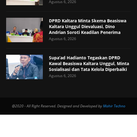
Agustus 6, 2026
DPRD Kaltara Minta Skema Beasiswa
Kaltara Unggul Dievaluasi, Dino
Andrian Soroti Keadilan Penerima
Agustus 6, 2026
Supa’ad Hadianto Tegaskan DPRD
Kawal Beasiswa Kaltara Unggul, Minta
Sosialisasi dan Tata Kelola Diperbaiki
Agustus 6, 2026
@2020 - All Right Reserved. Designed and Developed by
Mahir Techno