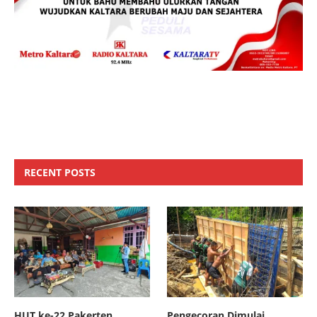
RECENT POSTS
HUT ke-22 Pakerten,
Pengecoran Dimulai,