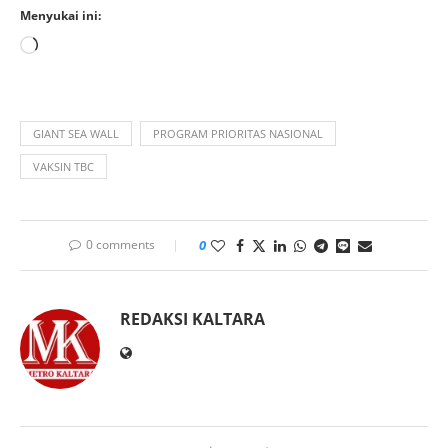
Menyukai ini:
GIANT SEA WALL
PROGRAM PRIORITAS NASIONAL
VAKSIN TBC
0 comments
0
REDAKSI KALTARA