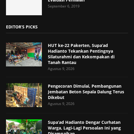
September 6, 2019
EDITOR’S PICKS
HUT ke-22 Pakerten, Supa’ad
Hadianto Tekankan Pentingnya
Silaturahmi dan Kekompakan di
Tanah Rantau
Agustus 9, 2026
Pengecoran Dimulai, Pembangunan
Jembatan Beton Sepala Dalung Terus
Dikebut
Agustus 9, 2026
Supa’ad Hadianto Dengar Curhatan
Warga, Lagi-Lagi Persoalan Ini yang
Disampaikan