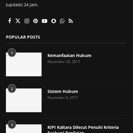
(update) 24 jam.
POPULAR POSTS
1
Kemanfaatan Hukum
November 20, 2017
2
Sistem Hukum
November 6, 2017
3
KIPI Kaltara Dilecut Penuhi Kriteria
Evaluasi Penilaian