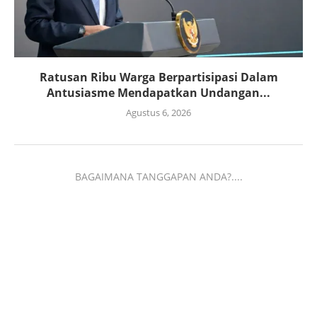
Ratusan Ribu Warga Berpartisipasi Dalam
Antusiasme Mendapatkan Undangan...
Agustus 6, 2026
BAGAIMANA TANGGAPAN ANDA?....