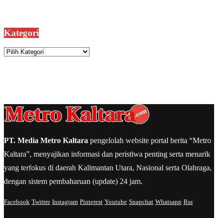
Kategori
Kategori
PT. Media Metro Kaltara
pengelolah website portal berita “Metro
Kaltara”, menyajikan informasi dan peristiwa penting serta menarik
yang terfokus di daerah Kalimantan Utara, Nasional serta Olahraga,
dengan sistem pembaharuan (update) 24 jam.
Facebook
Twitter
Instagram
Pinterest
Youtube
Snapchat
Whatsapp
Rss