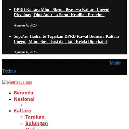
DPRD Kaltara Minta Skema Beasiswa Kaltara Unggul
Dievaluasi, Dino Andrian Soroti Keadilan Penerima
Agustus 6, 2026
Supa’ad Hadianto Tegaskan DPRD Kawal Beasiswa Kaltara
Unggul, Minta Sosialisasi dan Tata Kelola Diperbaiki
Agustus 6, 2026
@2020 - All Right Reserved. Designed and Developed by
Mahir
Techno
Beranda
Nasional
Kaltara
Tarakan
Bulungan