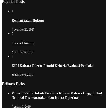
Popular Posts
1
Kemanfaatan Hukum
November 20, 2017
2
Sistem Hukum
November 6, 2017
3
KIPI Kaltara Dilecut Penuhi Kriteria Evaluasi Penilaian
September 6, 2019
Editor’s Picks
Vamelia Kritik Juknis Beasiswa Khusus Kaltara Unggul, Usul
Nominal Disamaratakan dan Kuota Diperluas
Agustus 6, 2026