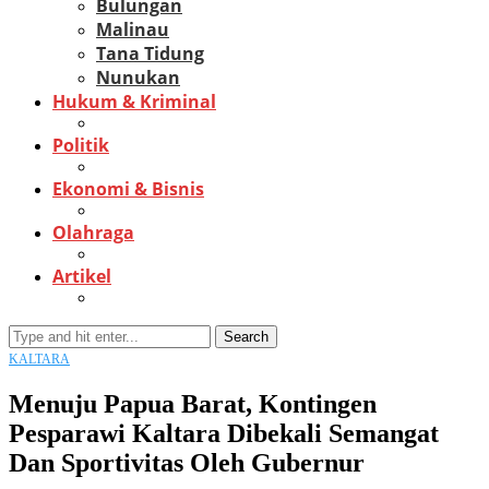
Bulungan
Malinau
Tana Tidung
Nunukan
Hukum & Kriminal
Politik
Ekonomi & Bisnis
Olahraga
Artikel
Search
KALTARA
Menuju Papua Barat, Kontingen
Pesparawi Kaltara Dibekali Semangat
Dan Sportivitas Oleh Gubernur