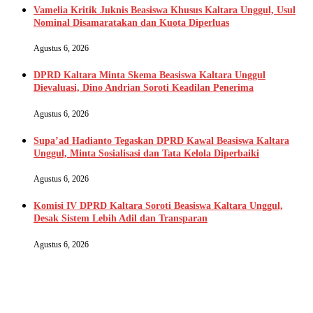
Vamelia Kritik Juknis Beasiswa Khusus Kaltara Unggul, Usul
Nominal Disamaratakan dan Kuota Diperluas
Agustus 6, 2026
DPRD Kaltara Minta Skema Beasiswa Kaltara Unggul
Dievaluasi, Dino Andrian Soroti Keadilan Penerima
Agustus 6, 2026
Supa’ad Hadianto Tegaskan DPRD Kawal Beasiswa Kaltara
Unggul, Minta Sosialisasi dan Tata Kelola Diperbaiki
Agustus 6, 2026
Komisi IV DPRD Kaltara Soroti Beasiswa Kaltara Unggul,
Desak Sistem Lebih Adil dan Transparan
Agustus 6, 2026