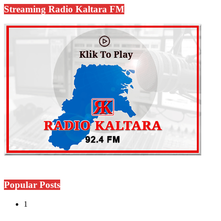
Streaming Radio Kaltara FM
Popular Posts
1