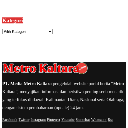
Kategori
Kategori
PT. Media Metro Kaltara
pengelolah website portal berita “Metro
Kaltara”, menyajikan informasi dan peristiwa penting serta menarik
yang terfokus di daerah Kalimantan Utara, Nasional serta Olahraga,
dengan sistem pembaharuan (update) 24 jam.
Facebook
Twitter
Instagram
Pinterest
Youtube
Snapchat
Whatsapp
Rss