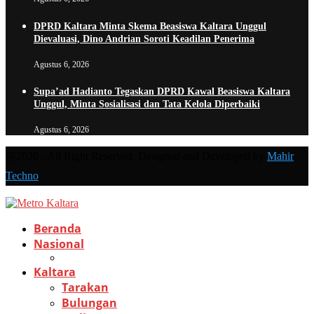
DPRD Kaltara Minta Skema Beasiswa Kaltara Unggul
Dievaluasi, Dino Andrian Soroti Keadilan Penerima
Agustus 6, 2026
Supa’ad Hadianto Tegaskan DPRD Kawal Beasiswa Kaltara
Unggul, Minta Sosialisasi dan Tata Kelola Diperbaiki
Agustus 6, 2026
@2020 - All Right Reserved. Designed and Developed by
Mahir
Techno
Beranda
Nasional
Kaltara
Tarakan
Bulungan