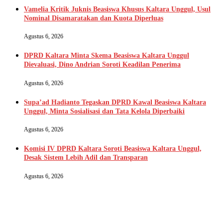
Vamelia Kritik Juknis Beasiswa Khusus Kaltara Unggul, Usul
Nominal Disamaratakan dan Kuota Diperluas
Agustus 6, 2026
DPRD Kaltara Minta Skema Beasiswa Kaltara Unggul
Dievaluasi, Dino Andrian Soroti Keadilan Penerima
Agustus 6, 2026
Supa’ad Hadianto Tegaskan DPRD Kawal Beasiswa Kaltara
Unggul, Minta Sosialisasi dan Tata Kelola Diperbaiki
Agustus 6, 2026
Komisi IV DPRD Kaltara Soroti Beasiswa Kaltara Unggul,
Desak Sistem Lebih Adil dan Transparan
Agustus 6, 2026