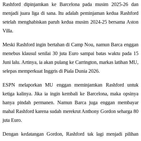
Rashford dipinjamkan ke Barcelona pada musim 2025-26 dan
menjadi juara liga di sana. Itu adalah peminjaman kedua Rashford
setelah menghabiskan paruh kedua musim 2024-25 bersama Aston
Villa.
Meski Rashford ingin bertahan di Camp Nou, namun Barca enggan
menebus klausul senilai 30 juta Euro sampai batas waktu pada 15
Juni lalu. Artinya, ia akan pulang ke Carrington, markas latihan MU,
selepas memperkuat Inggris di Piala Dunia 2026.
ESPN melaporkan MU enggan meminjamkan Rashford untuk
ketiga kalinya. Jika ia ingin kembali ke Barcelona, maka opsinya
hanya pindah permanen. Namun Barca juga enggan membayar
mahal Rashford karena sudah merekrut Anthony Gordon seharga 80
juta Euro.
Dengan kedatangan Gordon, Rashford tak lagi menjadi pilihan