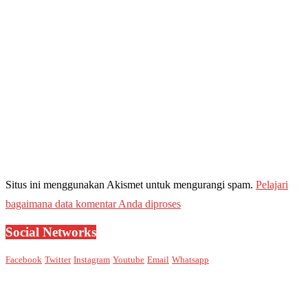
Situs ini menggunakan Akismet untuk mengurangi spam.
Pelajari
bagaimana data komentar Anda diproses
Social Networks
Facebook
Twitter
Instagram
Youtube
Email
Whatsapp