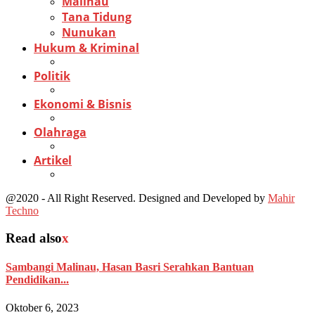
Malinau
Tana Tidung
Nunukan
Hukum & Kriminal
Politik
Ekonomi & Bisnis
Olahraga
Artikel
@2020 - All Right Reserved. Designed and Developed by
Mahir
Techno
Read also
x
Sambangi Malinau, Hasan Basri Serahkan Bantuan
Pendidikan...
Oktober 6, 2023