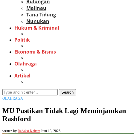
Bulungan
Malinau
Tana Tidung
Nunukan
Hukum & Kriminal
Politik
Ekonomi & Bisnis
Olahraga
Artikel
Search
OLAHRAGA
MU Pastikan Tidak Lagi Meminjamkan
Rashford
written by
Redaksi Kaltara
Juni 18, 2026