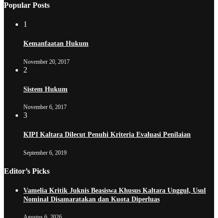
Popular Posts
1
Kemanfaatan Hukum
November 20, 2017
2
Sistem Hukum
November 6, 2017
3
KIPI Kaltara Dilecut Penuhi Kriteria Evaluasi Penilaian
September 6, 2019
Editor’s Picks
Vamelia Kritik Juknis Beasiswa Khusus Kaltara Unggul, Usul
Nominal Disamaratakan dan Kuota Diperluas
Agustus 6, 2026