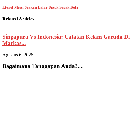
Lionel Messi Seakan Lahir Untuk Sepak Bola
Related Articles
Singapura Vs Indonesia: Catatan Kelam Garuda Di
Markas...
Agustus 6, 2026
A
Bagaimana Tanggapan Anda?....