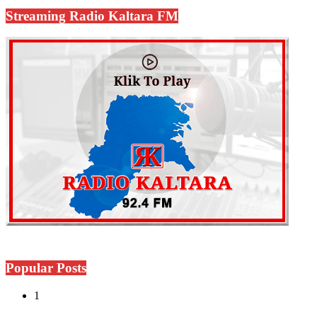
Streaming Radio Kaltara FM
Popular Posts
1