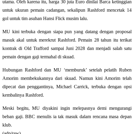
utama. Oleh karena itu, harga 30 juta Euro dinilai Barca ketinggian
untuk ukuran pemain cadangan, sekalipun Rashford mencetak 14
gol untuk tim asuhan Hansi Flick musim lalu.
MU kini terbuka dengan siapa pun yang datang dengan proposal
masuk akal untuk merekrut Rashford. Pemain 28 tahun itu terikat
kontrak di Old Trafford sampai Juni 2028 dan menjadi salah satu
pemain dengan gaji termahal di skuad.
Hubungan Rashford dan MU ‘memburuk’ setelah pelatih Ruben
Amorim membekukannya dari skuad. Namun kini Amorim telah
dipecat dan penggantinya, Michael Carrick, terbuka dengan opsi
kembalinya Rashford.
Meski begitu, MU diyakini ingin melepasnya demi mengurangi
beban gaji. BBC menulis ia tak masuk dalam rencana masa depan
klub.
(adp/raw)