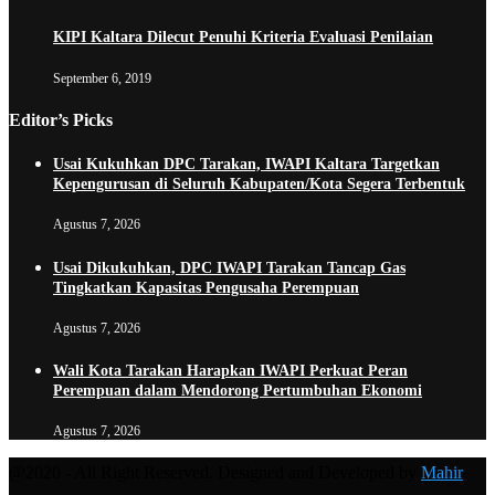
KIPI Kaltara Dilecut Penuhi Kriteria Evaluasi Penilaian
September 6, 2019
Editor’s Picks
Usai Kukuhkan DPC Tarakan, IWAPI Kaltara Targetkan
Kepengurusan di Seluruh Kabupaten/Kota Segera Terbentuk
Agustus 7, 2026
Usai Dikukuhkan, DPC IWAPI Tarakan Tancap Gas
Tingkatkan Kapasitas Pengusaha Perempuan
Agustus 7, 2026
Wali Kota Tarakan Harapkan IWAPI Perkuat Peran
Perempuan dalam Mendorong Pertumbuhan Ekonomi
Agustus 7, 2026
@2020 - All Right Reserved. Designed and Developed by
Mahir