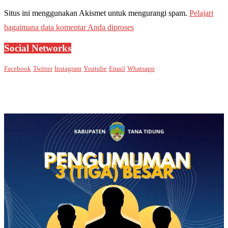
Situs ini menggunakan Akismet untuk mengurangi spam.
Pelajari
bagaimana data komentar Anda diproses
Social Networks
Facebook
Twitter
Instagram
Youtube
Email
Whatsapp