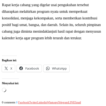
Rapat kerja cabang yang digelar usai pengukuhan tersebut
diharapkan melahirkan program nyata untuk memperkuat
konsolidasi, menjaga kekompakan, serta memberikan kontribusi
positif bagi umat, bangsa, dan daerah. Selain itu, seluruh pimpinan
cabang juga diminta menindaklanjuti hasil rapat dengan menyusun
kalender kerja agar program lebih terarah dan terukur.
Bagikan ini:
X
Facebook
WhatsApp
Menyukai ini:
Memuat...
0 comments
0
Facebook
Twitter
Linkedin
Whatsapp
Telegram
LINE
Email