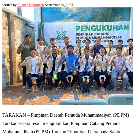
written by
Suiman Namrullah
September 20, 2025
TARAKAN – Pimpinan Daerah Pemuda Muhammadiyah (PDPM)
Tarakan secara resmi mengukuhkan Pimpinan Cabang Pemuda
Muhammadiyah (PCPM) Tarakan Timur dan Utara pada Sabtu