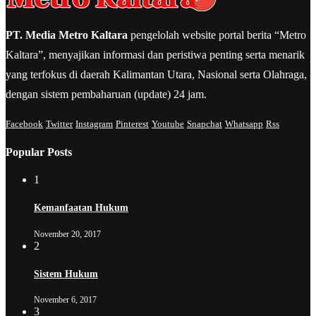
PT. Media Metro Kaltara
pengelolah website portal berita “Metro
Kaltara”, menyajikan informasi dan peristiwa penting serta menarik
yang terfokus di daerah Kalimantan Utara, Nasional serta Olahraga,
dengan sistem pembaharuan (update) 24 jam.
Facebook
Twitter
Instagram
Pinterest
Youtube
Snapchat
Whatsapp
Rss
Popular Posts
1
Kemanfaatan Hukum
November 20, 2017
2
Sistem Hukum
November 6, 2017
3