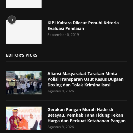
3
KIPI Kaltara Dilecut Penuhi Kriteria
Evaluasi Penilaian
September 6, 2019
EDITOR’S PICKS
Aliansi Masyarakat Tarakan Minta
Polisi Transparan Usut Kasus Dugaan
Doxing dan Tolak Kriminalisasi
Agustus 8, 2026
Gerakan Pangan Murah Hadir di
Betayau, Pemkab Tana Tidung Tekan
Harga dan Perkuat Ketahanan Pangan
Agustus 8, 2026