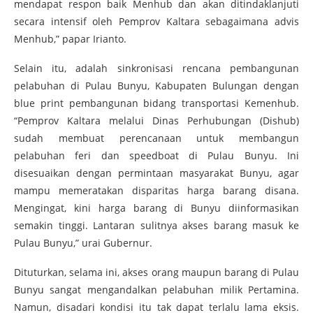
mendapat respon baik Menhub dan akan ditindaklanjuti
secara intensif oleh Pemprov Kaltara sebagaimana advis
Menhub,” papar Irianto.
Selain itu, adalah sinkronisasi rencana pembangunan
pelabuhan di Pulau Bunyu, Kabupaten Bulungan dengan
blue print pembangunan bidang transportasi Kemenhub.
“Pemprov Kaltara melalui Dinas Perhubungan (Dishub)
sudah membuat perencanaan untuk membangun
pelabuhan feri dan speedboat di Pulau Bunyu. Ini
disesuaikan dengan permintaan masyarakat Bunyu, agar
mampu memeratakan disparitas harga barang disana.
Mengingat, kini harga barang di Bunyu diinformasikan
semakin tinggi. Lantaran sulitnya akses barang masuk ke
Pulau Bunyu,” urai Gubernur.
Dituturkan, selama ini, akses orang maupun barang di Pulau
Bunyu sangat mengandalkan pelabuhan milik Pertamina.
Namun, disadari kondisi itu tak dapat terlalu lama eksis.