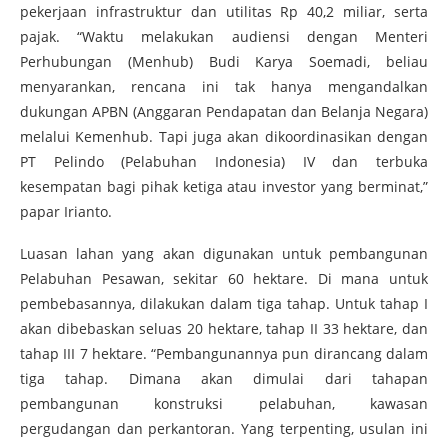
pekerjaan infrastruktur dan utilitas Rp 40,2 miliar, serta
pajak. “Waktu melakukan audiensi dengan Menteri
Perhubungan (Menhub) Budi Karya Soemadi, beliau
menyarankan, rencana ini tak hanya mengandalkan
dukungan APBN (Anggaran Pendapatan dan Belanja Negara)
melalui Kemenhub. Tapi juga akan dikoordinasikan dengan
PT Pelindo (Pelabuhan Indonesia) IV dan terbuka
kesempatan bagi pihak ketiga atau investor yang berminat,”
papar Irianto.
Luasan lahan yang akan digunakan untuk pembangunan
Pelabuhan Pesawan, sekitar 60 hektare. Di mana untuk
pembebasannya, dilakukan dalam tiga tahap. Untuk tahap I
akan dibebaskan seluas 20 hektare, tahap II 33 hektare, dan
tahap III 7 hektare. “Pembangunannya pun dirancang dalam
tiga tahap. Dimana akan dimulai dari tahapan
pembangunan konstruksi pelabuhan, kawasan
pergudangan dan perkantoran. Yang terpenting, usulan ini