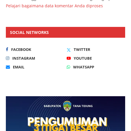
Pelajari bagaimana data komentar Anda diproses
SOCIAL NETWORKS
FACEBOOK
TWITTER
INSTAGRAM
YOUTUBE
EMAIL
WHATSAPP