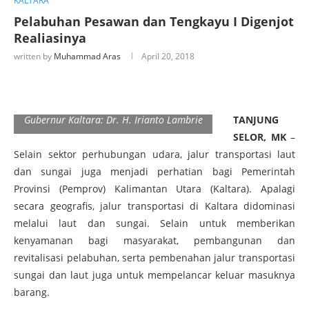
KALTARA
Pelabuhan Pesawan dan Tengkayu I Digenjot
Realiasinya
written by
Muhammad Aras
April 20, 2018
Gubernur Kaltara: Dr. H. Irianto Lambrie
TANJUNG
SELOR, MK
–
Selain sektor perhubungan udara, jalur transportasi laut
dan sungai juga menjadi perhatian bagi Pemerintah
Provinsi (Pemprov) Kalimantan Utara (Kaltara). Apalagi
secara geografis, jalur transportasi di Kaltara didominasi
melalui laut dan sungai. Selain untuk memberikan
kenyamanan bagi masyarakat, pembangunan dan
revitalisasi pelabuhan, serta pembenahan jalur transportasi
sungai dan laut juga untuk mempelancar keluar masuknya
barang.