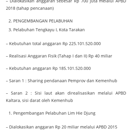
– Dialokasikan anggaran sebesar Rp 700 juta melalui APBD
2018 (tahap pencanaan)
PENGEMBANGAN PELABUHAN
Pelabuhan Tengkayu I, Kota Tarakan
– Kebutuhan total anggaran Rp 225.101.520.000
– Realisasi Anggaran Fisik (Tahap I dan II) Rp 40 miliar
– Kebutuhan anggaran Rp 185.101.520.000
– Saran 1 : Sharing pendanaan Pemprov dan Kemenhub
– Saran 2 : Sisi laut akan direalisasikan melalui APBD
Kaltara, sisi darat oleh Kemenhub
Pengembangan Pelabuhan Lim Hie Djung
– Dialokasikan anggaran Rp 20 miliar melalui APBD 2015