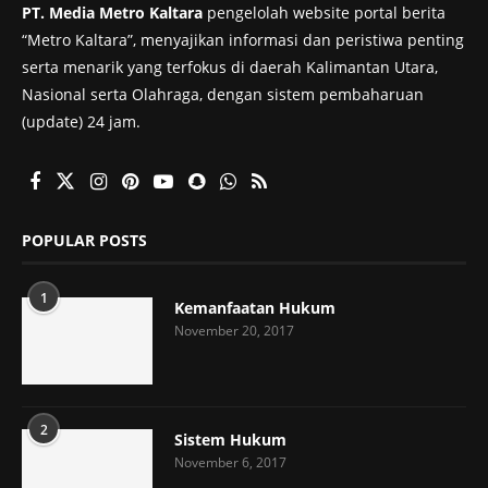
PT. Media Metro Kaltara
pengelolah website portal berita
“Metro Kaltara”, menyajikan informasi dan peristiwa penting
serta menarik yang terfokus di daerah Kalimantan Utara,
Nasional serta Olahraga, dengan sistem pembaharuan
(update) 24 jam.
POPULAR POSTS
1
Kemanfaatan Hukum
November 20, 2017
2
Sistem Hukum
November 6, 2017