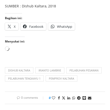
SUMBER : Dishub Kaltara, 2018
Bagikan ini:
X
Facebook
WhatsApp
Menyukai ini:
DISHUB KALTARA
IRIANTO LAMBRIE
PELABUHAN PESAWAN
PELABUHAN TENGKAYU 1
PEMPROV KALTARA
0 comments
0