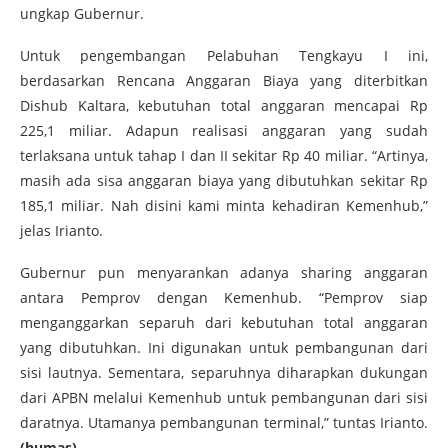
ungkap Gubernur.
Untuk pengembangan Pelabuhan Tengkayu I ini,
berdasarkan Rencana Anggaran Biaya yang diterbitkan
Dishub Kaltara, kebutuhan total anggaran mencapai Rp
225,1 miliar. Adapun realisasi anggaran yang sudah
terlaksana untuk tahap I dan II sekitar Rp 40 miliar. “Artinya,
masih ada sisa anggaran biaya yang dibutuhkan sekitar Rp
185,1 miliar. Nah disini kami minta kehadiran Kemenhub,”
jelas Irianto.
Gubernur pun menyarankan adanya sharing anggaran
antara Pemprov dengan Kemenhub. “Pemprov siap
menganggarkan separuh dari kebutuhan total anggaran
yang dibutuhkan. Ini digunakan untuk pembangunan dari
sisi lautnya. Sementara, separuhnya diharapkan dukungan
dari APBN melalui Kemenhub untuk pembangunan dari sisi
daratnya. Utamanya pembangunan terminal,” tuntas Irianto.
(humas)