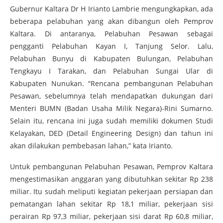
Gubernur Kaltara Dr H Irianto Lambrie mengungkapkan, ada
beberapa pelabuhan yang akan dibangun oleh Pemprov
Kaltara. Di antaranya, Pelabuhan Pesawan sebagai
pengganti Pelabuhan Kayan I, Tanjung Selor. Lalu,
Pelabuhan Bunyu di Kabupaten Bulungan, Pelabuhan
Tengkayu I Tarakan, dan Pelabuhan Sungai Ular di
Kabupaten Nunukan. “Rencana pembangunan Pelabuhan
Pesawan, sebelumnya telah mendapatkan dukungan dari
Menteri BUMN (Badan Usaha Milik Negara)-Rini Sumarno.
Selain itu, rencana ini juga sudah memiliki dokumen Studi
Kelayakan, DED (Detail Engineering Design) dan tahun ini
akan dilakukan pembebasan lahan,” kata Irianto.
Untuk pembangunan Pelabuhan Pesawan, Pemprov Kaltara
mengestimasikan anggaran yang dibutuhkan sekitar Rp 238
miliar. Itu sudah meliputi kegiatan pekerjaan persiapan dan
pematangan lahan sekitar Rp 18,1 miliar, pekerjaan sisi
perairan Rp 97,3 miliar, pekerjaan sisi darat Rp 60,8 miliar,