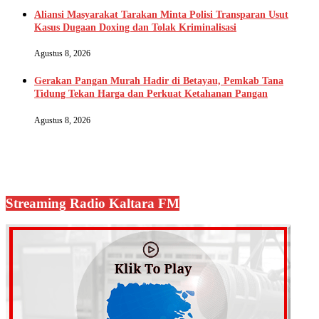
Aliansi Masyarakat Tarakan Minta Polisi Transparan Usut
Kasus Dugaan Doxing dan Tolak Kriminalisasi
Agustus 8, 2026
Gerakan Pangan Murah Hadir di Betayau, Pemkab Tana
Tidung Tekan Harga dan Perkuat Ketahanan Pangan
Agustus 8, 2026
Streaming Radio Kaltara FM