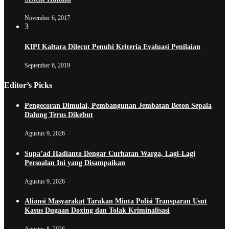
November 6, 2017
3
KIPI Kaltara Dilecut Penuhi Kriteria Evaluasi Penilaian
September 6, 2019
Editor’s Picks
Pengecoran Dimulai, Pembangunan Jembatan Beton Sepala
Dalung Terus Dikebut
Agustus 9, 2026
Supa’ad Hadianto Dengar Curhatan Warga, Lagi-Lagi
Persoalan Ini yang Disampaikan
Agustus 9, 2026
Aliansi Masyarakat Tarakan Minta Polisi Transparan Usut
Kasus Dugaan Doxing dan Tolak Kriminalisasi