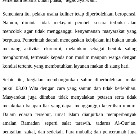
sementara selama bulan puasa,” tegas Syarwani.
Sementara itu, pelaku usaha kuliner tetap diperbolehkan beroperasi.
Namun, diminta tidak melayani pembeli secara terbuka atau
mencolok agar tidak mengganggu kenyamanan masyarakat yang
berpuasa. Pemerintah daerah menegaskan kebijakan ini bukan untuk
melarang aktivitas ekonomi, melainkan sebagai bentuk saling
menghormati, termasuk kepada non-muslim maupun warga dengan
kondisi tertentu yang membutuhkan layanan makan di siang hari.
Selain itu, kegiatan membangunkan sahur diperbolehkan mulai
pukul 03.00 Wita dengan cara yang santun dan tidak berlebihan.
Masyarakat juga diimbau tidak menyalakan petasan serta tidak
melakukan balapan liar yang dapat mengganggu ketertiban umum.
Dalam edaran tersebut, umat Islam dianjurkan memperbanyak
amalan Ramadan seperti salat tarawih, tadarus Al-Qur’an,
pengajian, zakat, dan sedekah. Para mubalig dan penceramah juga