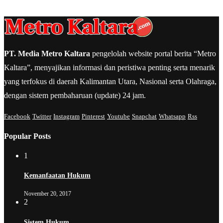
PT. Media Metro Kaltara
pengelolah website portal berita “Metro
Kaltara”, menyajikan informasi dan peristiwa penting serta menarik
yang terfokus di daerah Kalimantan Utara, Nasional serta Olahraga,
dengan sistem pembaharuan (update) 24 jam.
Facebook
Twitter
Instagram
Pinterest
Youtube
Snapchat
Whatsapp
Rss
Popular Posts
1
Kemanfaatan Hukum
November 20, 2017
2
Sistem Hukum