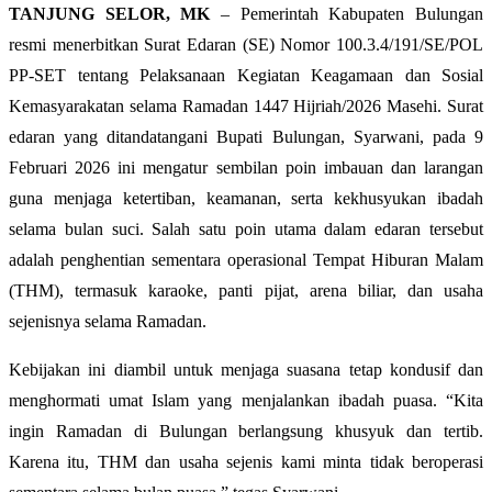
TANJUNG SELOR, MK
– Pemerintah Kabupaten Bulungan
resmi menerbitkan Surat Edaran (SE) Nomor 100.3.4/191/SE/POL
PP-SET tentang Pelaksanaan Kegiatan Keagamaan dan Sosial
Kemasyarakatan selama Ramadan 1447 Hijriah/2026 Masehi. Surat
edaran yang ditandatangani Bupati Bulungan, Syarwani, pada 9
Februari 2026 ini mengatur sembilan poin imbauan dan larangan
guna menjaga ketertiban, keamanan, serta kekhusyukan ibadah
selama bulan suci. Salah satu poin utama dalam edaran tersebut
adalah penghentian sementara operasional Tempat Hiburan Malam
(THM), termasuk karaoke, panti pijat, arena biliar, dan usaha
sejenisnya selama Ramadan.
Kebijakan ini diambil untuk menjaga suasana tetap kondusif dan
menghormati umat Islam yang menjalankan ibadah puasa. “Kita
ingin Ramadan di Bulungan berlangsung khusyuk dan tertib.
Karena itu, THM dan usaha sejenis kami minta tidak beroperasi