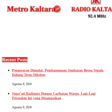
Recent Posts
Pengecoran Dimulai, Pembangunan Jembatan Beton Sepala
Dalung Terus Dikebut
Agustus 9, 2026
Supa’ad Hadianto Dengar Curhatan Warga, Lagi-Lagi
Persoalan Ini yang Disampaikan
Agustus 9, 2026