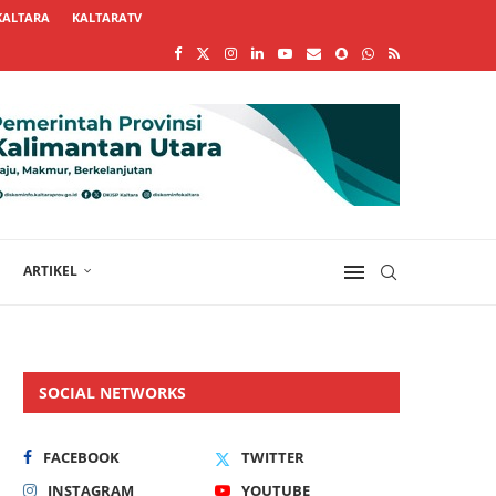
KALTARA
KALTARATV
ARTIKEL
SOCIAL NETWORKS
FACEBOOK
TWITTER
INSTAGRAM
YOUTUBE