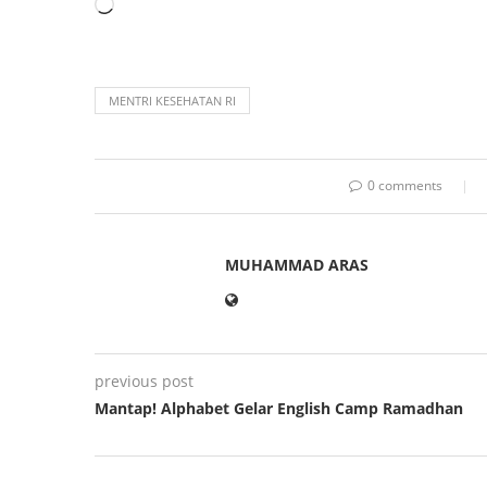
MENTRI KESEHATAN RI
0 comments
MUHAMMAD ARAS
previous post
Mantap! Alphabet Gelar English Camp Ramadhan