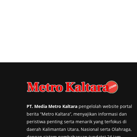
PT. Media Metro Kaltara
pengelolah website portal
berita “Metro Kaltara”, menyajikan informasi dan
peristiwa penting serta menarik yang terfokus di
daerah Kalimantan Utara, Nasional serta Olahraga,
dengan sistem pembaharuan (update) 24 jam.