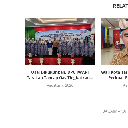
RELAT
Usai Dikukuhkan, DPC IWAPI
Wali Kota Ta
Tarakan Tancap Gas Tingkatkan...
Perkuat P
Agustus 7, 2026
Ag
BAGAIMANA 