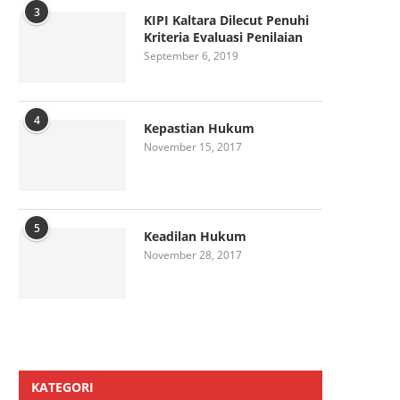
3
KIPI Kaltara Dilecut Penuhi
Kriteria Evaluasi Penilaian
September 6, 2019
4
Kepastian Hukum
November 15, 2017
5
Keadilan Hukum
November 28, 2017
KATEGORI