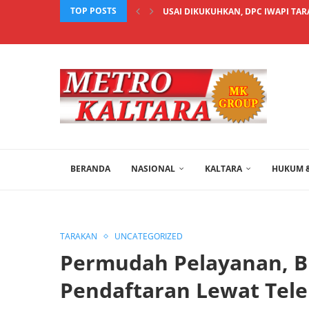
TOP POSTS
USAI DIKUKUHKAN, DPC IWAPI TAR
BERANDA
NASIONAL
KALTARA
HUKUM &
TARAKAN
UNCATEGORIZED
Permudah Pelayanan, B
Pendaftaran Lewat Tel