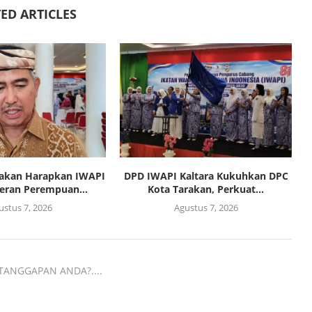
ED ARTICLES
rakan Harapkan IWAPI
DPD IWAPI Kaltara Kukuhkan DPC
eran Perempuan...
Kota Tarakan, Perkuat...
ustus 7, 2026
Agustus 7, 2026
TANGGAPAN ANDA?....