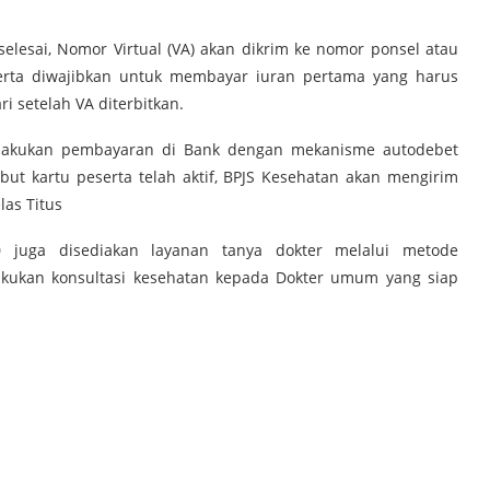
selesai, Nomor Virtual (VA) akan dikrim ke nomor ponsel atau
erta diwajibkan untuk membayar iuran pertama yang harus
i setelah VA diterbitkan.
melakukan pembayaran di Bank dengan mekanisme autodebet
but kartu peserta telah aktif, BPJS Kesehatan akan mengirim
las Titus
0 juga disediakan layanan tanya dokter melalui metode
akukan konsultasi kesehatan kepada Dokter umum yang siap