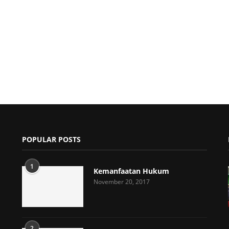
POPULAR POSTS
1
Kemanfaatan Hukum
November 20, 2017
2