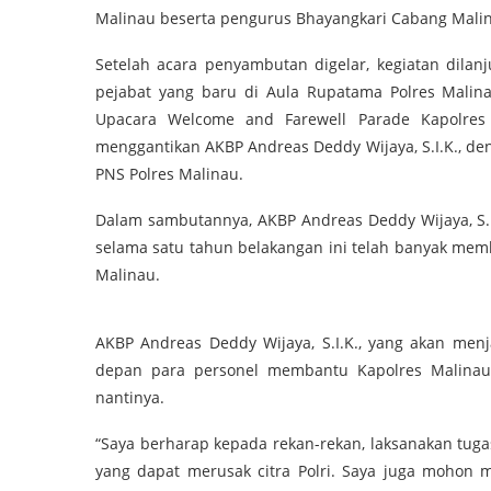
Malinau beserta pengurus Bhayangkari Cabang Mali
Setelah acara penyambutan digelar, kegiatan dilan
pejabat yang baru di Aula Rupatama Polres Malinau
Upacara Welcome and Farewell Parade Kapolres 
menggantikan AKBP Andreas Deddy Wijaya, S.I.K., deng
PNS Polres Malinau.
Dalam sambutannya, AKBP Andreas Deddy Wijaya, S.I
selama satu tahun belakangan ini telah banyak mem
Malinau.
AKBP Andreas Deddy Wijaya, S.I.K., yang akan menj
depan para personel membantu Kapolres Malinau
nantinya.
“Saya berharap kepada rekan-rekan, laksanakan tuga
yang dapat merusak citra Polri. Saya juga moho