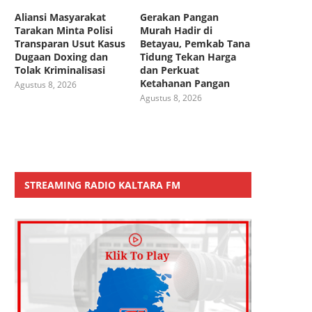
Aliansi Masyarakat
Gerakan Pangan
Tarakan Minta Polisi
Murah Hadir di
Transparan Usut Kasus
Betayau, Pemkab Tana
Dugaan Doxing dan
Tidung Tekan Harga
Tolak Kriminalisasi
dan Perkuat
Ketahanan Pangan
Agustus 8, 2026
Agustus 8, 2026
STREAMING RADIO KALTARA FM