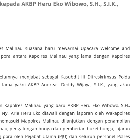
 kepada AKBP Heru Eko Wibowo, S.H., S.I.K.,
es Malinau suasana haru mewarnai Upacara Welcome and
 pora antara Kapolres Malinau yang lama dengan Kapolres
belumnya menjabat sebagai Kasubdit III Ditreskrimsus Polda
 lama yakni AKBP Andreas Deddy Wijaya, S.I.K., yang akan
n Kapolres Malinau yang baru AKBP Heru Eko Wibowo, S.H.,
u Ny. Arie Heru Eko diawali dengan laporan oleh Wakapolres
memasuki Mapolres Malinau dilanjutkan dengan penampilan
alinau, pengalungan bunga dan pemberian buket bunga, jajaran
pora oleh Pejabat Utama (PJU) dan seluruh personel Polres