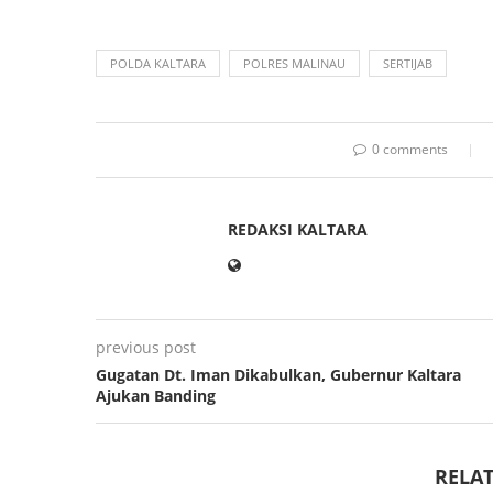
POLDA KALTARA
POLRES MALINAU
SERTIJAB
0 comments
REDAKSI KALTARA
previous post
Gugatan Dt. Iman Dikabulkan, Gubernur Kaltara
Ajukan Banding
RELAT