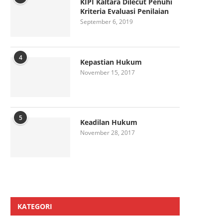
KIPI Kaltara Dilecut Penuhi
Kriteria Evaluasi Penilaian
September 6, 2019
4
Kepastian Hukum
November 15, 2017
5
Keadilan Hukum
November 28, 2017
KATEGORI