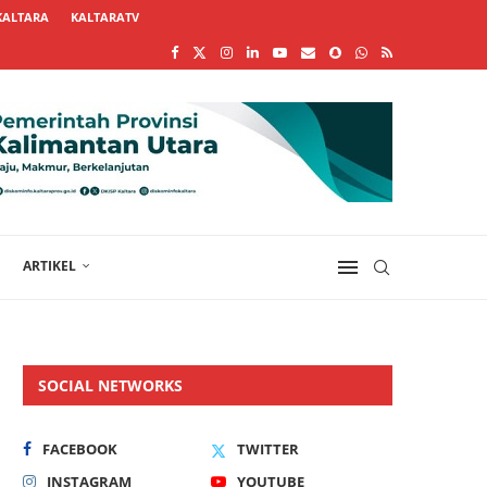
KALTARA
KALTARATV
ARTIKEL
SOCIAL NETWORKS
FACEBOOK
TWITTER
INSTAGRAM
YOUTUBE