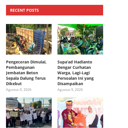
RECENT POSTS
Pengecoran Dimulai,
Supa’ad Hadianto
Pembangunan
Dengar Curhatan
Jembatan Beton
Warga, Lagi-Lagi
Sepala Dalung Terus
Persoalan Ini yang
Dikebut
Disampaikan
Agustus 9, 2026
Agustus 9, 2026