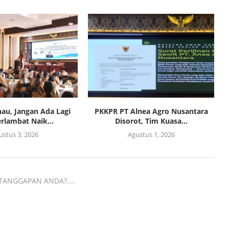
au, Jangan Ada Lagi
PKKPR PT Alnea Agro Nusantara
rlambat Naik...
Disorot, Tim Kuasa...
ustus 3, 2026
Agustus 1, 2026
TANGGAPAN ANDA?....