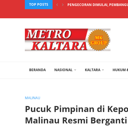
TOP POSTS
PENGECORAN DIMULAI, PEMBANGU
BERANDA
NASIONAL
KALTARA
HUKUM &
MALINAU
Pucuk Pimpinan di Kepol
Malinau Resmi Berganti