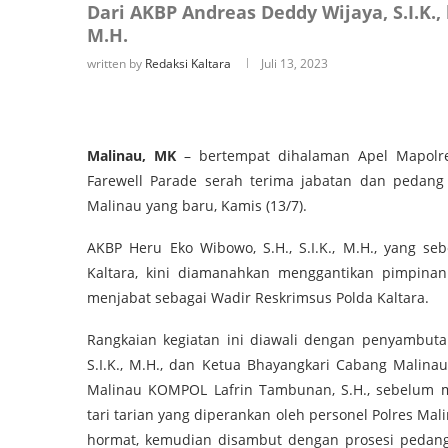
Dari AKBP Andreas Deddy Wijaya, S.I.K.,
M.H.
written by
Redaksi Kaltara
Juli 13, 2023
Malinau, MK
– bertempat dihalaman Apel Mapolr
Farewell Parade serah terima jabatan dan pedang
Malinau yang baru, Kamis (13/7).
AKBP Heru Eko Wibowo, S.H., S.I.K., M.H., yang se
Kaltara, kini diamanahkan menggantikan pimpinan
menjabat sebagai Wadir Reskrimsus Polda Kaltara.
Rangkaian kegiatan ini diawali dengan penyambuta
S.I.K., M.H., dan Ketua Bhayangkari Cabang Malina
Malinau KOMPOL Lafrin Tambunan, S.H., sebelum 
tari tarian yang diperankan oleh personel Polres M
hormat, kemudian disambut dengan prosesi pedang 