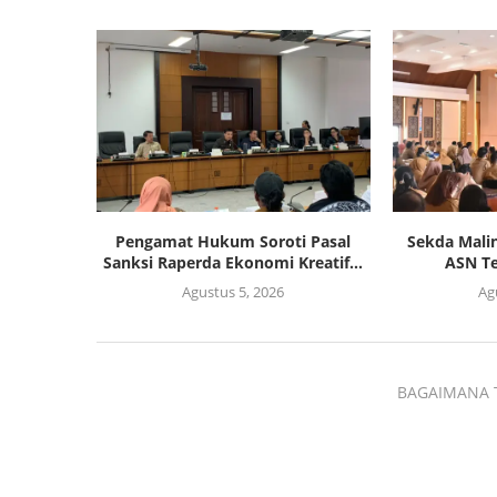
Pengamat Hukum Soroti Pasal
Sekda Malin
Sanksi Raperda Ekonomi Kreatif...
ASN Te
Agustus 5, 2026
Ag
BAGAIMANA 