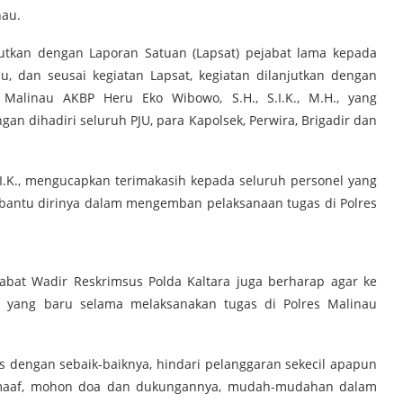
nau.
jutkan dengan Laporan Satuan (Lapsat) pejabat lama kepada
, dan seusai kegiatan Lapsat, kegiatan dilanjutkan dengan
Malinau AKBP Heru Eko Wibowo, S.H., S.I.K., M.H., yang
an dihadiri seluruh PJU, para Kapolsek, Perwira, Brigadir dan
.K., mengucapkan terimakasih kepada seluruh personel yang
bantu dirinya dalam mengemban pelaksanaan tugas di Polres
abat Wadir Reskrimsus Polda Kaltara juga berharap agar ke
 yang baru selama melaksanakan tugas di Polres Malinau
s dengan sebaik-baiknya, hindari pelanggaran sekecil apapun
n maaf, mohon doa dan dukungannya, mudah-mudahan dalam