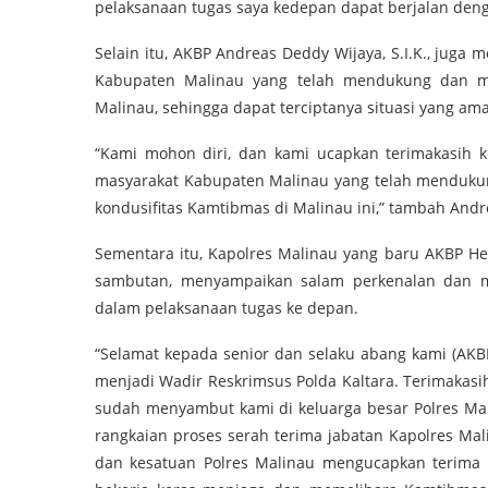
pelaksanaan tugas saya kedepan dapat berjalan denga
Selain itu, AKBP Andreas Deddy Wijaya, S.I.K., jug
Kabupaten Malinau yang telah mendukung dan me
Malinau, sehingga dapat terciptanya situasi yang am
“Kami mohon diri, dan kami ucapkan terimakasih k
masyarakat Kabupaten Malinau yang telah mendukung
kondusifitas Kamtibmas di Malinau ini,” tambah Andr
Sementara itu, Kapolres Malinau yang baru AKBP Her
sambutan, menyampaikan salam perkenalan dan m
dalam pelaksanaan tugas ke depan.
“Selamat kepada senior dan selaku abang kami (AKBP
menjadi Wadir Reskrimsus Polda Kaltara. Terimakas
sudah menyambut kami di keluarga besar Polres Mal
rangkaian proses serah terima jabatan Kapolres Mal
dan kesatuan Polres Malinau mengucapkan terima k