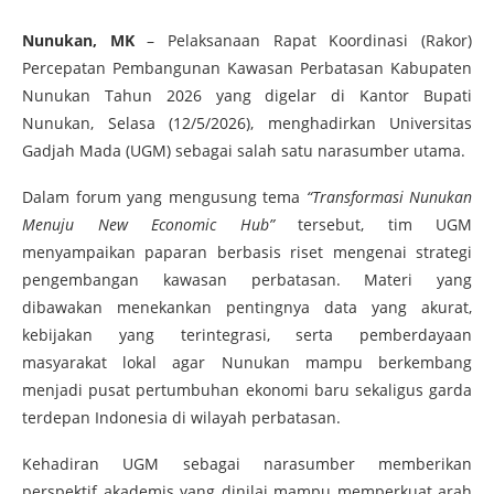
Nunukan, MK
– Pelaksanaan Rapat Koordinasi (Rakor)
Percepatan Pembangunan Kawasan Perbatasan Kabupaten
Nunukan Tahun 2026 yang digelar di Kantor Bupati
Nunukan, Selasa (12/5/2026), menghadirkan Universitas
Gadjah Mada (UGM) sebagai salah satu narasumber utama.
Dalam forum yang mengusung tema
“Transformasi Nunukan
Menuju New Economic Hub”
tersebut, tim UGM
menyampaikan paparan berbasis riset mengenai strategi
pengembangan kawasan perbatasan. Materi yang
dibawakan menekankan pentingnya data yang akurat,
kebijakan yang terintegrasi, serta pemberdayaan
masyarakat lokal agar Nunukan mampu berkembang
menjadi pusat pertumbuhan ekonomi baru sekaligus garda
terdepan Indonesia di wilayah perbatasan.
Kehadiran UGM sebagai narasumber memberikan
perspektif akademis yang dinilai mampu memperkuat arah