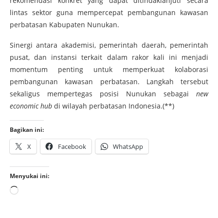
rekomendasi konkret yang dapat ditindaklanjuti secara
lintas sektor guna mempercepat pembangunan kawasan
perbatasan Kabupaten Nunukan.
Sinergi antara akademisi, pemerintah daerah, pemerintah
pusat, dan instansi terkait dalam rakor kali ini menjadi
momentum penting untuk memperkuat kolaborasi
pembangunan kawasan perbatasan. Langkah tersebut
sekaligus mempertegas posisi Nunukan sebagai
new
economic hub
di wilayah perbatasan Indonesia.(**)
Bagikan ini:
X
Facebook
WhatsApp
Menyukai ini: