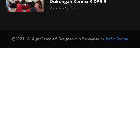
Dukungan Komisi X DPR RI
Agustus 5, 2026
@2020 - All Right Reserved. Designed and Developed by
Mahir Techno