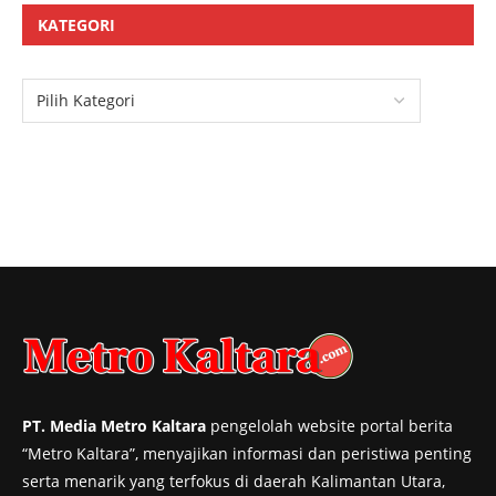
KATEGORI
PT. Media Metro Kaltara
pengelolah website portal berita
“Metro Kaltara”, menyajikan informasi dan peristiwa penting
serta menarik yang terfokus di daerah Kalimantan Utara,