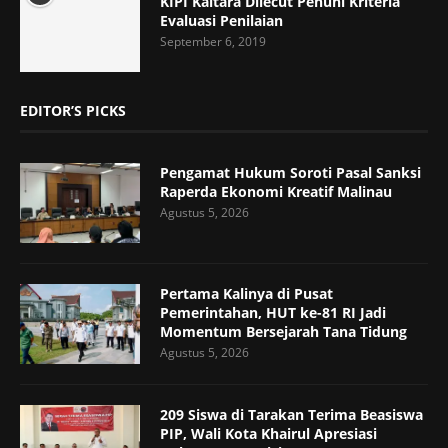
KIPI Kaltara Dilecut Penuhi Kriteria
Evaluasi Penilaian
September 6, 2019
EDITOR’S PICKS
Pengamat Hukum Soroti Pasal Sanksi
Raperda Ekonomi Kreatif Malinau
Agustus 5, 2026
Pertama Kalinya di Pusat
Pemerintahan, HUT ke-81 RI Jadi
Momentum Bersejarah Tana Tidung
Agustus 5, 2026
209 Siswa di Tarakan Terima Beasiswa
PIP, Wali Kota Khairul Apresiasi