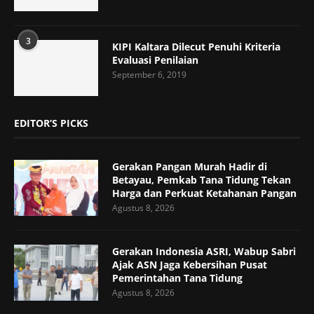
3
KIPI Kaltara Dilecut Penuhi Kriteria
Evaluasi Penilaian
September 6, 2019
EDITOR’S PICKS
Gerakan Pangan Murah Hadir di
Betayau, Pemkab Tana Tidung Tekan
Harga dan Perkuat Ketahanan Pangan
Agustus 8, 2026
Gerakan Indonesia ASRI, Wabup Sabri
Ajak ASN Jaga Kebersihan Pusat
Pemerintahan Tana Tidung
Agustus 8, 2026