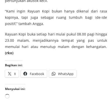
pertunjukan akustik kecil.
“Kami ingin Rayuan Kopi bukan hanya dikenal dari rasa
kopinya, tapi juga sebagai ruang tumbuh bagi ide-ide
positif,” tambah Angga.
Rayuan Kopi buka setiap hari mulai pukul 08.00 pagi hingga
23.00 malam, menjadikannya tempat yang pas untuk
memulai hari atau menutup malam dengan kehangatan.
(rko)
Bagikan ini:
X
Facebook
WhatsApp
Menyukai ini: