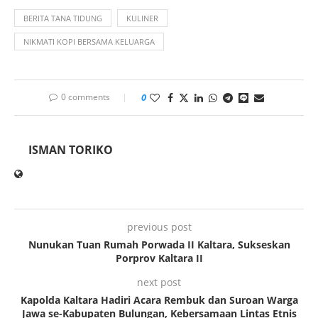
BERITA TANA TIDUNG
KULINER
NIKMATI KOPI BERSAMA KELUARGA
0 comments
0
ISMAN TORIKO
previous post
Nunukan Tuan Rumah Porwada II Kaltara, Sukseskan
Porprov Kaltara II
next post
Kapolda Kaltara Hadiri Acara Rembuk dan Suroan Warga
Jawa se-Kabupaten Bulungan, Kebersamaan Lintas Etnis