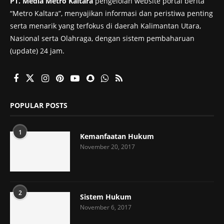
PT. Media Metro Kaltara
pengelolah website portal berita
“Metro Kaltara”, menyajikan informasi dan peristiwa penting
serta menarik yang terfokus di daerah Kalimantan Utara,
Nasional serta Olahraga, dengan sistem pembaharuan
(update) 24 jam.
POPULAR POSTS
1
Kemanfaatan Hukum
November 20, 2017
2
Sistem Hukum
November 6, 2017