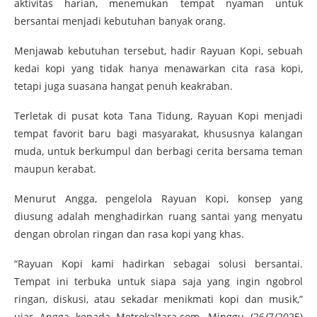
aktivitas harian, menemukan tempat nyaman untuk
bersantai menjadi kebutuhan banyak orang.
Menjawab kebutuhan tersebut, hadir Rayuan Kopi, sebuah
kedai kopi yang tidak hanya menawarkan cita rasa kopi,
tetapi juga suasana hangat penuh keakraban.
Terletak di pusat kota Tana Tidung, Rayuan Kopi menjadi
tempat favorit baru bagi masyarakat, khususnya kalangan
muda, untuk berkumpul dan berbagi cerita bersama teman
maupun kerabat.
Menurut Angga, pengelola Rayuan Kopi, konsep yang
diusung adalah menghadirkan ruang santai yang menyatu
dengan obrolan ringan dan rasa kopi yang khas.
“Rayuan Kopi kami hadirkan sebagai solusi bersantai.
Tempat ini terbuka untuk siapa saja yang ingin ngobrol
ringan, diskusi, atau sekadar menikmati kopi dan musik,”
ujar Angga kepada Metrokaltara.com, Minggu (26/7/2025)