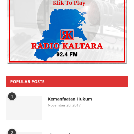
POPULAR POSTS
1
Kemanfaatan Hukum
November 20, 2017
2