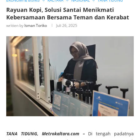
EKONOMI & BISNIS
KALTARA
NASIONAL
TANA TIDUNG
Rayuan Kopi, Solusi Santai Menikmati
Kebersamaan Bersama Teman dan Kerabat
written by
Isman Toriko
Juli 26, 2025
TANA TIDUNG, Metrokaltara.com –
Di tengah padatnya