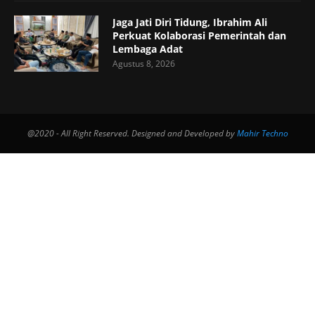
Jaga Jati Diri Tidung, Ibrahim Ali
Perkuat Kolaborasi Pemerintah dan
Lembaga Adat
Agustus 8, 2026
@2020 - All Right Reserved. Designed and Developed by
Mahir Techno