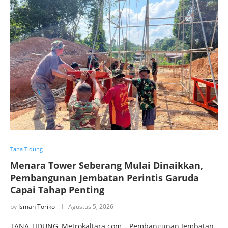
Tana Tidung
Menara Tower Seberang Mulai Dinaikkan,
Pembangunan Jembatan Perintis Garuda
Capai Tahap Penting
by
Isman Toriko
Agustus 5, 2026
TANA TIDUNG, Metrokaltara.com – Pembangunan Jembatan