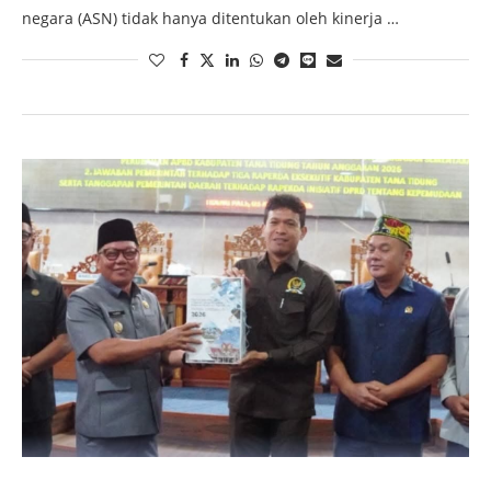
negara (ASN) tidak hanya ditentukan oleh kinerja …