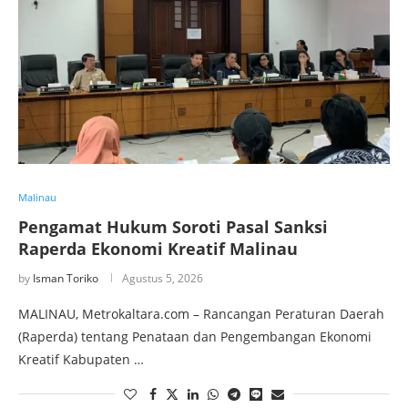
Malinau
Pengamat Hukum Soroti Pasal Sanksi
Raperda Ekonomi Kreatif Malinau
by
Isman Toriko
Agustus 5, 2026
MALINAU, Metrokaltara.com – Rancangan Peraturan Daerah
(Raperda) tentang Penataan dan Pengembangan Ekonomi
Kreatif Kabupaten …