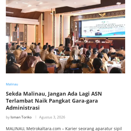
Malinau
Sekda Malinau, Jangan Ada Lagi ASN
Terlambat Naik Pangkat Gara-gara
Administrasi
by
Isman Toriko
Agustus 3, 2026
MALINAU, Metrokaltara.com – Karier seorang aparatur sipil