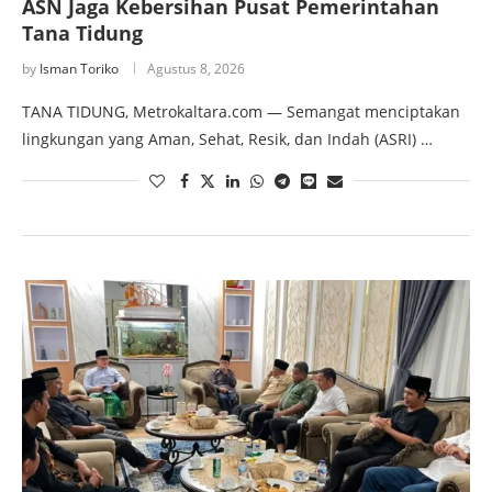
ASN Jaga Kebersihan Pusat Pemerintahan
Tana Tidung
by
Isman Toriko
Agustus 8, 2026
TANA TIDUNG, Metrokaltara.com — Semangat menciptakan
lingkungan yang Aman, Sehat, Resik, dan Indah (ASRI) …