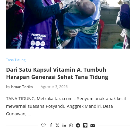
Tana Tidung
Dari Satu Kapsul Vitamin A, Tumbuh
Harapan Generasi Sehat Tana Tidung
by
Isman Toriko
Agustus 3, 2026
TANA TIDUNG, Metrokaltara.com – Senyum anak-anak kecil
mewarnai suasana Posyandu Anggrek Mandiri, Desa
Gunawan, …