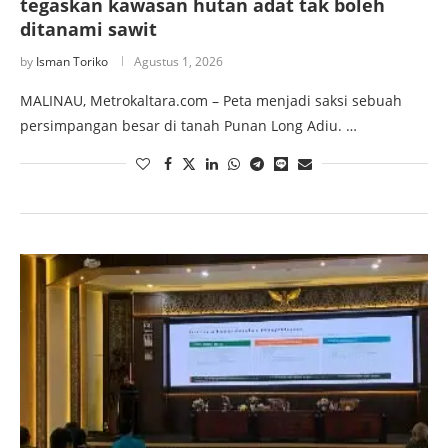
tegaskan kawasan hutan adat tak boleh
ditanami sawit
by
Isman Toriko
Agustus 1, 2026
MALINAU, Metrokaltara.com – Peta menjadi saksi sebuah
persimpangan besar di tanah Punan Long Adiu. …