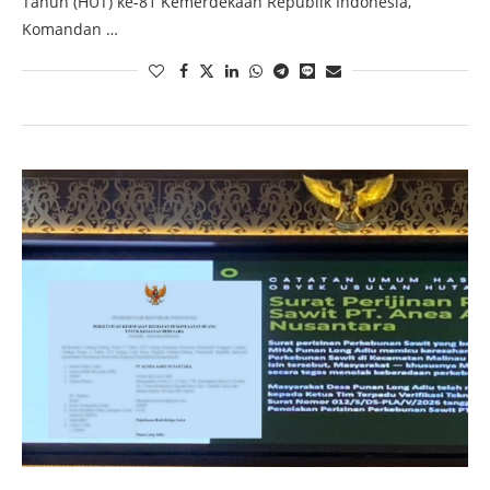
Tahun (HUT) ke-81 Kemerdekaan Republik Indonesia,
Komandan …