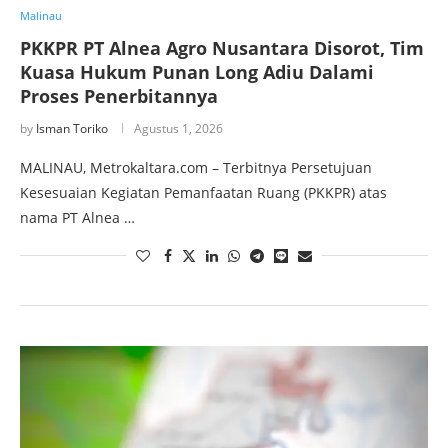
Malinau
PKKPR PT Alnea Agro Nusantara Disorot, Tim
Kuasa Hukum Punan Long Adiu Dalami
Proses Penerbitannya
by
Isman Toriko
Agustus 1, 2026
MALINAU, Metrokaltara.com – Terbitnya Persetujuan
Kesesuaian Kegiatan Pemanfaatan Ruang (PKKPR) atas
nama PT Alnea …