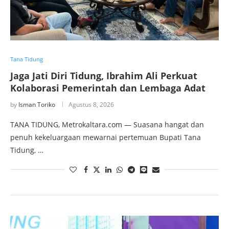
Tana Tidung
Jaga Jati Diri Tidung, Ibrahim Ali Perkuat
Kolaborasi Pemerintah dan Lembaga Adat
by
Isman Toriko
Agustus 8, 2026
TANA TIDUNG, Metrokaltara.com — Suasana hangat dan
penuh kekeluargaan mewarnai pertemuan Bupati Tana
Tidung, …