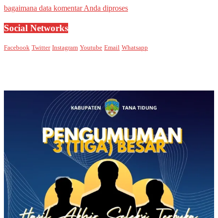
bagaimana data komentar Anda diproses
Social Networks
Facebook
Twitter
Instagram
Youtube
Email
Whatsapp