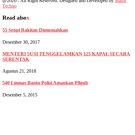
@2020 - All Right Reserved. Designed and Developed by
Mahir
Techno
Read also
x
55 Senpi Rakitan Dimusnahkan
Desember 30, 2017
MENTERI SUSI TENGGELAMKAN 125 KAPAL SECARA
SERENTAK
Agustus 21, 2018
540 Linmas Bantu Polisi Amankan Pilgub
Desember 5, 2015