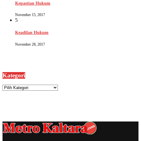
Kepastian Hukum
November 15, 2017
5
Keadilan Hukum
November 28, 2017
Kategori
Kategori