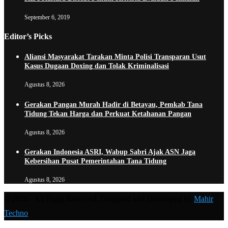
September 6, 2019
Editor’s Picks
Aliansi Masyarakat Tarakan Minta Polisi Transparan Usut
Kasus Dugaan Doxing dan Tolak Kriminalisasi
Agustus 8, 2026
Gerakan Pangan Murah Hadir di Betayau, Pemkab Tana
Tidung Tekan Harga dan Perkuat Ketahanan Pangan
Agustus 8, 2026
Gerakan Indonesia ASRI, Wabup Sabri Ajak ASN Jaga
Kebersihan Pusat Pemerintahan Tana Tidung
Agustus 8, 2026
@2020 - All Right Reserved. Designed and Developed by
Mahir
Techno