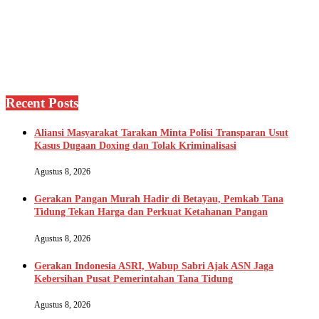
Recent Posts
Aliansi Masyarakat Tarakan Minta Polisi Transparan Usut
Kasus Dugaan Doxing dan Tolak Kriminalisasi
Agustus 8, 2026
Gerakan Pangan Murah Hadir di Betayau, Pemkab Tana
Tidung Tekan Harga dan Perkuat Ketahanan Pangan
Agustus 8, 2026
Gerakan Indonesia ASRI, Wabup Sabri Ajak ASN Jaga
Kebersihan Pusat Pemerintahan Tana Tidung
Agustus 8, 2026