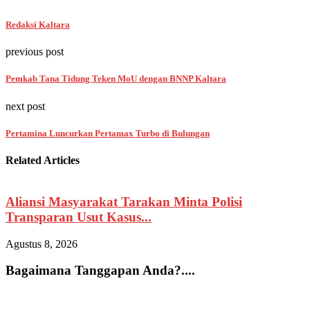
Redaksi Kaltara
previous post
Pemkab Tana Tidung Teken MoU dengan BNNP Kaltara
next post
Pertamina Luncurkan Pertamax Turbo di Bulungan
Related Articles
Aliansi Masyarakat Tarakan Minta Polisi
Transparan Usut Kasus...
Agustus 8, 2026
A
Bagaimana Tanggapan Anda?....