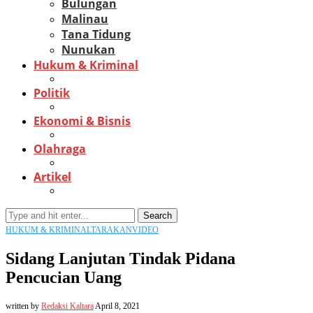
Bulungan
Malinau
Tana Tidung
Nunukan
Hukum & Kriminal
Politik
Ekonomi & Bisnis
Olahraga
Artikel
Search
HUKUM & KRIMINAL
TARAKAN
VIDEO
Sidang Lanjutan Tindak Pidana
Pencucian Uang
written by
Redaksi Kaltara
April 8, 2021