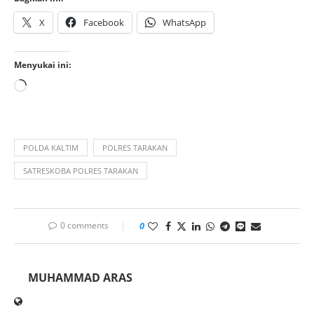
X
Facebook
WhatsApp
Menyukai ini:
POLDA KALTIM
POLRES TARAKAN
SATRESKOBA POLRES TARAKAN
0 comments
0
MUHAMMAD ARAS