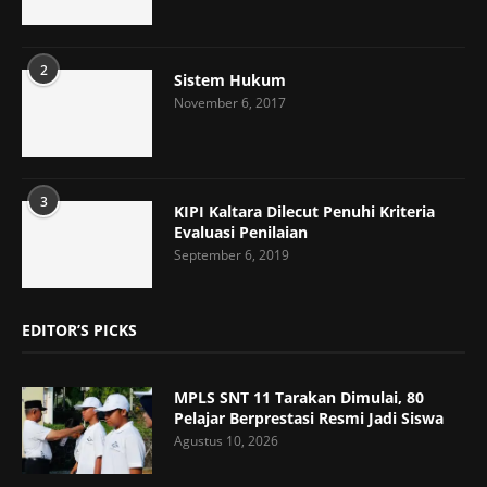
2
Sistem Hukum
November 6, 2017
3
KIPI Kaltara Dilecut Penuhi Kriteria
Evaluasi Penilaian
September 6, 2019
EDITOR’S PICKS
MPLS SNT 11 Tarakan Dimulai, 80
Pelajar Berprestasi Resmi Jadi Siswa
Agustus 10, 2026