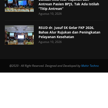
Antrean Pasien BPJS, Tak Ada Istilah
“Titip Antrean”
Agustus 10, 2026
RSUD dr. Jusuf SK Gelar FKP 2026,
Bahas Alur Rujukan dan Peningkatan
Pelayanan Kesehatan
Agustus 10, 2026
@2020 - All Right Reserved. Designed and Developed by
Mahir Techno