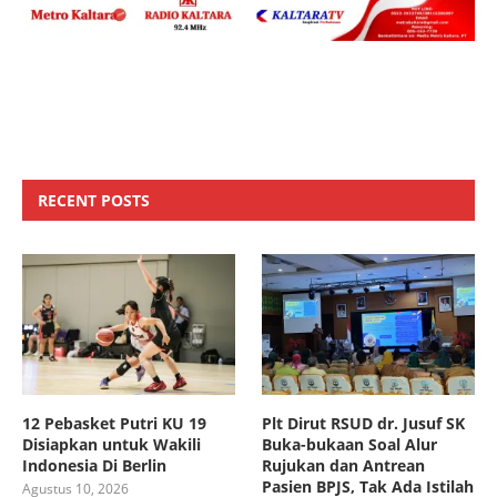
RECENT POSTS
12 Pebasket Putri KU 19
Plt Dirut RSUD dr. Jusuf SK
Disiapkan untuk Wakili
Buka-bukaan Soal Alur
Indonesia Di Berlin
Rujukan dan Antrean
Pasien BPJS, Tak Ada Istilah
Agustus 10, 2026