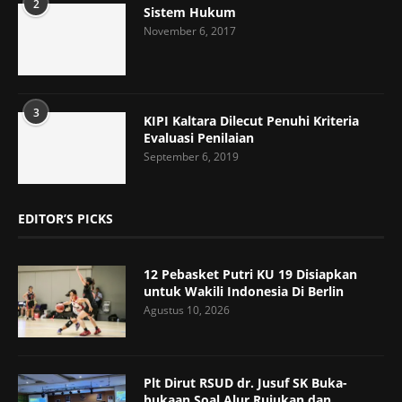
2
Sistem Hukum
November 6, 2017
3
KIPI Kaltara Dilecut Penuhi Kriteria
Evaluasi Penilaian
September 6, 2019
EDITOR’S PICKS
12 Pebasket Putri KU 19 Disiapkan
untuk Wakili Indonesia Di Berlin
Agustus 10, 2026
Plt Dirut RSUD dr. Jusuf SK Buka-
bukaan Soal Alur Rujukan dan