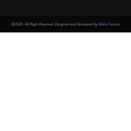
@2020 - All Right Reserved. Designed and Developed by
Mahir Techno