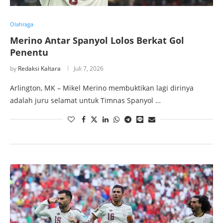
Olahraga
Merino Antar Spanyol Lolos Berkat Gol
Penentu
by
Redaksi Kaltara
Juli 7, 2026
Arlington, MK – Mikel Merino membuktikan lagi dirinya
adalah juru selamat untuk Timnas Spanyol …