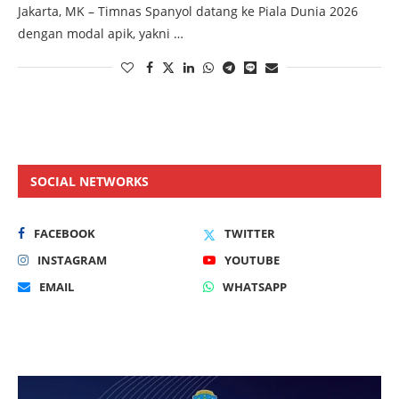
Jakarta, MK – Timnas Spanyol datang ke Piala Dunia 2026
dengan modal apik, yakni …
SOCIAL NETWORKS
FACEBOOK
TWITTER
INSTAGRAM
YOUTUBE
EMAIL
WHATSAPP