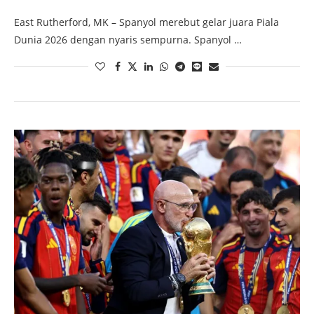
East Rutherford, MK – Spanyol merebut gelar juara Piala
Dunia 2026 dengan nyaris sempurna. Spanyol …