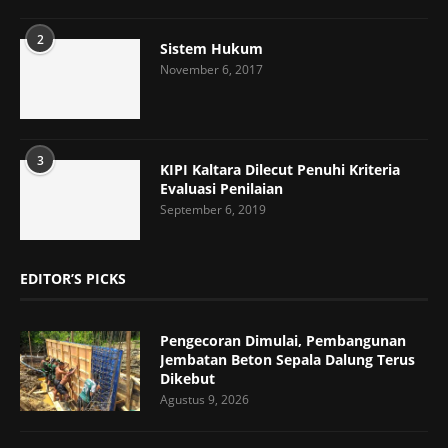
2
Sistem Hukum
November 6, 2017
3
KIPI Kaltara Dilecut Penuhi Kriteria
Evaluasi Penilaian
September 6, 2019
EDITOR’S PICKS
Pengecoran Dimulai, Pembangunan
Jembatan Beton Sepala Dalung Terus
Dikebut
Agustus 9, 2026