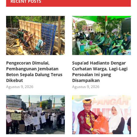
RECENT POSTS
Pengecoran Dimulai,
Supa’ad Hadianto Dengar
Pembangunan Jembatan
Curhatan Warga, Lagi-Lagi
Beton Sepala Dalung Terus
Persoalan Ini yang
Dikebut
Disampaikan
Agustus 9, 2026
Agustus 9, 2026