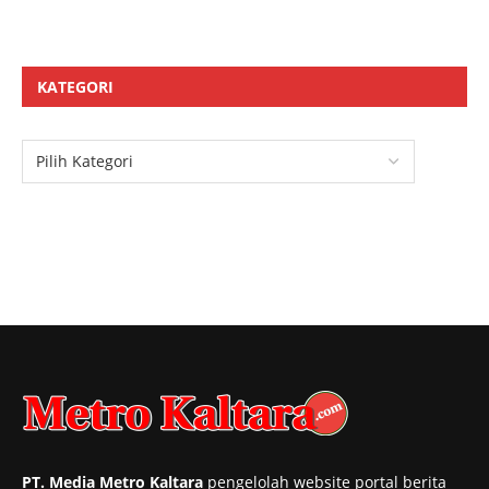
KATEGORI
PT. Media Metro Kaltara
pengelolah website portal berita