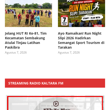
Jelang HUT RI Ke-81, Tim
Ayo Ramaikan! Run Night
Kecamatan Sembakung
Slipi 2026 Hadirkan
Atulai Tinjau Latihan
Semangat Sport Tourism di
Paskibra
Tarakan
Agustus 7, 2026
Agustus 7, 2026
STREAMING RADIO KALTARA FM