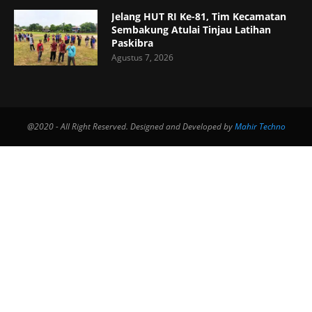
Jelang HUT RI Ke-81, Tim Kecamatan
Sembakung Atulai Tinjau Latihan
Paskibra
Agustus 7, 2026
@2020 - All Right Reserved. Designed and Developed by
Mahir Techno