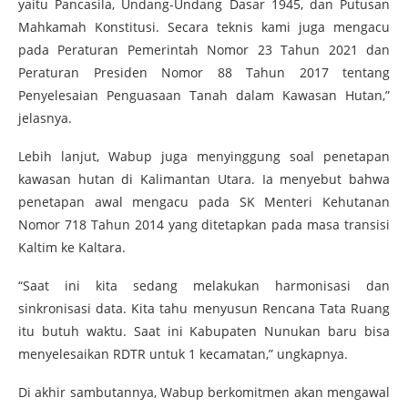
yaitu Pancasila, Undang-Undang Dasar 1945, dan Putusan
Mahkamah Konstitusi. Secara teknis kami juga mengacu
pada Peraturan Pemerintah Nomor 23 Tahun 2021 dan
Peraturan Presiden Nomor 88 Tahun 2017 tentang
Penyelesaian Penguasaan Tanah dalam Kawasan Hutan,”
jelasnya.
Lebih lanjut, Wabup juga menyinggung soal penetapan
kawasan hutan di Kalimantan Utara. Ia menyebut bahwa
penetapan awal mengacu pada SK Menteri Kehutanan
Nomor 718 Tahun 2014 yang ditetapkan pada masa transisi
Kaltim ke Kaltara.
“Saat ini kita sedang melakukan harmonisasi dan
sinkronisasi data. Kita tahu menyusun Rencana Tata Ruang
itu butuh waktu. Saat ini Kabupaten Nunukan baru bisa
menyelesaikan RDTR untuk 1 kecamatan,” ungkapnya.
Di akhir sambutannya, Wabup berkomitmen akan mengawal