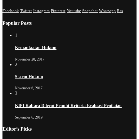
Facebook
Twitter
Instagram
Pinterest
Youtube
Snapchat
Whatsapp
Rss
Popular Posts
1
Kemanfaatan Hukum
November 20, 2017
2
Sistem Hukum
November 6, 2017
3
KIPI Kaltara Dilecut Penuhi Kriteria Evaluasi Penilaian
September 6, 2019
Editor’s Picks