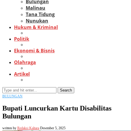
Bulungan
Malinau
Tana Tidung
Nunukan
Hukum & Kriminal
Politik
Ekonomi & Bisnis
Olahraga
Artikel
Search
BULUNGAN
Bupati Luncurkan Kartu Disabilitas
Bulungan
written by
Redaksi Kaltara
Desember 5, 2025