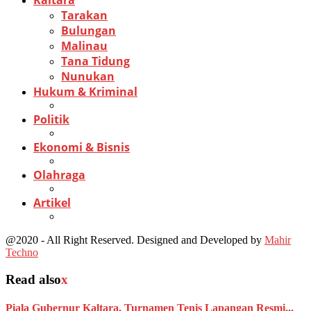
Kaltara
Tarakan
Bulungan
Malinau
Tana Tidung
Nunukan
Hukum & Kriminal
Politik
Ekonomi & Bisnis
Olahraga
Artikel
@2020 - All Right Reserved. Designed and Developed by
Mahir
Techno
Read also
x
Piala Gubernur Kaltara, Turnamen Tenis Lapangan Resmi...