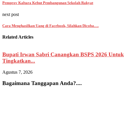
Pemprov Kaltara Kebut Pembangunan Sekolah Rakyat
next post
Cara Menghasilkan Uang di Facebook, Silahkan Dicoba….
Related Articles
Bupati Irwan Sabri Canangkan BSPS 2026 Untuk
Tingkatkan...
Agustus 7, 2026
A
Bagaimana Tanggapan Anda?....