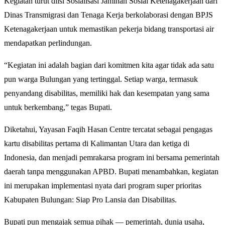
Kegiatan turut diisi Sosialisasi Jaminan Sosial Ketenagakerjaan dari
Dinas Transmigrasi dan Tenaga Kerja berkolaborasi dengan BPJS
Ketenagakerjaan untuk memastikan pekerja bidang transportasi air
mendapatkan perlindungan.
“Kegiatan ini adalah bagian dari komitmen kita agar tidak ada satu
pun warga Bulungan yang tertinggal. Setiap warga, termasuk
penyandang disabilitas, memiliki hak dan kesempatan yang sama
untuk berkembang,” tegas Bupati.
Diketahui, Yayasan Faqih Hasan Centre tercatat sebagai pengagas
kartu disabilitas pertama di Kalimantan Utara dan ketiga di
Indonesia, dan menjadi pemrakarsa program ini bersama pemerintah
daerah tanpa menggunakan APBD. Bupati menambahkan, kegiatan
ini merupakan implementasi nyata dari program super prioritas
Kabupaten Bulungan: Siap Pro Lansia dan Disabilitas.
Bupati pun mengajak semua pihak — pemerintah, dunia usaha,