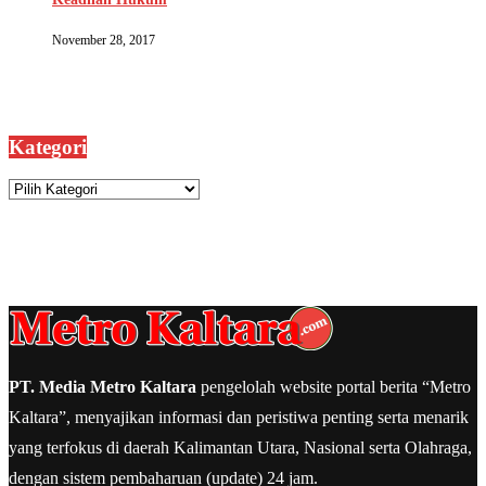
November 28, 2017
Kategori
Kategori
PT. Media Metro Kaltara
pengelolah website portal berita “Metro
Kaltara”, menyajikan informasi dan peristiwa penting serta menarik
yang terfokus di daerah Kalimantan Utara, Nasional serta Olahraga,
dengan sistem pembaharuan (update) 24 jam.