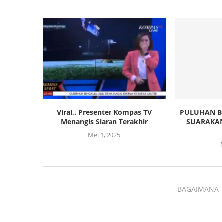
Viral,. Presenter Kompas TV
PULUHAN B
Menangis Siaran Terakhir
SUARAKAN
Mei 1, 2025
BAGAIMANA 