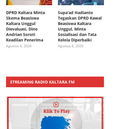
DPRD Kaltara Minta
Supa’ad Hadianto
Skema Beasiswa
Tegaskan DPRD Kawal
Kaltara Unggul
Beasiswa Kaltara
Dievaluasi, Dino
Unggul, Minta
Andrian Soroti
Sosialisasi dan Tata
Keadilan Penerima
Kelola Diperbaiki
Agustus 6, 2026
Agustus 6, 2026
STREAMING RADIO KALTARA FM