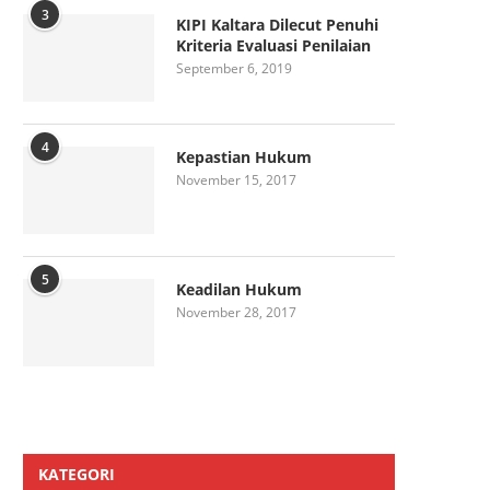
3
KIPI Kaltara Dilecut Penuhi
Kriteria Evaluasi Penilaian
September 6, 2019
4
Kepastian Hukum
November 15, 2017
5
Keadilan Hukum
November 28, 2017
KATEGORI