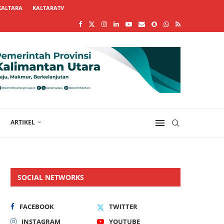
KALTARA
KALTARATV
ARTIKEL
SOCIAL NETWORKS
FACEBOOK
TWITTER
INSTAGRAM
YOUTUBE