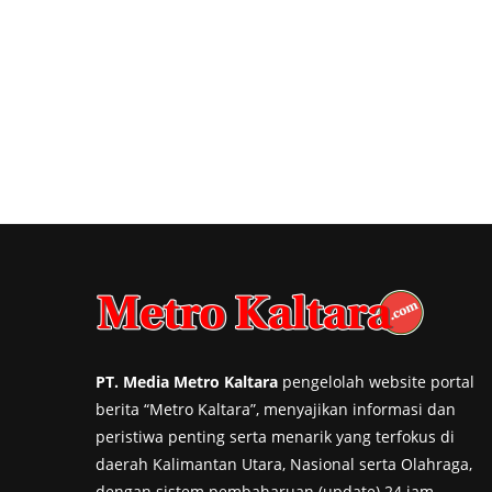
PT. Media Metro Kaltara
pengelolah website portal
berita “Metro Kaltara”, menyajikan informasi dan
peristiwa penting serta menarik yang terfokus di
daerah Kalimantan Utara, Nasional serta Olahraga,
dengan sistem pembaharuan (update) 24 jam.