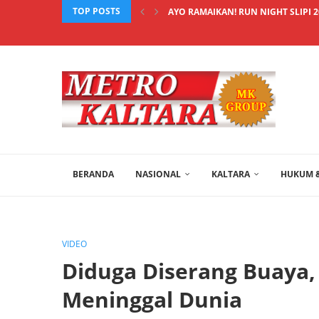
TOP POSTS
AYO RAMAIKAN! RUN NIGHT SLIPI 
BERANDA
NASIONAL
KALTARA
HUKUM &
VIDEO
Diduga Diserang Buaya
Meninggal Dunia