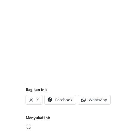
Bagikan ini:
X
Facebook
WhatsApp
Menyukai ini: