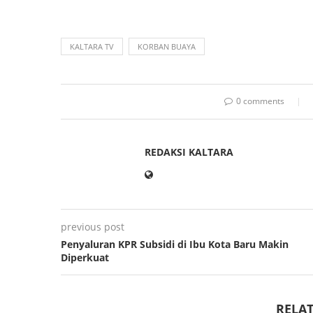
KALTARA TV
KORBAN BUAYA
0 comments
REDAKSI KALTARA
previous post
Penyaluran KPR Subsidi di Ibu Kota Baru Makin
Diperkuat
RELAT