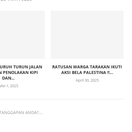
URUH TURUN JALAN
RATUSAN WARGA TARAKAN IKUTI
 PENOLAKAN KIPI
AKSI BELA PALESTINA !!...
DAN...
April 30, 2025
Mei 1, 2025
TANGGAPAN ANDA?....