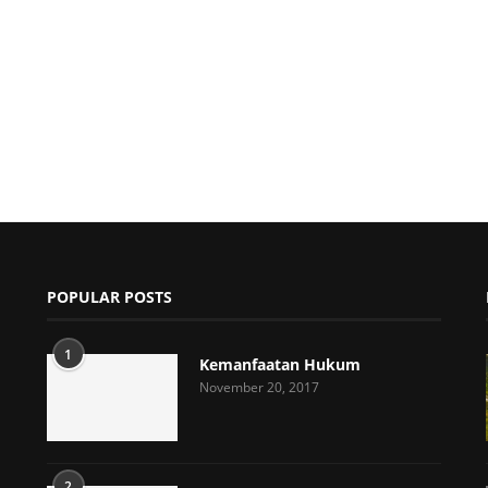
POPULAR POSTS
1
Kemanfaatan Hukum
November 20, 2017
2