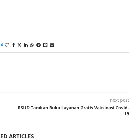
0
next post
RSUD Tarakan Buka Layanan Gratis Vaksinasi Covid-
19
ED ARTICLES