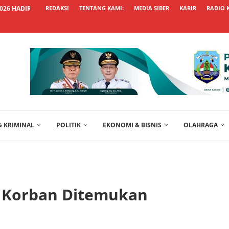
2026 HADIRKAN SEMANGAT...
REDAKSI
TENTANG KAMI:
MEDIA SIBER
KARIR
RADIO 
 KRIMINAL
POLITIK
EKONOMI & BISNIS
OLAHRAGA
, Korban Ditemukan