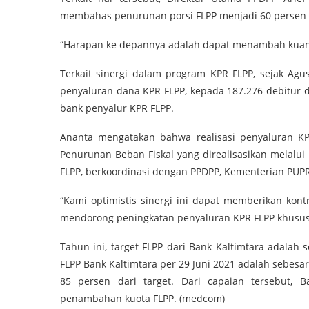
membahas penurunan porsi FLPP menjadi 60 persen 
“Harapan ke depannya adalah dapat menambah kuantit
Terkait sinergi dalam program KPR FLPP, sejak Agus
penyaluran dana KPR FLPP, kepada 187.276 debitur d
bank penyalur KPR FLPP.
Ananta mengatakan bahwa realisasi penyaluran 
Penurunan Beban Fiskal yang direalisasikan melal
FLPP, berkoordinasi dengan PPDPP, Kementerian PUPR
“Kami optimistis sinergi ini dapat memberikan kon
mendorong peningkatan penyaluran KPR FLPP khususn
Tahun ini, target FLPP dari Bank Kaltimtara adalah 
FLPP Bank Kaltimtara per 29 Juni 2021 adalah sebesa
85 persen dari target. Dari capaian tersebut, 
penambahan kuota FLPP. (medcom)