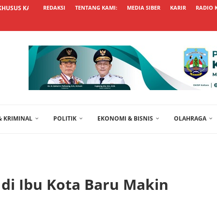
KHUSUS KALTARA UNGGUL, USUL...
REDAKSI
TENTANG KAMI:
MEDIA SIBER
KARIR
RADIO 
 KRIMINAL
POLITIK
EKONOMI & BISNIS
OLAHRAGA
 di Ibu Kota Baru Makin