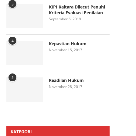
3
KIPI Kaltara Dilecut Penuhi
Kriteria Evaluasi Penilaian
September 6, 2019
4
Kepastian Hukum
November 15, 2017
5
Keadilan Hukum
November 28, 2017
KATEGORI