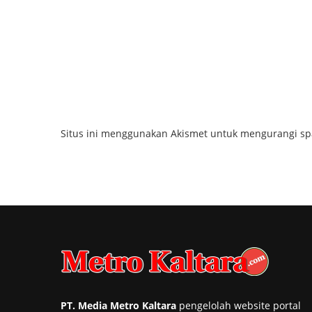
Situs ini menggunakan Akismet untuk mengurangi s
PT. Media Metro Kaltara
pengelolah website portal