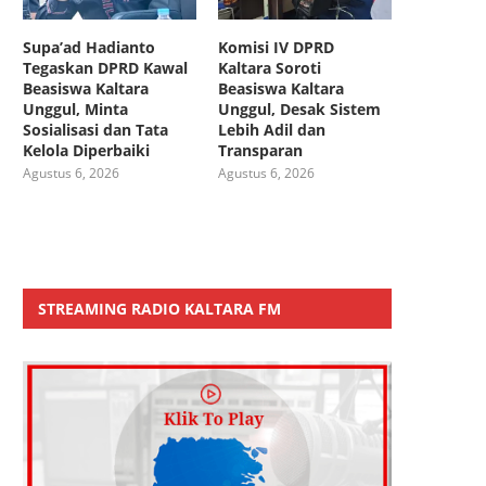
Supa’ad Hadianto
Komisi IV DPRD
Tegaskan DPRD Kawal
Kaltara Soroti
Beasiswa Kaltara
Beasiswa Kaltara
Unggul, Minta
Unggul, Desak Sistem
Sosialisasi dan Tata
Lebih Adil dan
Kelola Diperbaiki
Transparan
Agustus 6, 2026
Agustus 6, 2026
STREAMING RADIO KALTARA FM