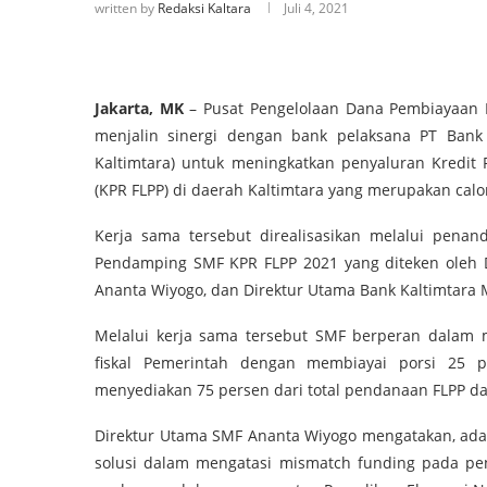
written by
Redaksi Kaltara
Juli 4, 2021
Jakarta, MK
– Pusat Pengelolaan Dana Pembiayaan P
menjalin sinergi dengan bank pelaksana PT Ban
Kaltimtara) untuk meningkatkan penyaluran Kredit 
(KPR FLPP) di daerah Kaltimtara yang merupakan calo
Kerja sama tersebut direalisasikan melalui penan
Pendamping SMF KPR FLPP 2021 yang diteken oleh D
Ananta Wiyogo, dan Direktur Utama Bank Kaltimtar
Melalui kerja sama tersebut SMF berperan dala
fiskal Pemerintah dengan membiayai porsi 25 
menyediakan 75 persen dari total pendanaan FLPP da
Direktur Utama SMF Ananta Wiyogo mengatakan, ad
solusi dalam mengatasi mismatch funding pada pen