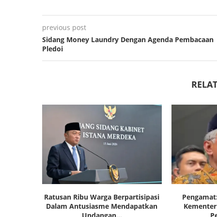
previous post
Sidang Money Laundry Dengan Agenda Pembacaan
Pledoi
RELAT
Ratusan Ribu Warga Berpartisipasi
Pengamat:
Dalam Antusiasme Mendapatkan
Kementeri
Undangan...
P