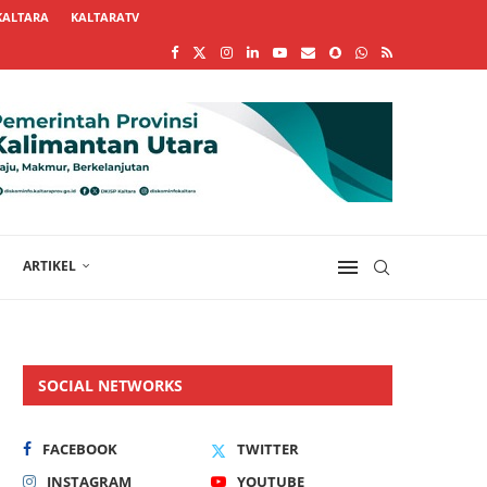
KALTARA
KALTARATV
ARTIKEL
SOCIAL NETWORKS
FACEBOOK
TWITTER
INSTAGRAM
YOUTUBE