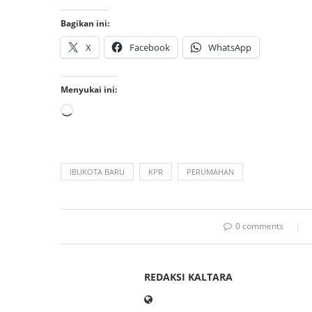
Bagikan ini:
X
Facebook
WhatsApp
Menyukai ini:
IBUKOTA BARU
KPR
PERUMAHAN
0 comments
REDAKSI KALTARA