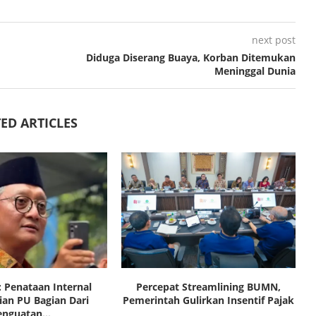
next post
Diduga Diserang Buaya, Korban Ditemukan
Meninggal Dunia
ED ARTICLES
 Penataan Internal
Percepat Streamlining BUMN,
an PU Bagian Dari
Pemerintah Gulirkan Insentif Pajak
enguatan...