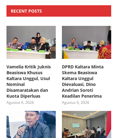
RECENT POSTS
Vamelia Kritik Juknis
DPRD Kaltara Minta
Beasiswa Khusus
Skema Beasiswa
Kaltara Unggul, Usul
Kaltara Unggul
Nominal
Dievaluasi, Dino
Disamaratakan dan
Andrian Soroti
Kuota Diperluas
Keadilan Penerima
Agustus 6, 2026
Agustus 6, 2026