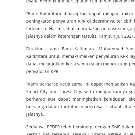
usaha mendukung percepatan Pemulihan Ekonomi Nas
“Bank Kaltimtara diharapkan dapat menjadi mitra
peningkatan penyaluran KPR di daerahnya, terlebih
Indonesia. Hal tersebut merupakan potensi sinergi
jelasnya dalam keterangan tertulis, Kamis, 1 Juli 2021.
Direktur Utama Bank Kaltimtara Muhammad Yam
Kaltimtara untuk memaksimalkan penyaluran KPR lay
dapat melanjutkan kerja sama dalam mendukung pe
penyaluran KPR.
“Kami berharap kerja sama ini dapat menjadikan Ka
Smart City dan Forest City, serta menjadikannya se
berharap IKN dapat meningkatkan kehidupan ek
bersaing dalam tuntutan modernisasi sebuah ibu ko
jelasnya.
Sedianya, PPDPP telah bersinergi dengan SMF dalam
Terkait hal tersebut, Direktur Utama PPDPP Ari