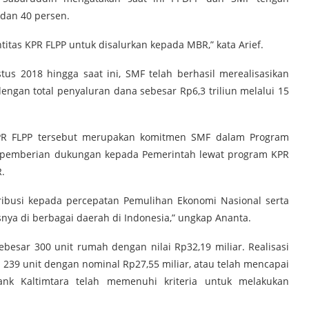
dan 40 persen.
as KPR FLPP untuk disalurkan kepada MBR,” kata Arief.
tus 2018 hingga saat ini, SMF telah berhasil merealisasikan
engan total penyaluran dana sebesar Rp6,3 triliun melalui 15
KPR FLPP tersebut merupakan komitmen SMF dalam Program
ui pemberian dukungan kepada Pemerintah lewat program KPR
.
tribusi kepada percepatan Pemulihan Ekonomi Nasional serta
ya di berbagai daerah di Indonesia,” ungkap Ananta.
sebesar 300 unit rumah dengan nilai Rp32,19 miliar. Realisasi
r 239 unit dengan nominal Rp27,55 miliar, atau telah mencapai
Bank Kaltimtara telah memenuhi kriteria untuk melakukan