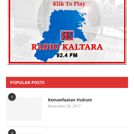
POPULAR POSTS
1
Kemanfaatan Hukum
November 20, 2017
2