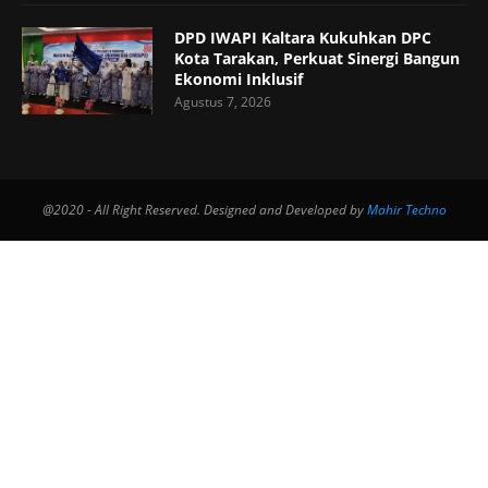
DPD IWAPI Kaltara Kukuhkan DPC
Kota Tarakan, Perkuat Sinergi Bangun
Ekonomi Inklusif
Agustus 7, 2026
@2020 - All Right Reserved. Designed and Developed by
Mahir Techno