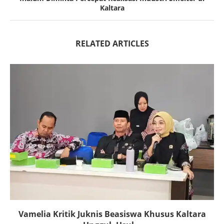
Kaltara
RELATED ARTICLES
Vamelia Kritik Juknis Beasiswa Khusus Kaltara