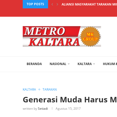
TOP POSTS
ALIANSI MASYARAKAT TARAKAN MIN
BERANDA
NASIONAL
KALTARA
HUKUM &
KALTARA
TARAKAN
Generasi Muda Harus Mi
written by
Setiadi
Agustus 15, 2017