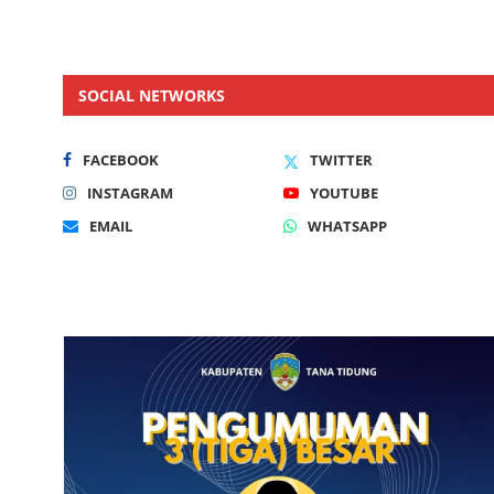
SOCIAL NETWORKS
FACEBOOK
TWITTER
INSTAGRAM
YOUTUBE
EMAIL
WHATSAPP