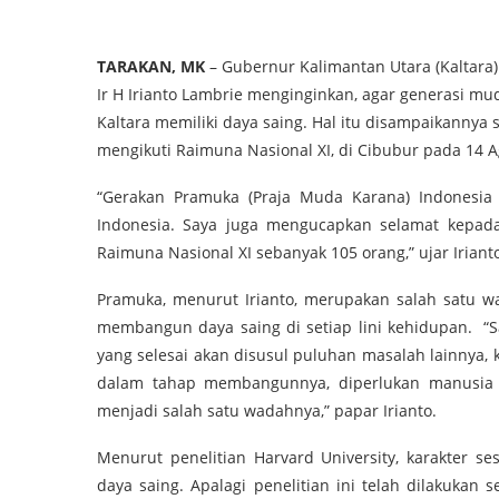
TARAKAN
, MK
– Gubernur Kalimantan Utara (Kaltara)
Ir H Irianto Lambrie menginginkan, agar generasi mu
Kaltara memiliki daya saing. Hal itu disampaikannya
mengikuti Raimuna Nasional XI, di Cibubur pada 14 Ag
“Gerakan Pramuka (Praja Muda Karana) Indonesia
Indonesia. Saya juga mengucapkan selamat kepada 
Raimuna Nasional XI sebanyak 105 orang,” ujar Irian
Pramuka, menurut Irianto, merupakan salah satu wa
membangun daya saing di setiap lini kehidupan. “S
yang selesai akan disusul puluhan masalah lainnya, k
dalam tahap membangunnya, diperlukan manusia 
menjadi salah satu wadahnya,” papar Irianto.
Menurut penelitian Harvard University, karakter
daya saing. Apalagi penelitian ini telah dilakukan s