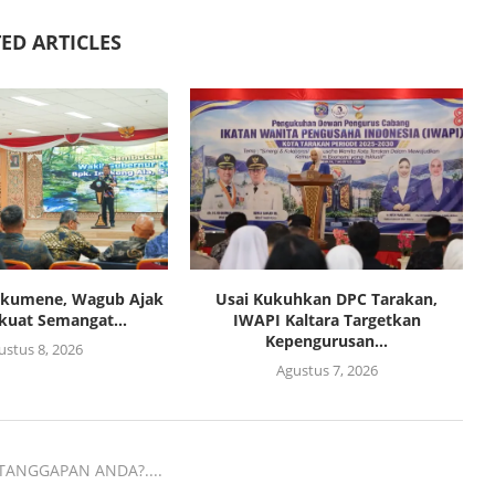
ED ARTICLES
Oikumene, Wagub Ajak
Usai Kukuhkan DPC Tarakan,
kuat Semangat...
IWAPI Kaltara Targetkan
Kepengurusan...
ustus 8, 2026
Agustus 7, 2026
TANGGAPAN ANDA?....