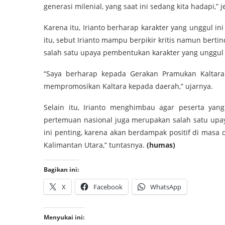
generasi milenial, yang saat ini sedang kita hadapi,” j
Karena itu, Irianto berharap karakter yang unggul ini
itu, sebut Irianto mampu berpikir kritis namun berti
salah satu upaya pembentukan karakter yang unggul 
“Saya berharap kepada Gerakan Pramukan Kaltara 
mempromosikan Kaltara kepada daerah,” ujarnya.
Selain itu, Irianto menghimbau agar peserta yan
pertemuan nasional juga merupakan salah satu upa
ini penting, karena akan berdampak positif di ma
Kalimantan Utara,” tuntasnya.
(humas)
Bagikan ini:
X
Facebook
WhatsApp
Menyukai ini: