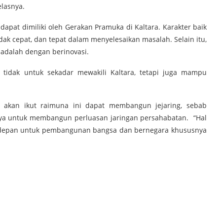
elasnya.
 dapat dimiliki oleh Gerakan Pramuka di Kaltara. Karakter baik
ndak cepat, dan tepat dalam menyelesaikan masalah. Selain itu,
adalah dengan berinovasi.
tidak untuk sekadar mewakili Kaltara, tetapi juga mampu
g akan ikut raimuna ini dapat membangun jejaring, sebab
ya untuk membangun perluasan jaringan persahabatan. “Hal
sa depan untuk pembangunan bangsa dan bernegara khususnya