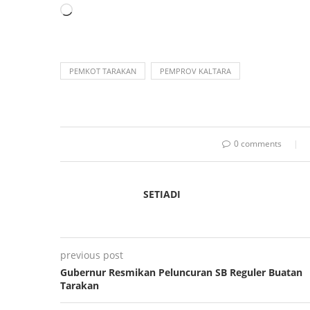
PEMKOT TARAKAN
PEMPROV KALTARA
0 comments
SETIADI
previous post
Gubernur Resmikan Peluncuran SB Reguler Buatan
Tarakan