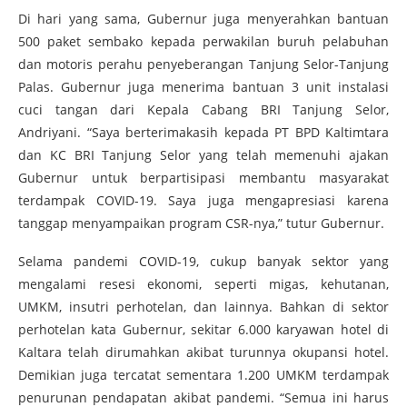
Di hari yang sama, Gubernur juga menyerahkan bantuan
500 paket sembako kepada perwakilan buruh pelabuhan
dan motoris perahu penyeberangan Tanjung Selor-Tanjung
Palas. Gubernur juga menerima bantuan 3 unit instalasi
cuci tangan dari Kepala Cabang BRI Tanjung Selor,
Andriyani. “Saya berterimakasih kepada PT BPD Kaltimtara
dan KC BRI Tanjung Selor yang telah memenuhi ajakan
Gubernur untuk berpartisipasi membantu masyarakat
terdampak COVID-19. Saya juga mengapresiasi karena
tanggap menyampaikan program CSR-nya,” tutur Gubernur.
Selama pandemi COVID-19, cukup banyak sektor yang
mengalami resesi ekonomi, seperti migas, kehutanan,
UMKM, insutri perhotelan, dan lainnya. Bahkan di sektor
perhotelan kata Gubernur, sekitar 6.000 karyawan hotel di
Kaltara telah dirumahkan akibat turunnya okupansi hotel.
Demikian juga tercatat sementara 1.200 UMKM terdampak
penurunan pendapatan akibat pandemi. “Semua ini harus