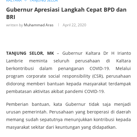
KALTARA
TANJUNG SELOR
Gubernur Apresiasi Langkah Cepat BPD dan
BRI
written by
Muhammad Aras
April 22, 2020
TANJUNG SELOR, MK
– Gubernur Kaltara Dr H Irianto
Lambrie meminta seluruh perusahaan di Kaltara
berkontribusi dalam penanganan COVID-19. Melalui
program corporate social responsibility (CSR), perusahaan
didorong memberi bantuan kepada masyarakat terdampak
pembatasan aktivitas akibat pandemi COVID-19.
Pemberian bantuan, kata Gubernur tidak saja menjadi
urusan pemerintah. Perusahaan yang beroperasi di daerah
memang sudah sepatutnya menunjukkan kontribusi kepada
masyarakat sekitar dari keuntungan yang didapatkan.