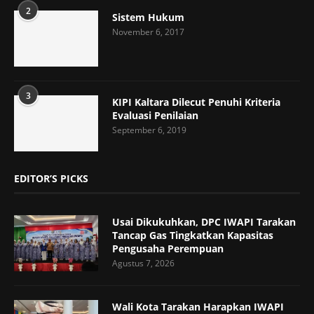
2
Sistem Hukum
November 6, 2017
3
KIPI Kaltara Dilecut Penuhi Kriteria
Evaluasi Penilaian
September 6, 2019
EDITOR’S PICKS
Usai Dikukuhkan, DPC IWAPI Tarakan
Tancap Gas Tingkatkan Kapasitas
Pengusaha Perempuan
Agustus 7, 2026
Wali Kota Tarakan Harapkan IWAPI