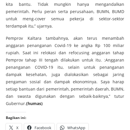
kita bantu. Tidak mungkin hanya mengandalkan
pemerintah. Perlu peran serta perusahaan, BUMN, BUMD
untuk meng-cover semua pekerja di sektor-sektor
terdampak itu,” ujarnya.
Pemprov Kaltara tambahnya, akan terus menambah
anggaran penanganan Covid-19 ke angka Rp 100 miliar
rupiah. Saat ini relokasi dan refocusing anggaran tahap
Pemprov tahap III tengah dilakukan untuk itu. :Anggaran
penanganan COVID-19 itu, selain untuk penanganan
dampak kesehatan, juga dialokasikan sebagai jaring
pengaman sosial dan dampak ekonominya. Saya harap
setiap bantuan dari pemerintah, pemerintah daerah, BUMN,
dan swasta digunakan dengan sebaik-baiknya,” tutur
Gubernur.
(humas)
Bagikan ini:
X
Facebook
WhatsApp