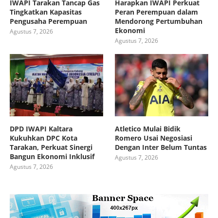
IWAPI Tarakan Tancap Gas
Harapkan IWAPI Perkuat
Tingkatkan Kapasitas
Peran Perempuan dalam
Pengusaha Perempuan
Mendorong Pertumbuhan
Ekonomi
Agustus 7, 2026
Agustus 7, 2026
DPD IWAPI Kaltara
Atletico Mulai Bidik
Kukuhkan DPC Kota
Romero Usai Negosiasi
Tarakan, Perkuat Sinergi
Dengan Inter Belum Tuntas
Bangun Ekonomi Inklusif
Agustus 7, 2026
Agustus 7, 2026