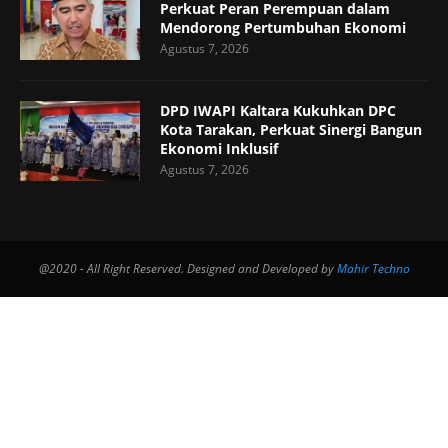
Perkuat Peran Perempuan dalam
Mendorong Pertumbuhan Ekonomi
Agustus 7, 2026
DPD IWAPI Kaltara Kukuhkan DPC
Kota Tarakan, Perkuat Sinergi Bangun
Ekonomi Inklusif
Agustus 7, 2026
@2020 - All Right Reserved. Designed and Developed by
Mahir Techno