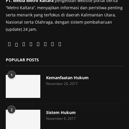
PT. Media Metro Kaltara
pengelolah website portal berita
“Metro Kaltara”, menyajikan informasi dan peristiwa penting
serta menarik yang terfokus di daerah Kalimantan Utara,
Nasional serta Olahraga, dengan sistem pembaharuan
(update) 24 jam.
POPULAR POSTS
1
Kemanfaatan Hukum
November 20, 2017
2
Sistem Hukum
November 6, 2017