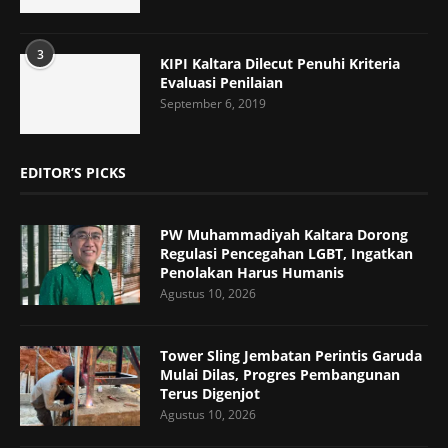
3
KIPI Kaltara Dilecut Penuhi Kriteria
Evaluasi Penilaian
September 6, 2019
EDITOR’S PICKS
PW Muhammadiyah Kaltara Dorong
Regulasi Pencegahan LGBT, Ingatkan
Penolakan Harus Humanis
Agustus 10, 2026
Tower Sling Jembatan Perintis Garuda
Mulai Dilas, Progres Pembangunan
Terus Digenjot
Agustus 10, 2026