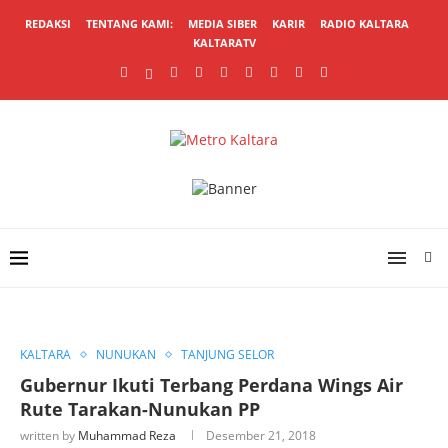
REDAKSI
TENTANG KAMI:
MEDIA SIBER
KARIR
RADIO KALTARA
KALTARATV
KALTARA
NUNUKAN
TANJUNG SELOR
Gubernur Ikuti Terbang Perdana Wings Air
Rute Tarakan-Nunukan PP
written by
Muhammad Reza
Desember 21, 2018