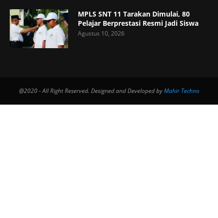
MPLS SNT 11 Tarakan Dimulai, 80
Pelajar Berprestasi Resmi Jadi Siswa
Agustus 10, 2026
@2020 - All Right Reserved. Designed and Developed by
Mahir Techno