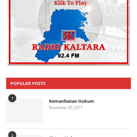
POPULAR POSTS
1
Kemanfaatan Hukum
November 20, 2017
2