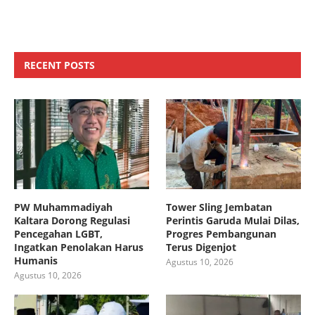
RECENT POSTS
PW Muhammadiyah
Tower Sling Jembatan
Kaltara Dorong Regulasi
Perintis Garuda Mulai Dilas,
Pencegahan LGBT,
Progres Pembangunan
Ingatkan Penolakan Harus
Terus Digenjot
Humanis
Agustus 10, 2026
Agustus 10, 2026