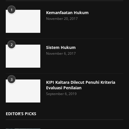
1
Kemanfaatan Hukum
November 20, 2017
2
Sistem Hukum
November 6, 2017
3
KIPI Kaltara Dilecut Penuhi Kriteria
Evaluasi Penilaian
September 6, 2019
EDITOR’S PICKS