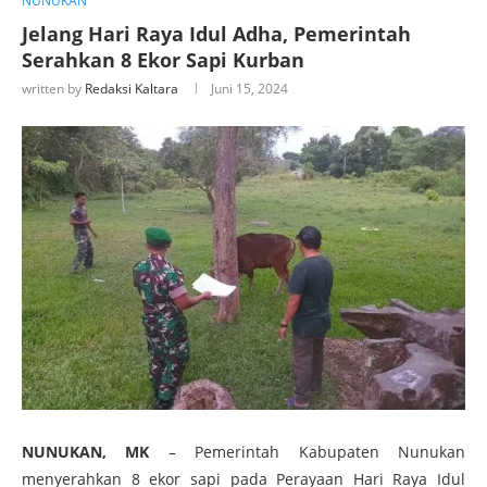
NUNUKAN
Jelang Hari Raya Idul Adha, Pemerintah
Serahkan 8 Ekor Sapi Kurban
written by
Redaksi Kaltara
Juni 15, 2024
NUNUKAN, MK
– Pemerintah Kabupaten Nunukan
menyerahkan 8 ekor sapi pada Perayaan Hari Raya Idul