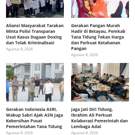
Aliansi Masyarakat Tarakan
Gerakan Pangan Murah
Minta Polisi Transparan
Hadir di Betayau, Pemkab
Usut Kasus Dugaan Doxing
Tana Tidung Tekan Harga
dan Tolak Kriminalisasi
dan Perkuat Ketahanan
Pangan
Agustus 8, 2026
Agustus 8, 2026
Gerakan Indonesia ASRI,
Jaga Jati Diri Tidung,
Wabup Sabri Ajak ASN Jaga
Ibrahim Ali Perkuat
Kebersihan Pusat
Kolaborasi Pemerintah dan
Pemerintahan Tana Tidung
Lembaga Adat
Agustus 8, 2026
Agustus 8, 2026