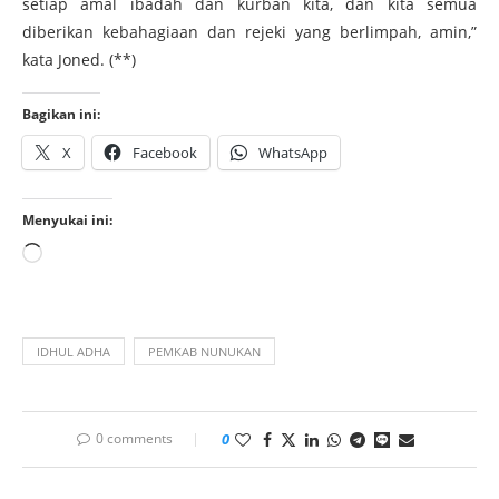
setiap amal ibadah dan kurban kita, dan kita semua
diberikan kebahagiaan dan rejeki yang berlimpah, amin,”
kata Joned. (**)
Bagikan ini:
X
Facebook
WhatsApp
Menyukai ini:
IDHUL ADHA
PEMKAB NUNUKAN
0 comments
0