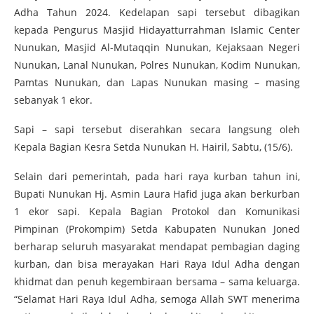
Adha Tahun 2024. Kedelapan sapi tersebut dibagikan
kepada Pengurus Masjid Hidayatturrahman Islamic Center
Nunukan, Masjid Al-Mutaqqin Nunukan, Kejaksaan Negeri
Nunukan, Lanal Nunukan, Polres Nunukan, Kodim Nunukan,
Pamtas Nunukan, dan Lapas Nunukan masing – masing
sebanyak 1 ekor.
Sapi – sapi tersebut diserahkan secara langsung oleh
Kepala Bagian Kesra Setda Nunukan H. Hairil, Sabtu, (15/6).
Selain dari pemerintah, pada hari raya kurban tahun ini,
Bupati Nunukan Hj. Asmin Laura Hafid juga akan berkurban
1 ekor sapi. Kepala Bagian Protokol dan Komunikasi
Pimpinan (Prokompim) Setda Kabupaten Nunukan Joned
berharap seluruh masyarakat mendapat pembagian daging
kurban, dan bisa merayakan Hari Raya Idul Adha dengan
khidmat dan penuh kegembiraan bersama – sama keluarga.
“Selamat Hari Raya Idul Adha, semoga Allah SWT menerima