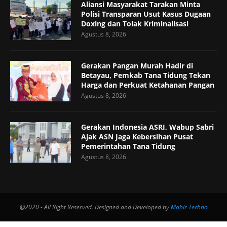
Aliansi Masyarakat Tarakan Minta
Polisi Transparan Usut Kasus Dugaan
Doxing dan Tolak Kriminalisasi
Agustus 8, 2026
Gerakan Pangan Murah Hadir di
Betayau, Pemkab Tana Tidung Tekan
Harga dan Perkuat Ketahanan Pangan
Agustus 8, 2026
Gerakan Indonesia ASRI, Wabup Sabri
Ajak ASN Jaga Kebersihan Pusat
Pemerintahan Tana Tidung
Agustus 8, 2026
@2020 - All Right Reserved. Designed and Developed by
Mahir Techno