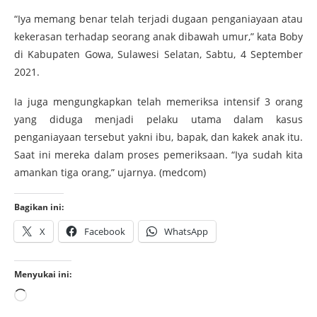
“Iya memang benar telah terjadi dugaan penganiayaan atau
kekerasan terhadap seorang anak dibawah umur,” kata Boby
di Kabupaten Gowa, Sulawesi Selatan, Sabtu, 4 September
2021.
Ia juga mengungkapkan telah memeriksa intensif 3 orang
yang diduga menjadi pelaku utama dalam kasus
penganiayaan tersebut yakni ibu, bapak, dan kakek anak itu.
Saat ini mereka dalam proses pemeriksaan. “Iya sudah kita
amankan tiga orang,” ujarnya. (medcom)
Bagikan ini:
X
Facebook
WhatsApp
Menyukai ini: