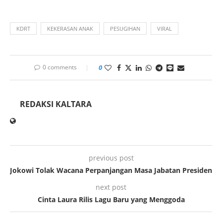
KDRT
KEKERASAN ANAK
PESUGIHAN
VIRAL
0 comments
0
REDAKSI KALTARA
previous post
Jokowi Tolak Wacana Perpanjangan Masa Jabatan Presiden
next post
Cinta Laura Rilis Lagu Baru yang Menggoda