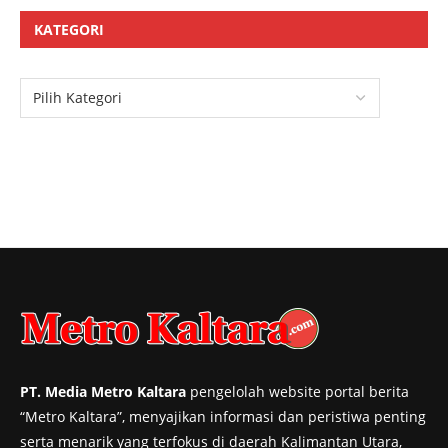
KATEGORI
PT. Media Metro Kaltara
pengelolah website portal berita
“Metro Kaltara”, menyajikan informasi dan peristiwa penting
serta menarik yang terfokus di daerah Kalimantan Utara,