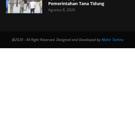
Pemerintahan Tana Tidung
Agustus 8, 2026
@2020 - All Right Reserved. Designed and Developed by
Mahir Techno