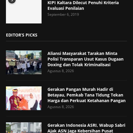
KIPI Kaltara Dilecut Penuhi Kriteria
Evaluasi Penilaian
September 6, 2019
EDITOR’S PICKS
Aliansi Masyarakat Tarakan Minta
Polisi Transparan Usut Kasus Dugaan
Doxing dan Tolak Kriminalisasi
Agustus 8, 2026
Gerakan Pangan Murah Hadir di
Betayau, Pemkab Tana Tidung Tekan
Harga dan Perkuat Ketahanan Pangan
Agustus 8, 2026
Gerakan Indonesia ASRI, Wabup Sabri
Ajak ASN Jaga Kebersihan Pusat