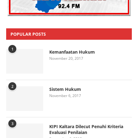
POPULAR POSTS
1
Kemanfaatan Hukum
November 20, 2017
2
Sistem Hukum
November 6, 2017
3
KIPI Kaltara Dilecut Penuhi Kriteria
Evaluasi Penilaian