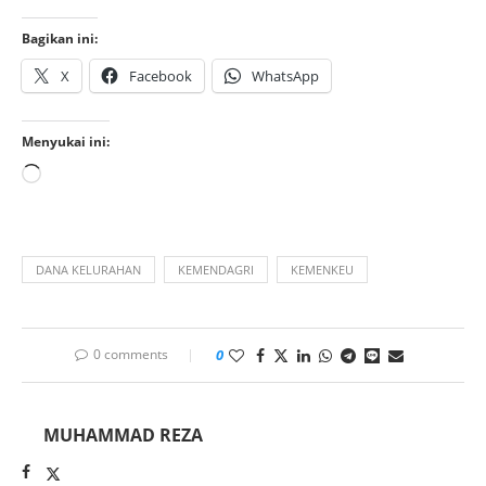
Bagikan ini:
X
Facebook
WhatsApp
Menyukai ini:
DANA KELURAHAN
KEMENDAGRI
KEMENKEU
0 comments
0
MUHAMMAD REZA