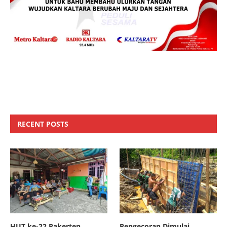
RECENT POSTS
HUT ke-22 Pakerten,
Pengecoran Dimulai,