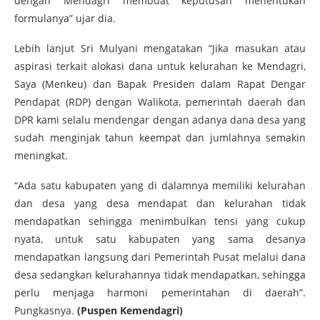
dengan Mendagri membuat keputusan menentukan
formulanya” ujar dia.
Lebih lanjut Sri Mulyani mengatakan “Jika masukan atau
aspirasi terkait alokasi dana untuk kelurahan ke Mendagri,
Saya (Menkeu) dan Bapak Presiden dalam Rapat Dengar
Pendapat (RDP) dengan Walikota, pemerintah daerah dan
DPR kami selalu mendengar dengan adanya dana desa yang
sudah menginjak tahun keempat dan jumlahnya semakin
meningkat.
“Ada satu kabupaten yang di dalamnya memiliki kelurahan
dan desa yang desa mendapat dan kelurahan tidak
mendapatkan sehingga menimbulkan tensi yang cukup
nyata, untuk satu kabupaten yang sama desanya
mendapatkan langsung dari Pemerintah Pusat melalui dana
desa sedangkan kelurahannya tidak mendapatkan, sehingga
perlu menjaga harmoni pemerintahan di daerah”.
Pungkasnya.
(Puspen Kemendagri)