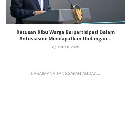
Ratusan Ribu Warga Berpartisipasi Dalam
Antusiasme Mendapatkan Undangan...
Agustus 6, 2026
BAGAIMANA TANGGAPAN ANDA?....