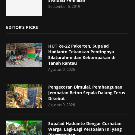
Evaluasi Penilaian
September 6, 2019
EDITOR’S PICKS
HUT ke-22 Pakerten, Supa’ad
Hadianto Tekankan Pentingnya
Silaturahmi dan Kekompakan di
Tanah Rantau
Agustus 9, 2026
Pengecoran Dimulai, Pembangunan
Jembatan Beton Sepala Dalung Terus
Dikebut
Agustus 9, 2026
Supa’ad Hadianto Dengar Curhatan
Warga, Lagi-Lagi Persoalan Ini yang
Disampaikan