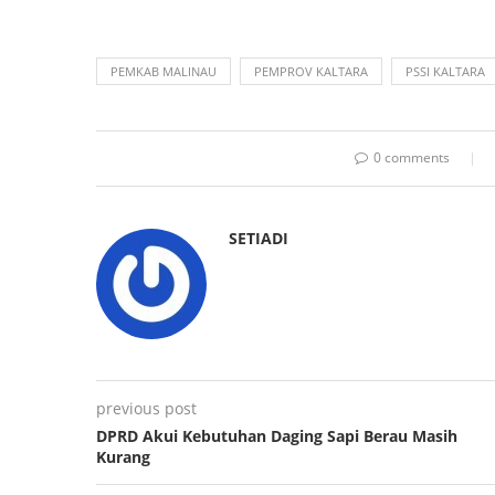
PEMKAB MALINAU
PEMPROV KALTARA
PSSI KALTARA
0 comments
SETIADI
previous post
DPRD Akui Kebutuhan Daging Sapi Berau Masih
Kurang