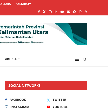
KALTARA
KALTARATV
ARTIKEL
SOCIAL NETWORKS
FACEBOOK
TWITTER
INSTAGRAM
YOUTUBE