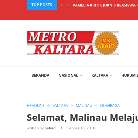
TOP POSTS
VAMELIA KRITIK JUKNIS BEASISWA 
BERANDA
NASIONAL
KALTARA
HUKUM &
HEADLINE
KALTARA
MALINAU
OLAHRAGA
Selamat, Malinau Melaj
written by
Setiadi
Oktober 10, 2016