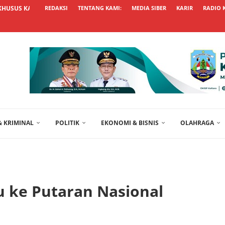
KHUSUS KALTARA UNGGUL, USUL...
REDAKSI
TENTANG KAMI:
MEDIA SIBER
KARIR
RADIO 
 KRIMINAL
POLITIK
EKONOMI & BISNIS
OLAHRAGA
u ke Putaran Nasional