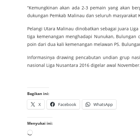
“Kemungkinan akan ada 2-3 pemain yang akan be
dukungan Pemkab Malinau dan seluruh masyarakat Kal
Pelangi Utara Malinau dinobatkan sebagai juara Lig
tiga kemenangan menghadapi Nunukan, Bulungan d
poin dari dua kali kemenangan melawan PS. Bulunga
Informasinya drawing pencabutan undian grup nasi
nasional Liga Nusantara 2016 digelar awal November
Bagikan ini:
X
Facebook
WhatsApp
Menyukai ini: