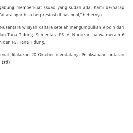
rgabung memperkuat skuad yang sudah ada. Kami berharap
tara agar bisa berprestasi di nasional,” bebernya.
a Nusantara wilayah Kaltara setelah mengumpulkan 9 poin dari
an Tana Tidung. Sementara PS. A. Nunukan hanya meraih 6
n dan PS. Tana Tidung.
onal dilakukan 20 Oktober mendatang. Pelaksanaan putaran
.
(sti)