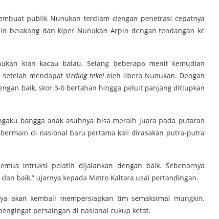
 membuat publik Nunukan terdiam dengan penetrasi cepatnya
in belakang dan kiper Nunukan Arpin dengan tendangan ke
nukan kian kacau balau. Selang beberapa menit kemudian
ti setelah mendapat
sleding tekel
oleh libero Nunukan. Dengan
ngan baik, skor 3-0 bertahan hingga peluit panjang ditiupkan
engaku bangga anak asuhnya bisa meraih juara pada putaran
 bermain di nasional baru pertama kali dirasakan putra-putra
mua intruksi pelatih dijalankan dengan baik. Sebenarnya
dan baik,” ujarnya kepada Metro Kaltara usai pertandingan.
nya akan kembali mempersiapkan tim semaksimal mungkin.
 mengingat persaingan di nasional cukup ketat.