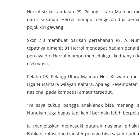
Herrol striker andalan PS. Pelangi Utara Malinau
dari sisi kanan. Herrol mampu mengecoh dua pema
pojok kiri gawang.
Skor 2-0 membuat barisan pertahanan PS. A. Nu
tepatnya dimenit 91 Herrol mendapat hadiah penal
percaya diri Herrol mampu mencetak gol keduanya de
oleh wasit.
Pelatih PS. Pelangi Utara Malinau Heri Kiswanto m
Liga Nusantara wilayah Kaltara. Apalagi kesempatan
nasional pada kompetisi amatir tersebut.
“Ya saya cukup bangga anak-anak bisa menang, se
Nunukan juga bagus tapi kami bermain lebih berpola 
Ia menjelaskan memasuki putaran nasional pihak
Bahkan, rotasi dan transfer pemain bisa saja terjadi