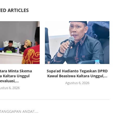
ED ARTICLES
tara Minta Skema
Supa’ad Hadianto Tegaskan DPRD
a Kaltara Unggul
Kawal Beasiswa Kaltara Unggul,...
evaluasi,...
Agustus 6, 2026
ustus 6, 2026
TANGGAPAN ANDA?....