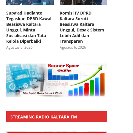
Supa’ad Hadianto
Komisi IV DPRD
Tegaskan DPRD Kawal
Kaltara Soroti
Beasiswa Kaltara
Beasiswa Kaltara
Unggul, Minta
Unggul, Desak Sistem
Sosialisasi dan Tata
Lebih Adil dan
Kelola Diperbaiki
Transparan
Agustus 6, 2026
Agustus 6, 2026
STREAMING RADIO KALTARA FM