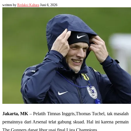
written by
Redaksi Kaltara
Juni 6, 2026
Jakarta, MK
– Pelatih Timnas Inggris,Thomas Tuchel, tak masalah
pemainnya dari Arsenal telat gabung skuad. Hal ini karena pemain
The Gunners dapat libur usai final Liga Champions.