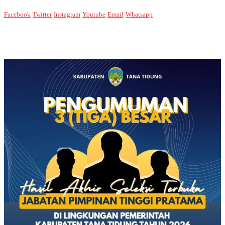
Facebook
Twitter
Instagram
Youtube
Email
Whatsapp