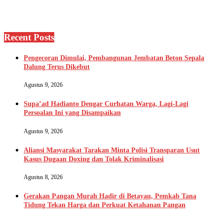
Recent Posts
Pengecoran Dimulai, Pembangunan Jembatan Beton Sepala
Dalung Terus Dikebut
Agustus 9, 2026
Supa’ad Hadianto Dengar Curhatan Warga, Lagi-Lagi
Persoalan Ini yang Disampaikan
Agustus 9, 2026
Aliansi Masyarakat Tarakan Minta Polisi Transparan Usut
Kasus Dugaan Doxing dan Tolak Kriminalisasi
Agustus 8, 2026
Gerakan Pangan Murah Hadir di Betayau, Pemkab Tana
Tidung Tekan Harga dan Perkuat Ketahanan Pangan