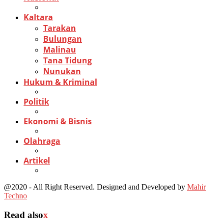
Kaltara
Tarakan
Bulungan
Malinau
Tana Tidung
Nunukan
Hukum & Kriminal
Politik
Ekonomi & Bisnis
Olahraga
Artikel
@2020 - All Right Reserved. Designed and Developed by
Mahir
Techno
Read also
x