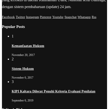
dengan sistem pembaharuan (update) 24 jam.
Facebook
Twitter
Instagram
Pinterest
Youtube
Snapchat
Whatsapp
Rss
Popular Posts
1
Kemanfaatan Hukum
November 20, 2017
2
Sistem Hukum
November 6, 2017
3
KIPI Kaltara Dilecut Penuhi Kriteria Evaluasi Penilaian
September 6, 2019