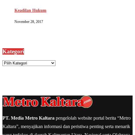
Keadilan Hukum
November 28, 2017
Kategori
Kategori
PT. Media Metro Kaltara
pengelolah website portal berita “Metro
Kaltara”, menyajikan informasi dan peristiwa penting serta menarik
yang terfokus di daerah Kalimantan Utara, Nasional serta Olahraga,