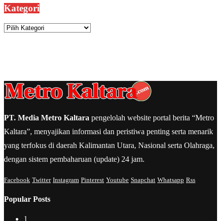
Kategori
Kategori
PT. Media Metro Kaltara
pengelolah website portal berita “Metro
Kaltara”, menyajikan informasi dan peristiwa penting serta menarik
yang terfokus di daerah Kalimantan Utara, Nasional serta Olahraga,
dengan sistem pembaharuan (update) 24 jam.
Facebook
Twitter
Instagram
Pinterest
Youtube
Snapchat
Whatsapp
Rss
Popular Posts
1