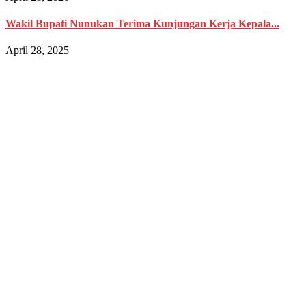
Wakil Bupati Nunukan Terima Kunjungan Kerja Kepala...
April 28, 2025