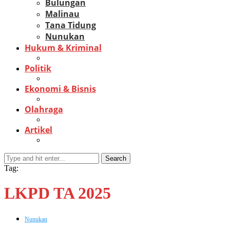
Bulungan
Malinau
Tana Tidung
Nunukan
Hukum & Kriminal
Politik
Ekonomi & Bisnis
Olahraga
Artikel
Search
Tag:
LKPD TA 2025
Nunukan