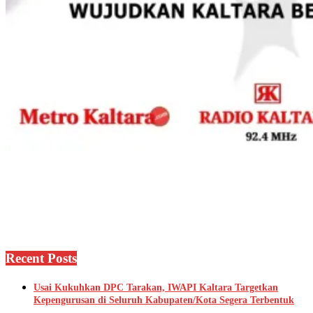
Recent Posts
Usai Kukuhkan DPC Tarakan, IWAPI Kaltara Targetkan
Kepengurusan di Seluruh Kabupaten/Kota Segera Terbentuk